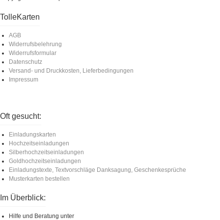
TolleKarten
AGB
Widerrufsbelehrung
Widerrufsformular
Datenschutz
Versand- und Druckkosten, Lieferbedingungen
Impressum
Oft gesucht:
Einladungskarten
Hochzeitseinladungen
Silberhochzeitseinladungen
Goldhochzeitseinladungen
Einladungstexte, Textvorschläge Danksagung, Geschenkesprüche
Musterkarten bestellen
Im Überblick:
Hilfe und Beratung unter