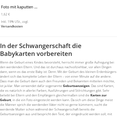
Foto mit kaputten Rahmen - MO2007
1,62 €
Inkl. 19% USt.
,
zzgl.
Versandkosten
In der Schwangerschaft die
Babykarten vorbereiten
Wenn die Geburt eines Kindes bevorsteht, herrscht immer große Aufregung bei
den werdenden Eltern. Und das ist durchaus nachvollziehbar, vor allen Dingen
dann, wenn es das erste Baby ist. Denn: Mit der Geburt des kleinen Erdenbürgers
ändert sich das komplette Leben der Eltern – von einer Minute auf die andere.
Dass man die Geburt dann auch den Freunden und Bekannten mitteilen möchte,
ist ja klar. Man verwendet dafür sogenannte
Geburtsanzeigen
. Das sind Karten,
die es natürlich in allerlei Farben, Ausführungen und Stilrichtungen gibt. Sehr
beliebt bei Eltern und den Empfängern gleichermaßen sind die
Karten zur
Geburt
, in die ein Foto eingesteckt werden kann. Da sich um diese Dinge meist
die Männer sprich die werdenden Väter nicht so gerne kümmern, sucht die
werdende Mutter schon während der Schwangerschaft bereits die
Geburtsanzeigen aus und bespricht den Text, der eingedruckt werden soll, mit