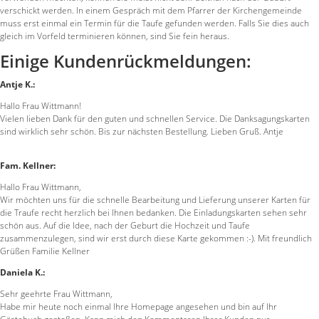
verschickt werden. In einem Gespräch mit dem Pfarrer der Kirchengemeinde
muss erst einmal ein Termin für die Taufe gefunden werden. Falls Sie dies auch
gleich im Vorfeld terminieren können, sind Sie fein heraus.
Einige Kundenrückmeldungen:
Antje K.:
Hallo Frau Wittmann!
Vielen lieben Dank für den guten und schnellen Service. Die Danksagungskarten
sind wirklich sehr schön. Bis zur nächsten Bestellung. Lieben Gruß. Antje
Fam. Kellner:
Hallo Frau Wittmann,
Wir möchten uns für die schnelle Bearbeitung und Lieferung unserer Karten für
die Traufe recht herzlich bei Ihnen bedanken. Die Einladungskarten sehen sehr
schön aus. Auf die Idee, nach der Geburt die Hochzeit und Taufe
zusammenzulegen, sind wir erst durch diese Karte gekommen :-). Mit freundlich
Grüßen Familie Kellner
Daniela K.:
Sehr geehrte Frau Wittmann,
Habe mir heute noch einmal Ihre Homepage angesehen und bin auf Ihr