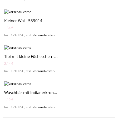
Kleiner Wal - 589014
1,54 €
Inkl. 19% USt.
,
zzgl.
Versandkosten
Tipi mit kleine Füchsschen - 589109
2,14 €
Inkl. 19% USt.
,
zzgl.
Versandkosten
Waschbär mit Indianerkrone - 589087
1,10 €
Inkl. 19% USt.
,
zzgl.
Versandkosten