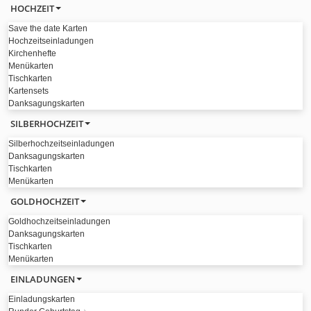
HOCHZEIT
Save the date Karten
Hochzeitseinladungen
Kirchenhefte
Menükarten
Tischkarten
Kartensets
Danksagungskarten
SILBERHOCHZEIT
Silberhochzeitseinladungen
Danksagungskarten
Tischkarten
Menükarten
GOLDHOCHZEIT
Goldhochzeitseinladungen
Danksagungskarten
Tischkarten
Menükarten
EINLADUNGEN
Einladungskarten