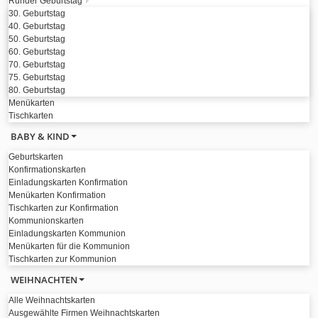
Runder Geburtstag
30. Geburtstag
40. Geburtstag
50. Geburtstag
60. Geburtstag
70. Geburtstag
75. Geburtstag
80. Geburtstag
Menükarten
Tischkarten
BABY & KIND
Geburtskarten
Konfirmationskarten
Einladungskarten Konfirmation
Menükarten Konfirmation
Tischkarten zur Konfirmation
Kommunionskarten
Einladungskarten Kommunion
Menükarten für die Kommunion
Tischkarten zur Kommunion
WEIHNACHTEN
Alle Weihnachtskarten
Ausgewählte Firmen Weihnachtskarten