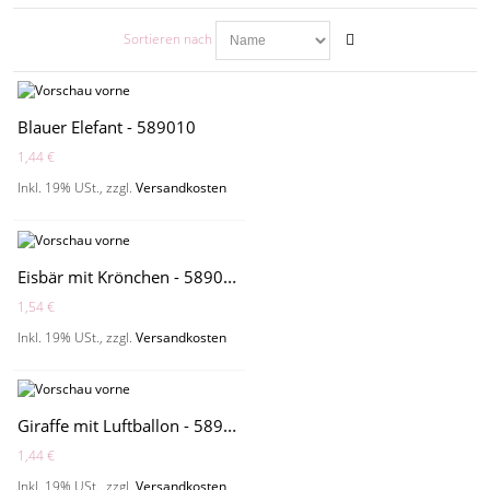
Sortieren nach
Blauer Elefant - 589010
1,44 €
Inkl. 19% USt.
,
zzgl.
Versandkosten
Eisbär mit Krönchen - 589002
1,54 €
Inkl. 19% USt.
,
zzgl.
Versandkosten
Giraffe mit Luftballon - 589070
1,44 €
Inkl. 19% USt.
,
zzgl.
Versandkosten