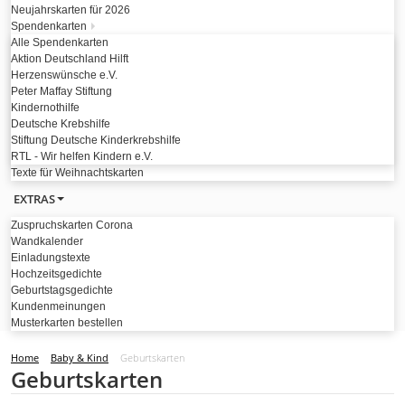
Neujahrskarten für 2026
Spendenkarten
Alle Spendenkarten
Aktion Deutschland Hilft
Herzenswünsche e.V.
Peter Maffay Stiftung
Kindernothilfe
Deutsche Krebshilfe
Stiftung Deutsche Kinderkrebshilfe
RTL - Wir helfen Kindern e.V.
Texte für Weihnachtskarten
EXTRAS
Zuspruchskarten Corona
Wandkalender
Einladungstexte
Hochzeitsgedichte
Geburtstagsgedichte
Kundenmeinungen
Musterkarten bestellen
Home
Baby & Kind
Geburtskarten
Geburtskarten