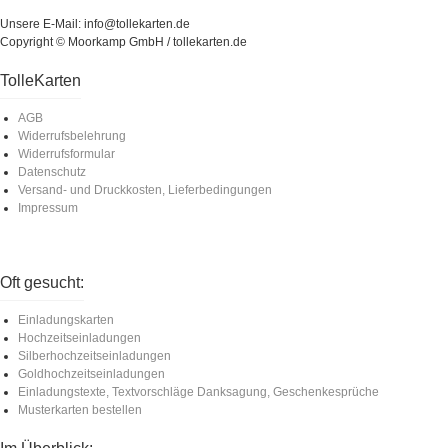
Unsere E-Mail: info@tollekarten.de
Copyright © Moorkamp GmbH / tollekarten.de
TolleKarten
AGB
Widerrufsbelehrung
Widerrufsformular
Datenschutz
Versand- und Druckkosten, Lieferbedingungen
Impressum
Oft gesucht:
Einladungskarten
Hochzeitseinladungen
Silberhochzeitseinladungen
Goldhochzeitseinladungen
Einladungstexte, Textvorschläge Danksagung, Geschenkesprüche
Musterkarten bestellen