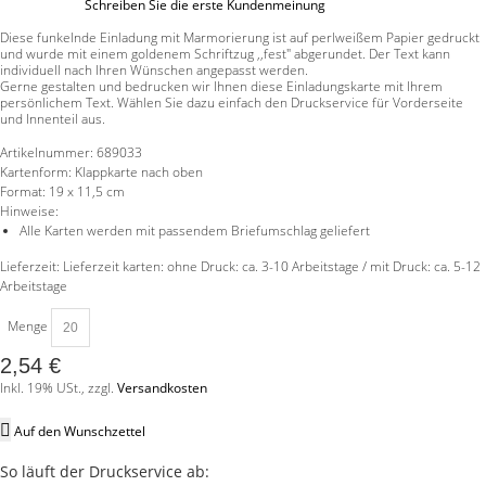
Schreiben Sie die erste Kundenmeinung
Diese funkelnde Einladung mit Marmorierung ist auf perlweißem Papier gedruckt
und wurde mit einem goldenem Schriftzug ,,fest" abgerundet. Der Text kann
individuell nach Ihren Wünschen angepasst werden.
Gerne gestalten und bedrucken wir Ihnen diese Einladungskarte mit Ihrem
persönlichem Text. Wählen Sie dazu einfach den Druckservice für Vorderseite
und Innenteil aus.
Artikelnummer:
689033
Kartenform:
Klappkarte nach oben
Format:
19 x 11,5 cm
Hinweise:
Alle Karten werden mit passendem Briefumschlag geliefert
Lieferzeit: Lieferzeit karten: ohne Druck: ca. 3-10 Arbeitstage / mit Druck: ca. 5-12
Arbeitstage
Menge
2,54 €
Inkl. 19% USt.
,
zzgl.
Versandkosten
Auf den Wunschzettel
So läuft der Druckservice ab: