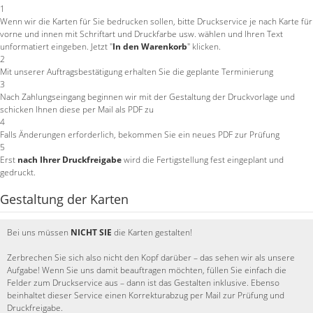
1
Wenn wir die Karten für Sie bedrucken sollen, bitte Druckservice je nach Karte für
vorne und innen mit Schriftart und Druckfarbe usw. wählen und Ihren Text
unformatiert eingeben. Jetzt "
In den Warenkorb
" klicken.
2
Mit unserer Auftragsbestätigung erhalten Sie die geplante Terminierung
3
Nach Zahlungseingang beginnen wir mit der Gestaltung der Druckvorlage und
schicken Ihnen diese per Mail als PDF zu
4
Falls Änderungen erforderlich, bekommen Sie ein neues PDF zur Prüfung
5
Erst
nach Ihrer Druckfreigabe
wird die Fertigstellung fest eingeplant und
gedruckt.
Gestaltung der Karten
Bei uns müssen
NICHT SIE
die Karten gestalten!
Zerbrechen Sie sich also nicht den Kopf darüber – das sehen wir als unsere
Aufgabe! Wenn Sie uns damit beauftragen möchten, füllen Sie einfach die
Felder zum Druckservice aus – dann ist das Gestalten inklusive. Ebenso
beinhaltet dieser Service einen Korrekturabzug per Mail zur Prüfung und
Druckfreigabe.