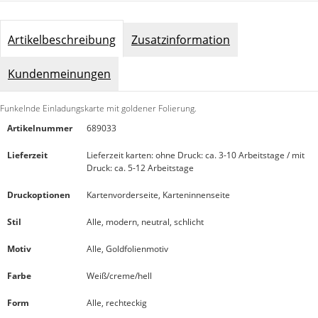
Artikelbeschreibung
Zusatzinformation
Kundenmeinungen
Funkelnde Einladungskarte mit goldener Folierung.
Artikelnummer
689033
Lieferzeit
Lieferzeit karten: ohne Druck: ca. 3-10 Arbeitstage / mit
Druck: ca. 5-12 Arbeitstage
Druckoptionen
Kartenvorderseite, Karteninnenseite
Stil
Alle, modern, neutral, schlicht
Motiv
Alle, Goldfolienmotiv
Farbe
Weiß/creme/hell
Form
Alle, rechteckig