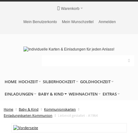
Warenkorb
Mein Benutzerkonto
Mein Wunschzettel
Anmelden
HOME
HOCHZEIT
SILBERHOCHZEIT
GOLDHOCHZEIT
EINLADUNGEN
BABY & KIND
WEIHNACHTEN
EXTRAS
Home
Baby & Kind
Kommunionskarten
Einladungskarten Kommunion
Liebevoll gestaltet - A1964