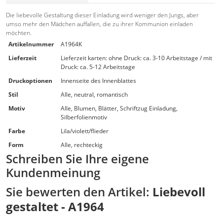
Die liebevolle Gestaltung dieser Einladung wird weniger den Jungs, aber
umso mehr den Mädchen auffallen, die zu ihrer Kommunion einladen
möchten.
Artikelnummer
A1964K
Lieferzeit
Lieferzeit karten: ohne Druck: ca. 3-10 Arbeitstage / mit
Druck: ca. 5-12 Arbeitstage
Druckoptionen
Innenseite des Innenblattes
Stil
Alle, neutral, romantisch
Motiv
Alle, Blumen, Blätter, Schriftzug Einladung,
Silberfolienmotiv
Farbe
Lila/violett/flieder
Form
Alle, rechteckig
Schreiben Sie Ihre eigene
Kundenmeinung
Sie bewerten den Artikel:
Liebevoll
gestaltet - A1964