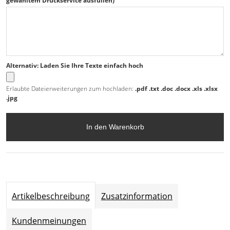
gewähltem Druckservice ausfüllen)
Alternativ: Laden Sie Ihre Texte einfach hoch
Erlaubte Dateierweiterungen zum hochladen:
.pdf .txt .doc .docx .xls .xlsx
.jpg
In den Warenkorb
Artikelbeschreibung
Zusatzinformation
Kundenmeinungen