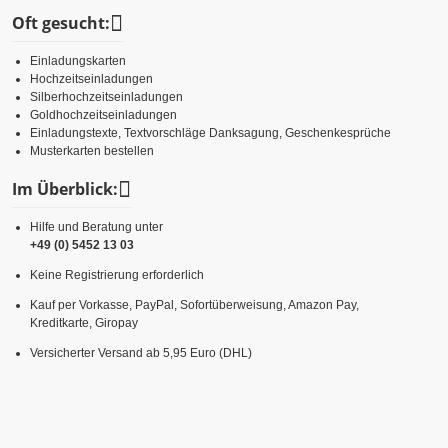
Oft gesucht:
Einladungskarten
Hochzeitseinladungen
Silberhochzeitseinladungen
Goldhochzeitseinladungen
Einladungstexte, Textvorschläge Danksagung, Geschenkesprüche
Musterkarten bestellen
Im Überblick:
Hilfe und Beratung unter
+49 (0) 5452 13 03
Keine Registrierung erforderlich
Kauf per Vorkasse, PayPal, Sofortüberweisung, Amazon Pay,
Kreditkarte, Giropay
Versicherter Versand ab 5,95 Euro (DHL)