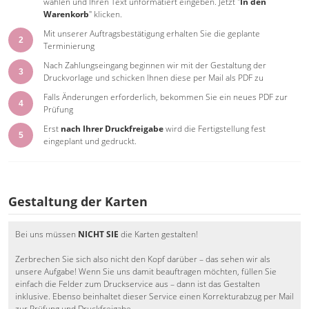
wählen und Ihren Text unformatiert eingeben. Jetzt "
In den
Warenkorb
" klicken.
Mit unserer Auftragsbestätigung erhalten Sie die geplante
2
Terminierung
Nach Zahlungseingang beginnen wir mit der Gestaltung der
3
Druckvorlage und schicken Ihnen diese per Mail als PDF zu
Falls Änderungen erforderlich, bekommen Sie ein neues PDF zur
4
Prüfung
Erst
nach Ihrer Druckfreigabe
wird die Fertigstellung fest
5
eingeplant und gedruckt.
Gestaltung der Karten
Bei uns müssen
NICHT SIE
die Karten gestalten!
Zerbrechen Sie sich also nicht den Kopf darüber – das sehen wir als
unsere Aufgabe! Wenn Sie uns damit beauftragen möchten, füllen Sie
einfach die Felder zum Druckservice aus – dann ist das Gestalten
inklusive. Ebenso beinhaltet dieser Service einen Korrekturabzug per Mail
zur Prüfung und Druckfreigabe.