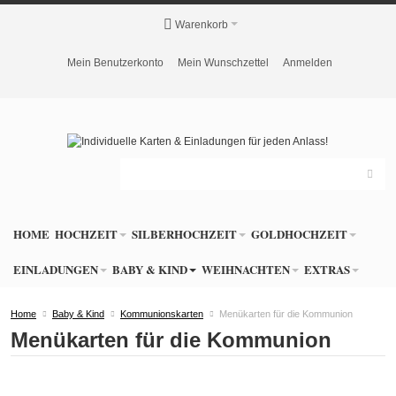
Warenkorb
Mein Benutzerkonto
Mein Wunschzettel
Anmelden
HOME
HOCHZEIT
SILBERHOCHZEIT
GOLDHOCHZEIT
EINLADUNGEN
BABY & KIND
WEIHNACHTEN
EXTRAS
Home
Baby & Kind
Kommunionskarten
Menükarten für die Kommunion
Menükarten für die Kommunion