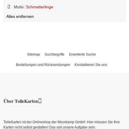
Motiv:
Schmetterlinge
Diesen
Alles entfernen
Artikel
entfernen
Sitemap
Suchbegriffe
Erweiterte Suche
Bestellungen und Rücksendungen
Kontaktieren Sie uns
Über TolleKarten
TolleKarten ist der Onlineshop der Moorkamp GmbH: Hier müssen Sie Ihre
Karten nicht selbst gestalten! Das soll unsere Aufgabe sein.