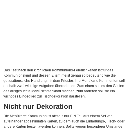
Das Fest nach den kirchlichen Kommunions-Feierlichkeiten ist für das
Kommunionskind und dessen Eltern meist genau so bedeutend wie die
gottesdienstliche Handlung mit dem Priester. Ihre Menükarte Kommunion soll
deshalb zwei wichtige Aufgaben übernehmen: Zum einen soll es den Gästen
das ausgesuchte Menü schmackhaft machen, zum anderen soll sie ein
wichtiges Bindeglied zur Tischdekoration darstellen.
Nicht nur Dekoration
Die Menükarte Kommunion ist oftmals nur EIN Teil aus einem Set von
aufeinander abgestimmten Karten, zu dem auch die Einladungs-, Tisch- oder
andere Karten bestellt werden können. Sollte wegen besonderer Umstände