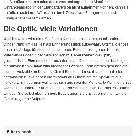
die Menükarte Kommunion das etwas umfangreichere Menü- und
Getränkeangebot in der Standardversion nicht aufnehmen können, kann sie
natürlich nach Ihren Wünschen durch Zukauf von Einlegern praktisch
unbegrenzt erweitert werden.
Die Optik, viele Variationen
Üblicherweise wird eine Menükarte Kommunion zusammen mit anderen
Dingen rund um das Fest als Erinnerungsstück aufbewahrt. Oftsmal dient es
auch als Vorlage für die noch anstehende Feier eines eigenen Kindes,
Patenkindes oder in der Verwandtschaft. Dabei können die Optik,
gestalterische Elemente oder auch der Inhalt für die als nächstes benötigte
Menükarte Kommunion zum Ideengeber werden. Rein optisch gesehen gibt
es eine Vielzahl von Designs: Ob mit Blumen oder schlicht, ob bunt oder
personalisiert - Sie haben die Auswahl aus einem breiten Spektrum auf
Tollekarten. Im übrigen verhält es sich auch bei der Menükarte Kommunion so
wie bei den anderen Karten aus unserem Sortiment: Das Bedrucken können
wir oder Sie selbst übernehmen. Beauftragen Sie uns, übernehmen wir die
Gestaltung ohne Aufpreis.
Filtern nach: