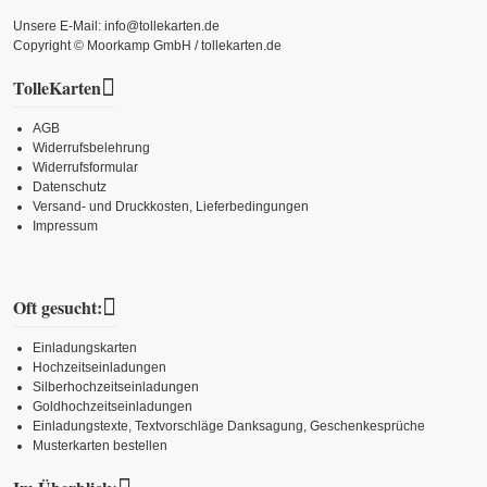
Unsere E-Mail: info@tollekarten.de
Copyright © Moorkamp GmbH / tollekarten.de
TolleKarten
AGB
Widerrufsbelehrung
Widerrufsformular
Datenschutz
Versand- und Druckkosten, Lieferbedingungen
Impressum
Oft gesucht:
Einladungskarten
Hochzeitseinladungen
Silberhochzeitseinladungen
Goldhochzeitseinladungen
Einladungstexte, Textvorschläge Danksagung, Geschenkesprüche
Musterkarten bestellen