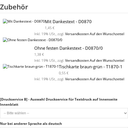
Zubehör
Mit Dankestext - D0870
1,45 €
Inkl. 19% USt.
,
zzgl.
Versandkosten
Auf den Wunschzettel
Ohne festen Dankestext - D0870/0
1,38 €
Inkl. 19% USt.
,
zzgl.
Versandkosten
Auf den Wunschzettel
Tischkarte braun-grün - T1870-1
0,55 €
Inkl. 19% USt.
,
zzgl.
Versandkosten
Auf den Wunschzettel
[Druckservice B] - Auswahl Druckservice für Textdruck auf Innenseite
Innenblatt
Nur bei anderer Sprache als deutsch