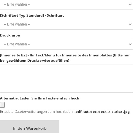
[Schriftart Typ Standard] - Schriftart
Druckfarbe
[Innenseite B2] - Ihr Text/Menü für Innenseite des Innenblattes (Bitte nur
bei gewähltem Druckservice ausfüllen)
Alternativ: Laden Sie Ihre Texte einfach hoch
Erlaubte Dateierweiterungen zum hochladen:
.pdf .txt .doc .docx .xls .xlsx .jpg
In den Warenkorb