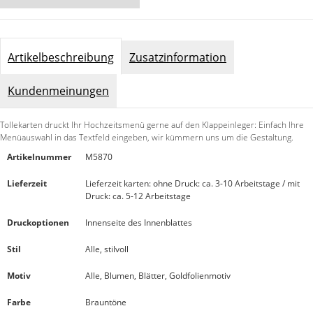
Artikelbeschreibung
Zusatzinformation
Kundenmeinungen
Tollekarten druckt Ihr Hochzeitsmenü gerne auf den Klappeinleger: Einfach Ihre
Menüauswahl in das Textfeld eingeben, wir kümmern uns um die Gestaltung.
Artikelnummer
M5870
Lieferzeit
Lieferzeit karten: ohne Druck: ca. 3-10 Arbeitstage / mit
Druck: ca. 5-12 Arbeitstage
Druckoptionen
Innenseite des Innenblattes
Stil
Alle, stilvoll
Motiv
Alle, Blumen, Blätter, Goldfolienmotiv
Farbe
Brauntöne