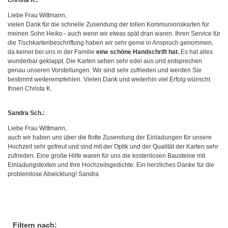
Liebe Frau Wittmann,
vielen Dank für die schnelle Zusendung der tollen Kommunionskarten für
meinen Sohn Heiko - auch wenn wir etwas spät dran waren. Ihren Service für
die Tischkartenbeschriftung haben wir sehr gerne in Anspruch genommen,
da keiner bei uns in der Familie
eine schöne Handschrift hat.
Es hat alles
wunderbar geklappt. Die Karten sehen sehr edel aus und entsprechen
genau unseren Vorstellungen. Wir sind sehr zufrieden und werden Sie
bestimmt weiterempfehlen. Vielen Dank und weiterhin viel Erfolg wünscht
Ihnen Christa K.
Sandra Sch.:
Liebe Frau Wittmann,
auch wir haben uns über die flotte Zusendung der Einladungen für unsere
Hochzeit sehr gefreut und sind mit der Optik und der Qualität der Karten sehr
zufrieden. Eine große Hilfe waren für uns die kostenlosen Bausteine mit
Einladungstexten und Ihre Hochzeitsgedichte. Ein herzliches Danke für die
problemlose Abwicklung! Sandra
Filtern nach: