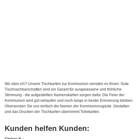
Wo sitze ich? Unsere Tischkarten zur Kommunion verraten es Ihnen. Gute
Tischnachbarschaften sind ein Garant für ausgelassene und fröhliche
Stimmung - die aufgestellten Namenskarten sorgen dafür. Die Feier der
Kommunion wird gut verlaufen und noch lange in bester Erinnerung bleiben.
Übersenden Sie uns einfach die Namen der Kommunionsgäste. Gestalten
und das Drucken der Tischkarten übernimmt Tollekarten.
Kunden helfen Kunden:
Christa K.: