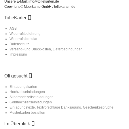
Unsere E-Mail: info@tollekarten.de
Copyright © Moorkamp GmbH / tollekarten.de
TolleKarten
AGB
Widerrufsbelehrung
Widerrufsformular
Datenschutz
Versand- und Druckkosten, Lieferbedingungen
Impressum
Oft gesucht:
Einladungskarten
Hochzeitseinladungen
Silberhochzeitseinladungen
Goldhochzeitseinladungen
Einladungstexte, Textvorschläge Danksagung, Geschenkesprüche
Musterkarten bestellen
Im Überblick: