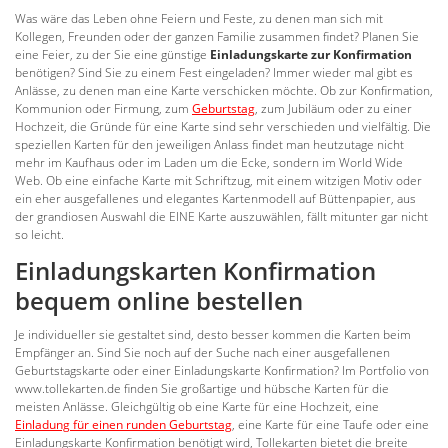
Was wäre das Leben ohne Feiern und Feste, zu denen man sich mit
Kollegen, Freunden oder der ganzen Familie zusammen findet? Planen Sie
eine Feier, zu der Sie eine günstige
Einladungskarte zur Konfirmation
benötigen? Sind Sie zu einem Fest eingeladen? Immer wieder mal gibt es
Anlässe, zu denen man eine Karte verschicken möchte. Ob zur Konfirmation,
Kommunion oder Firmung, zum
Geburtstag
, zum Jubiläum oder zu einer
Hochzeit, die Gründe für eine Karte sind sehr verschieden und vielfältig. Die
speziellen Karten für den jeweiligen Anlass findet man heutzutage nicht
mehr im Kaufhaus oder im Laden um die Ecke, sondern im World Wide
Web. Ob eine einfache Karte mit Schriftzug, mit einem witzigen Motiv oder
ein eher ausgefallenes und elegantes Kartenmodell auf Büttenpapier, aus
der grandiosen Auswahl die EINE Karte auszuwählen, fällt mitunter gar nicht
so leicht.
Einladungskarten Konfirmation
bequem online bestellen
Je individueller sie gestaltet sind, desto besser kommen die Karten beim
Empfänger an. Sind Sie noch auf der Suche nach einer ausgefallenen
Geburtstagskarte oder einer Einladungskarte Konfirmation? Im Portfolio von
www.tollekarten.de finden Sie großartige und hübsche Karten für die
meisten Anlässe. Gleichgültig ob eine Karte für eine Hochzeit, eine
Einladung für einen runden Geburtstag
, eine Karte für eine Taufe oder eine
Einladungskarte Konfirmation benötigt wird, Tollekarten bietet die breite