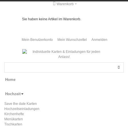
Warenkorb
Sie haben keine Artikel im Warenkorb.
Mein Benutzerkonto
Mein Wunschzettel
Anmelden
Home
Hochzeit
Save the date Karten
Hochzeitseinladungen
Kirchenhefte
Menükarten
Tischkarten