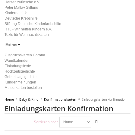
Herzenswünsche e.V.
Peter Maffay Stiftung
Kindernothilfe
Deutsche Krebshilfe
Stiftung Deutsche Kinderkrebshilfe
RTL - Wir helfen Kindern e.V.
Texte für Weihnachtskarten
Extras
Zuspruchskarten Corona
Wandkalender
Einladungstexte
Hochzeitsgedichte
Geburtstagsgedichte
Kundenmeinungen
Musterkarten bestellen
Home
Baby & Kind
Konfirmationskarten
Einladungskarten Konfirmation
Einladungskarten Konfirmation
Sortieren nach