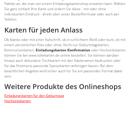
Palette an, die man von einem Einladungskartenshop erwarten kann. Wählen
Sie ganz einfach Ihre Karte und ordern Sie diese - mit oder ohne
individuellen Eindruck - direkt über unser Bestellformular oder auch per
Telefon.
Karten für jeden Anlass
Ob blanko oder mit einer Aufschrift, ob in schlichtem Weiß oder bunt, ob mit
einem persönlichen Foto oder ohne: Nicht nur Geburtstagskarten,
Kommunionkarten,
Einladungskarten Konfirmation
oder Hochzeitskarten
können Sie bei www.tollekarten.de online bestellen. Sie können darüber
hinaus auch dekorative Tischkarten mit den Gästenamen bedrucken oder
für das Festmenü passende Speisekarten anfertigen lassen. Bei dem
beachtlichen Angebot wird sicher auch für Sie ein passendes Format dabei
sein.
Weitere Produkte des Onlineshops
Einladungskarten für den Geburtstag
Hochzeitskarten