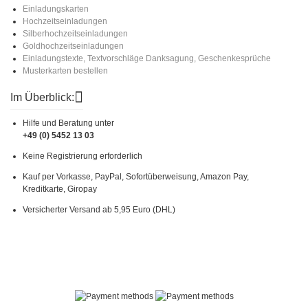
Einladungskarten
Hochzeitseinladungen
Silberhochzeitseinladungen
Goldhochzeitseinladungen
Einladungstexte, Textvorschläge Danksagung, Geschenkesprüche
Musterkarten bestellen
Im Überblick:
Hilfe und Beratung unter
+49 (0) 5452 13 03
Keine Registrierung erforderlich
Kauf per Vorkasse, PayPal, Sofortüberweisung, Amazon Pay,
Kreditkarte, Giropay
Versicherter Versand ab 5,95 Euro (DHL)