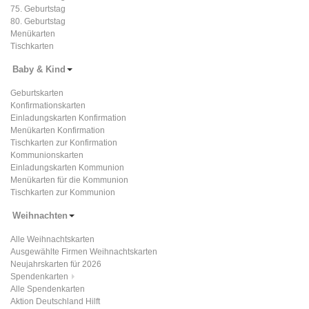
75. Geburtstag
80. Geburtstag
Menükarten
Tischkarten
Baby & Kind
Geburtskarten
Konfirmationskarten
Einladungskarten Konfirmation
Menükarten Konfirmation
Tischkarten zur Konfirmation
Kommunionskarten
Einladungskarten Kommunion
Menükarten für die Kommunion
Tischkarten zur Kommunion
Weihnachten
Alle Weihnachtskarten
Ausgewählte Firmen Weihnachtskarten
Neujahrskarten für 2026
Spendenkarten
Alle Spendenkarten
Aktion Deutschland Hilft