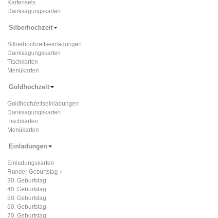
Kartensets
Danksagungskarten
Silberhochzeit
Silberhochzeitseinladungen
Danksagungskarten
Tischkarten
Menükarten
Goldhochzeit
Goldhochzeitseinladungen
Danksagungskarten
Tischkarten
Menükarten
Einladungen
Einladungskarten
Runder Geburtstag
30. Geburtstag
40. Geburtstag
50. Geburtstag
60. Geburtstag
70. Geburtstag