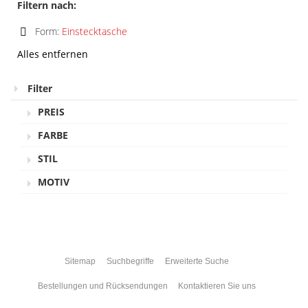
Filtern nach:
Form:
Einstecktasche
Diesen
Alles entfernen
Artikel
entfernen
Filter
PREIS
FARBE
STIL
MOTIV
Sitemap
Suchbegriffe
Erweiterte Suche
Bestellungen und Rücksendungen
Kontaktieren Sie uns