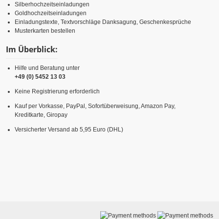
Silberhochzeitseinladungen
Goldhochzeitseinladungen
Einladungstexte, Textvorschläge Danksagung, Geschenkesprüche
Musterkarten bestellen
Im Überblick:
Hilfe und Beratung unter
+49 (0) 5452 13 03
Keine Registrierung erforderlich
Kauf per Vorkasse, PayPal, Sofortüberweisung, Amazon Pay,
Kreditkarte, Giropay
Versicherter Versand ab 5,95 Euro (DHL)