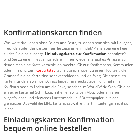
Konfirmationskarten finden
Was wäre das Leben ohne Feiern und Feste, zu denen man sich mit Kollegen,
Freunden oder der ganzen Familie zusammen findet? Planen Sie eine Feier,
zu der Sie eine günstige
Einladungskarte zur Konfirmation
benötigen?
Sind Sie zu einem Fest eingeladen? Immer wieder mal gibt es Anlässe, zu
denen man eine Karte verschicken möchte. Ob zur Konfirmation, Kommunion
oder Firmung, zum
Geburtstag
, zum Jubiläum oder zu einer Hochzeit, die
Gründe für eine Karte sind sehr verschieden und vielfältig. Die speziellen
Karten für den jeweiligen Anlass findet man heutzutage nicht mehr im
Kaufhaus oder im Laden um die Ecke, sondern im World Wide Web. Ob eine
einfache Karte mit Schriftzug, mit einem witzigen Motiv oder ein eher
ausgefallenes und elegantes Kartenmodell auf Büttenpapier, aus der
grandiosen Auswahl die EINE Karte auszuwählen, fällt mitunter gar nicht so
leicht.
Einladungskarten Konfirmation
bequem online bestellen