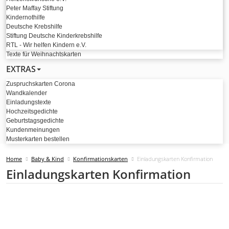
Peter Maffay Stiftung
Kindernothilfe
Deutsche Krebshilfe
Stiftung Deutsche Kinderkrebshilfe
RTL - Wir helfen Kindern e.V.
Texte für Weihnachtskarten
EXTRAS
Zuspruchskarten Corona
Wandkalender
Einladungstexte
Hochzeitsgedichte
Geburtstagsgedichte
Kundenmeinungen
Musterkarten bestellen
Home
Baby & Kind
Konfirmationskarten
Einladungskarten Konfirmation
Einladungskarten Konfirmation