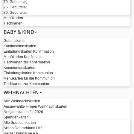
70. Geburtstag
75. Geburtstag
80. Geburtstag
Menükarten
Tischkarten
BABY & KIND
Geburtskarten
Konfirmationskarten
Einladungskarten Konfirmation
Menükarten Konfirmation
Tischkarten zur Konfirmation
Kommunionskarten
Einladungskarten Kommunion
Menükarten für die Kommunion
Tischkarten zur Kommunion
WEIHNACHTEN
Alle Weihnachtskarten
Ausgewählte Firmen Weihnachtskarten
Neujahrskarten für 2026
Spendenkarten
Alle Spendenkarten
Aktion Deutschland Hilft
Herzenswünsche e.V.