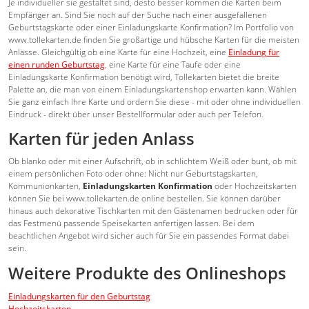
Je individueller sie gestaltet sind, desto besser kommen die Karten beim
Empfänger an. Sind Sie noch auf der Suche nach einer ausgefallenen
Geburtstagskarte oder einer Einladungskarte Konfirmation? Im Portfolio von
www.tollekarten.de finden Sie großartige und hübsche Karten für die meisten
Anlässe. Gleichgültig ob eine Karte für eine Hochzeit, eine
Einladung für
einen runden Geburtstag
, eine Karte für eine Taufe oder eine
Einladungskarte Konfirmation benötigt wird, Tollekarten bietet die breite
Palette an, die man von einem Einladungskartenshop erwarten kann. Wählen
Sie ganz einfach Ihre Karte und ordern Sie diese - mit oder ohne individuellen
Eindruck - direkt über unser Bestellformular oder auch per Telefon.
Karten für jeden Anlass
Ob blanko oder mit einer Aufschrift, ob in schlichtem Weiß oder bunt, ob mit
einem persönlichen Foto oder ohne: Nicht nur Geburtstagskarten,
Kommunionkarten,
Einladungskarten Konfirmation
oder Hochzeitskarten
können Sie bei www.tollekarten.de online bestellen. Sie können darüber
hinaus auch dekorative Tischkarten mit den Gästenamen bedrucken oder für
das Festmenü passende Speisekarten anfertigen lassen. Bei dem
beachtlichen Angebot wird sicher auch für Sie ein passendes Format dabei
sein.
Weitere Produkte des Onlineshops
Einladungskarten für den Geburtstag
Hochzeitskarten