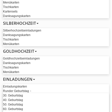
Menükarten
Tischkarten
Kartensets
Danksagungskarten
SILBERHOCHZEIT
Silberhochzeitseinladungen
Danksagungskarten
Tischkarten
Menükarten
GOLDHOCHZEIT
Goldhochzeitseinladungen
Danksagungskarten
Tischkarten
Menükarten
EINLADUNGEN
Einladungskarten
Runder Geburtstag
30. Geburtstag
40. Geburtstag
50. Geburtstag
60. Geburtstag