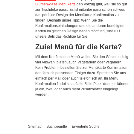
Blumenwiese Menükarte
den Vorzug gibt, weil sie so gut
zur Tischdeko passt. Es ist mitunter ganz schön schwer,
das perfekte Design der Menükarte Konfirmation zu
finden. Deshalb unser Tipp: Wenn Sie die
Konfirmationseinladungen und die anderen benötigten
Karten im gleichen Design haben möchten, sind u.U.
unsere Sets das Richtige für Sie.
Zuiel Menü für die Karte?
Mit dem Konfirmation Menü wollen Sie den Gästen richtig
viel Auswahl bieten, auch Vegetariern oder Veganern!
Kein Problem - bestellen Sie zur Menükarte Konfirmation
den farblich passenden Einlger dazu. Sprechen Sie uns
einfach per Mail oder auch telefonisch an. Ihr Menü
Konfirmation findet so auf alle Fälle Platz, denn es können
ja ein, zwei oder auch mehr Zusatzblätter eingelegt
werden.
Sitemap
Suchbegriffe
Erweiterte Suche