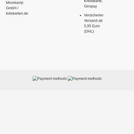
Kreditkarte,
Moorkamp
Giropay
GmbH /
tollekarten.de
Versicherter
Versand ab
5,95 Euro
(DHL)