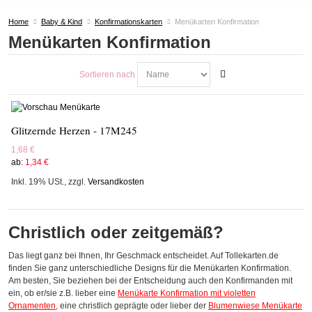
Home
Baby & Kind
Konfirmationskarten
Menükarten Konfirmation
Menükarten Konfirmation
Sortieren nach
Glitzernde Herzen - 17M245
1,68 €
ab:
1,34 €
Inkl. 19% USt.
,
zzgl.
Versandkosten
Christlich oder zeitgemäß?
Das liegt ganz bei Ihnen, Ihr Geschmack entscheidet. Auf Tollekarten.de
finden Sie ganz unterschiedliche Designs für die Menükarten Konfirmation.
Am besten, Sie beziehen bei der Entscheidung auch den Konfirmanden mit
ein, ob er/sie z.B. lieber eine
Menükarte Konfirmation mit violetten
Ornamenten
,
eine christlich geprägte oder lieber der
Blumenwiese Menükarte