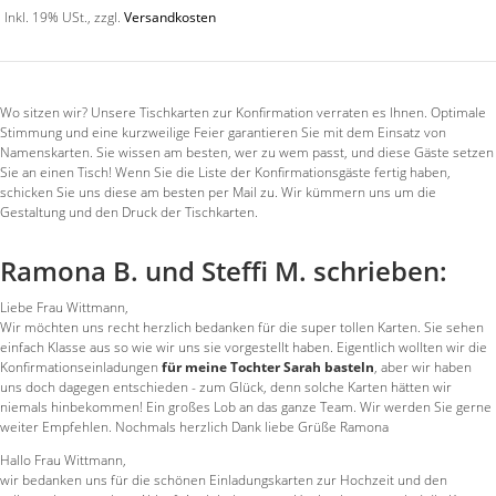
Inkl. 19% USt.
,
zzgl.
Versandkosten
Wo sitzen wir? Unsere Tischkarten zur Konfirmation verraten es Ihnen. Optimale
Stimmung und eine kurzweilige Feier garantieren Sie mit dem Einsatz von
Namenskarten. Sie wissen am besten, wer zu wem passt, und diese Gäste setzen
Sie an einen Tisch! Wenn Sie die Liste der Konfirmationsgäste fertig haben,
schicken Sie uns diese am besten per Mail zu. Wir kümmern uns um die
Gestaltung und den Druck der Tischkarten.
Ramona B. und Steffi M. schrieben:
Liebe Frau Wittmann,
Wir möchten uns recht herzlich bedanken für die super tollen Karten. Sie sehen
einfach Klasse aus so wie wir uns sie vorgestellt haben. Eigentlich wollten wir die
Konfirmationseinladungen
für meine Tochter Sarah basteln
, aber wir haben
uns doch dagegen entschieden - zum Glück, denn solche Karten hätten wir
niemals hinbekommen! Ein großes Lob an das ganze Team. Wir werden Sie gerne
weiter Empfehlen. Nochmals herzlich Dank liebe Grüße Ramona
Hallo Frau Wittmann,
wir bedanken uns für die schönen Einladungskarten zur Hochzeit und den