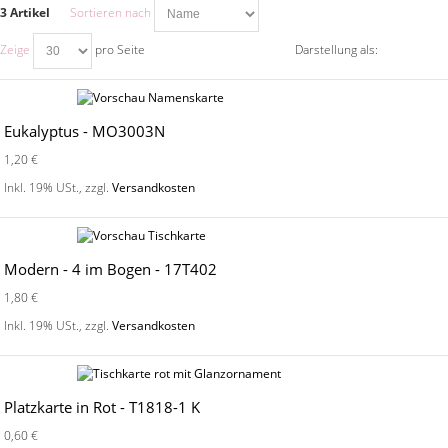
3 Artikel
Sortieren nach
Zeige
pro Seite
Darstellung als:
Eukalyptus - MO3003N
1,20 €
Inkl. 19% USt.
,
zzgl.
Versandkosten
Modern - 4 im Bogen - 17T402
1,80 €
Inkl. 19% USt.
,
zzgl.
Versandkosten
Platzkarte in Rot - T1818-1 K
0,60 €