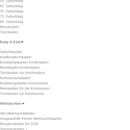
50. Geburtstag
60. Geburtstag
70. Geburtstag
75. Geburtstag
80. Geburtstag
Menükarten
Tischkarten
Baby & Kind
Geburtskarten
Konfirmationskarten
Einladungskarten Konfirmation
Menükarten Konfirmation
Tischkarten zur Konfirmation
Kommunionskarten
Einladungskarten Kommunion
Menükarten für die Kommunion
Tischkarten zur Kommunion
Weihnachten
Alle Weihnachtskarten
Ausgewählte Firmen Weihnachtskarten
Neujahrskarten für 2026
Spendenkarten