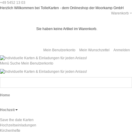
+49 5452 13 03
Herzlich Willkommen bei TolleKarten - dem Onlineshop der Moorkamp GmbH
Warenkorb
Sie haben keine Artikel im Warenkorb.
Mein Benutzerkonto
Mein Wunschzettel
Anmelden
Menü
Suche
Mein Benutzerkonto
Home
Hochzeit
Save the date Karten
Hochzeitseinladungen
Kirchenhefte