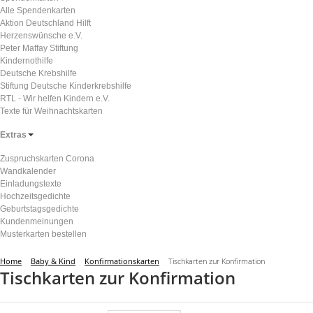
Alle Spendenkarten
Aktion Deutschland Hilft
Herzenswünsche e.V.
Peter Maffay Stiftung
Kindernothilfe
Deutsche Krebshilfe
Stiftung Deutsche Kinderkrebshilfe
RTL - Wir helfen Kindern e.V.
Texte für Weihnachtskarten
Extras
Zuspruchskarten Corona
Wandkalender
Einladungstexte
Hochzeitsgedichte
Geburtstagsgedichte
Kundenmeinungen
Musterkarten bestellen
Home
Baby & Kind
Konfirmationskarten
Tischkarten zur Konfirmation
Tischkarten zur Konfirmation