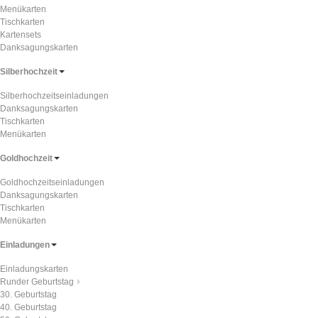
Menükarten
Tischkarten
Kartensets
Danksagungskarten
Silberhochzeit
Silberhochzeitseinladungen
Danksagungskarten
Tischkarten
Menükarten
Goldhochzeit
Goldhochzeitseinladungen
Danksagungskarten
Tischkarten
Menükarten
Einladungen
Einladungskarten
Runder Geburtstag
30. Geburtstag
40. Geburtstag