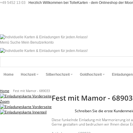
+49 5452 13 03
Herzlich Willkommen bei TolleKarten - dem Onlineshop der M
Menü
Suche
Mein Benutzerkonto
Home
Hochzeit
Silberhochzeit
Goldhochzeit
Einladungen
Home
Fest mit Mamor - 689033
Fest mit Mamor - 6890
Zoom
Schreiben Sie die erste Kundenme
Diese funkelnde Einladung mit Marmorierung ist a
Gerne gestalten und bedrucken wir Ihnen diese Ei