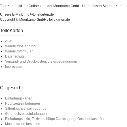
TolleKarten ist der Onlineshop der Moorkamp GmbH: Hier müssen Sie Ihre Karten ni
Unsere E-Mail: info@tollekarten.de
Copyright © Moorkamp GmbH / tollekarten.de
TolleKarten
AGB
Widerrufsbelehrung
Widerrufsformular
Datenschutz
Versand- und Druckkosten, Lieferbedingungen
Impressum
Oft gesucht:
Einladungskarten
Hochzeitseinladungen
Silberhochzeitseinladungen
Goldhochzeitseinladungen
Einladungstexte, Textvorschläge Danksagung, Geschenkesprüche
Musterkarten bestellen