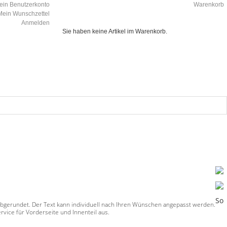
ein Benutzerkonto
Warenkorb
Mein Wunschzettel
Anmelden
Sie haben keine Artikel im Warenkorb.
So
abgerundet. Der Text kann individuell nach Ihren Wünschen angepasst werden.
vice für Vorderseite und Innenteil aus.