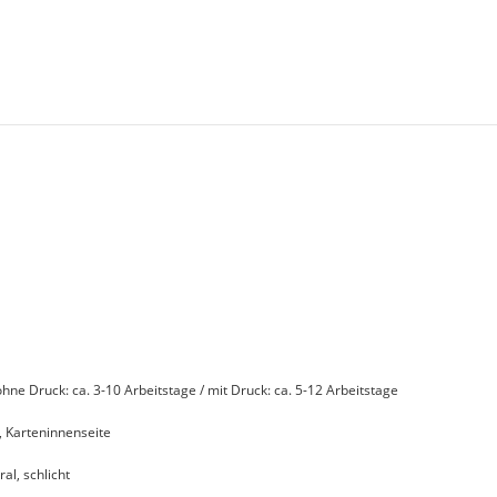
 ohne Druck: ca. 3-10 Arbeitstage / mit Druck: ca. 5-12 Arbeitstage
, Karteninnenseite
al, schlicht