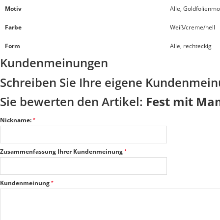
Motiv
Alle, Goldfolienmo
Farbe
Weiß/creme/hell
Form
Alle, rechteckig
Kundenmeinungen
Schreiben Sie Ihre eigene Kundenmei
Sie bewerten den Artikel:
Fest mit Ma
Nickname:
Zusammenfassung Ihrer Kundenmeinung
Kundenmeinung