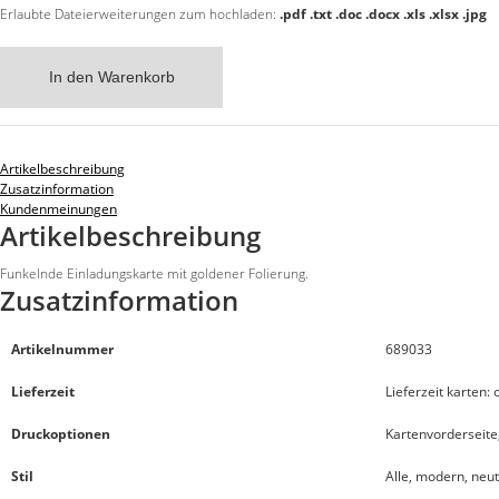
Erlaubte Dateierweiterungen zum hochladen:
.pdf .txt .doc .docx .xls .xlsx .jpg
In den Warenkorb
Artikelbeschreibung
Zusatzinformation
Kundenmeinungen
Artikelbeschreibung
Funkelnde Einladungskarte mit goldener Folierung.
Zusatzinformation
Artikelnummer
689033
Lieferzeit
Lieferzeit karten:
Druckoptionen
Kartenvorderseite
Stil
Alle, modern, neutr