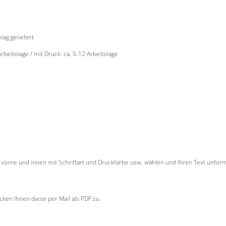
ag geliefert
Arbeitstage / mit Druck: ca. 5-12 Arbeitstage
r vorne und innen mit Schriftart und Druckfarbe usw. wählen und Ihren Text unforma
ken Ihnen diese per Mail als PDF zu