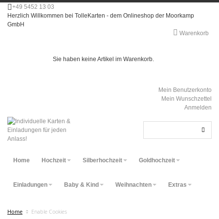
+49 5452 13 03
Herzlich Willkommen bei TolleKarten - dem Onlineshop der Moorkamp
GmbH
Warenkorb
Sie haben keine Artikel im Warenkorb.
Mein Benutzerkonto
Mein Wunschzettel
Anmelden
Home
Hochzeit
Silberhochzeit
Goldhochzeit
Einladungen
Baby & Kind
Weihnachten
Extras
Home
Enable Cookies