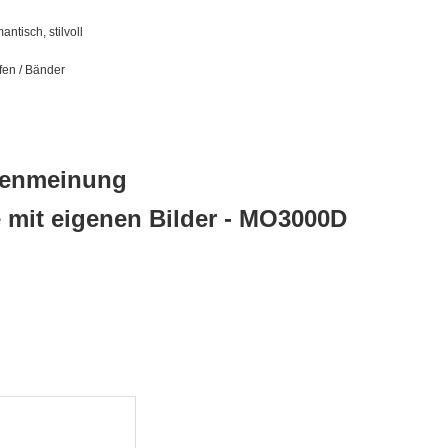
antisch, stilvoll
ifen / Bänder
ndenmeinung
 mit eigenen Bilder - MO3000D