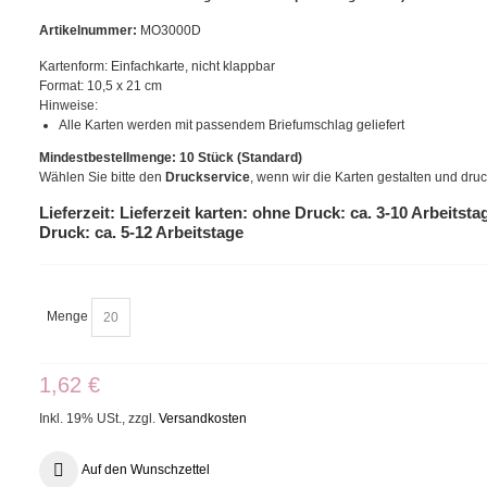
Artikelnummer:
MO3000D
Kartenform:
Einfachkarte, nicht klappbar
Format:
10,5 x 21 cm
Hinweise:
Alle Karten werden mit passendem Briefumschlag geliefert
Mindestbestellmenge: 10 Stück (Standard)
Wählen Sie bitte den
Druckservice
, wenn wir die Karten gestalten und druc
Lieferzeit: Lieferzeit karten: ohne Druck: ca. 3-10 Arbeitstag
Druck: ca. 5-12 Arbeitstage
Menge
1,62 €
Inkl. 19% USt.
,
zzgl.
Versandkosten
Auf den Wunschzettel