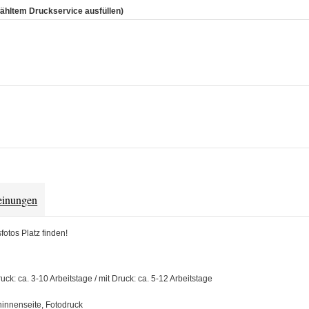
gewähltem Druckservice ausfüllen)
inungen
otos Platz finden!
ruck: ca. 3-10 Arbeitstage / mit Druck: ca. 5-12 Arbeitstage
ninnenseite, Fotodruck