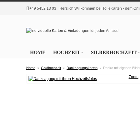
+49 5452 13 03
Herzlich Willkommen bei TolleKarten - dem O
HOME
HOCHZEIT
SILBERHOCHZEIT
Home
Goldhochzeit
Danksagungskarten
Danke mit eigenen Bild
Zoom