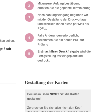
Mit unserer Auftragsbestätigung
2
erhalten Sie die geplante Terminierung
Nach Zahlungseingang beginnen wir
3
mit der Gestaltung der Druckvorlage
und schicken Ihnen diese per Mail als
PDF zu
Falls Änderungen erforderlich,
4
bekommen Sie ein neues PDF zur
ken sollen.
Prüfung
e / mit
Erst
nach Ihrer Druckfreigabe
wird die
5
Fertigstellung fest eingeplant und
gedruckt.
Gestaltung der Karten
Bei uns müssen
NICHT SIE
die Karten
gestalten!
Zerbrechen Sie sich also nicht den Kopf