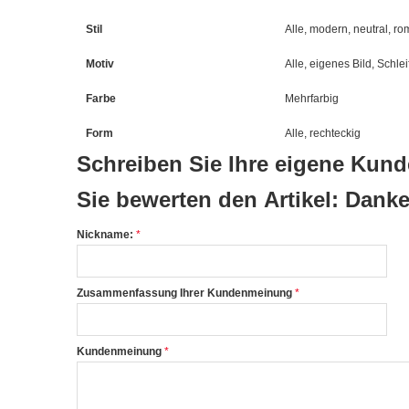
Stil
Alle, modern, neutral, rom
Motiv
Alle, eigenes Bild, Schle
Farbe
Mehrfarbig
Form
Alle, rechteckig
Schreiben Sie Ihre eigene Ku
Sie bewerten den Artikel:
Danke
Nickname:
Zusammenfassung Ihrer Kundenmeinung
Kundenmeinung