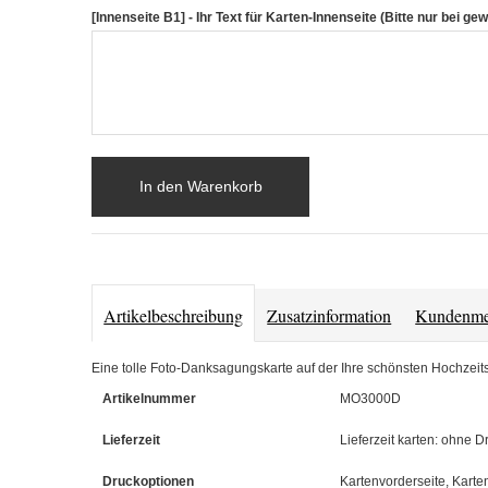
[Innenseite B1] - Ihr Text für Karten-Innenseite (Bitte nur bei 
In den Warenkorb
Artikelbeschreibung
Zusatzinformation
Kundenme
Eine tolle Foto-Danksagungskarte auf der Ihre schönsten Hochzeitsf
Artikelnummer
MO3000D
Lieferzeit
Lieferzeit karten: ohne D
Druckoptionen
Kartenvorderseite, Karte