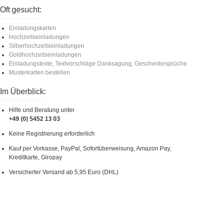
Oft gesucht:
Einladungskarten
Hochzeitseinladungen
Silberhochzeitseinladungen
Goldhochzeitseinladungen
Einladungstexte, Textvorschläge Danksagung, Geschenkesprüche
Musterkarten bestellen
Im Überblick:
Hilfe und Beratung unter
+49 (0) 5452 13 03
Keine Registrierung erforderlich
Kauf per Vorkasse, PayPal, Sofortüberweisung, Amazon Pay,
Kreditkarte, Giropay
Versicherter Versand ab 5,95 Euro (DHL)