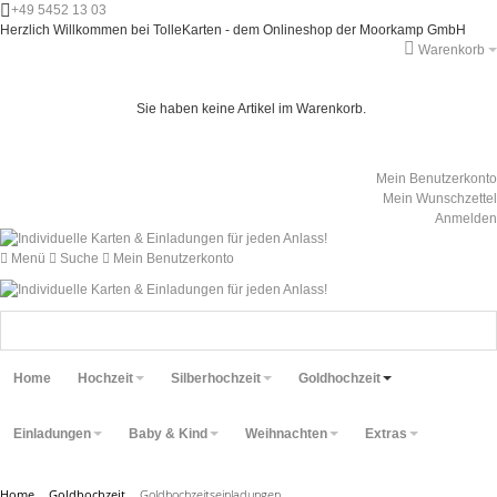
+49 5452 13 03
Herzlich Willkommen bei TolleKarten - dem Onlineshop der Moorkamp GmbH
Warenkorb
Sie haben keine Artikel im Warenkorb.
Mein Benutzerkonto
Mein Wunschzettel
Anmelden
Menü
Suche
Mein Benutzerkonto
Home
Hochzeit
Silberhochzeit
Goldhochzeit
Einladungen
Baby & Kind
Weihnachten
Extras
Home
Goldhochzeit
Goldhochzeitseinladungen