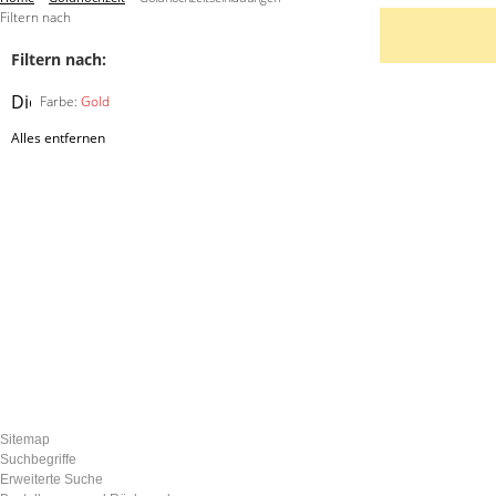
Filtern nach
Filtern nach:
Diesen
Farbe:
Gold
Artikel
Alles entfernen
entfernen
Sitemap
Suchbegriffe
Erweiterte Suche