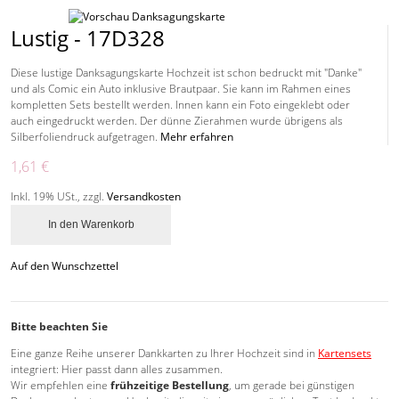
Lustig - 17D328
Diese lustige Danksagungskarte Hochzeit ist schon bedruckt mit "Danke"
und als Comic ein Auto inklusive Brautpaar. Sie kann im Rahmen eines
kompletten Sets bestellt werden. Innen kann ein Foto eingeklebt oder
auch eingedruckt werden. Der dünne Zierahmen wurde übrigens als
Silberfoliendruck aufgetragen.
Mehr erfahren
1,61 €
Inkl. 19% USt.
,
zzgl.
Versandkosten
In den Warenkorb
Auf den Wunschzettel
Bitte beachten Sie
Eine ganze Reihe unserer Dankkarten zu Ihrer Hochzeit sind in
Kartensets
integriert: Hier passt dann alles zusammen.
Wir empfehlen eine
frühzeitige Bestellung
, um gerade bei günstigen