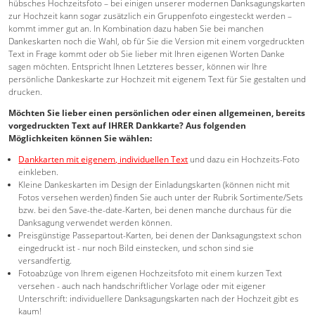
hübsches Hochzeitsfoto – bei einigen unserer modernen Danksagungskarten
zur Hochzeit kann sogar zusätzlich ein Gruppenfoto eingesteckt werden –
kommt immer gut an. In Kombination dazu haben Sie bei manchen
Dankeskarten noch die Wahl, ob für Sie die Version mit einem vorgedruckten
Text in Frage kommt oder ob Sie lieber mit Ihren eigenen Worten Danke
sagen möchten. Entspricht Ihnen Letzteres besser, können wir Ihre
persönliche Dankeskarte zur Hochzeit mit eigenem Text für Sie gestalten und
drucken.
Möchten Sie lieber einen persönlichen oder einen allgemeinen, bereits
vorgedruckten Text auf IHRER Dankkarte? Aus folgenden
Möglichkeiten können Sie wählen:
Dankkarten mit eigenem, individuellen Text
und dazu ein Hochzeits-Foto
einkleben.
Kleine Dankeskarten im Design der Einladungskarten (können nicht mit
Fotos versehen werden) finden Sie auch unter der Rubrik Sortimente/Sets
bzw. bei den Save-the-date-Karten, bei denen manche durchaus für die
Danksagung verwendet werden können.
Preisgünstige Passepartout-Karten, bei denen der Danksagungstext schon
eingedruckt ist - nur noch Bild einstecken, und schon sind sie
versandfertig.
Fotoabzüge von Ihrem eigenen Hochzeitsfoto mit einem kurzen Text
versehen - auch nach handschriftlicher Vorlage oder mit eigener
Unterschrift: individuellere Danksagungskarten nach der Hochzeit gibt es
kaum!