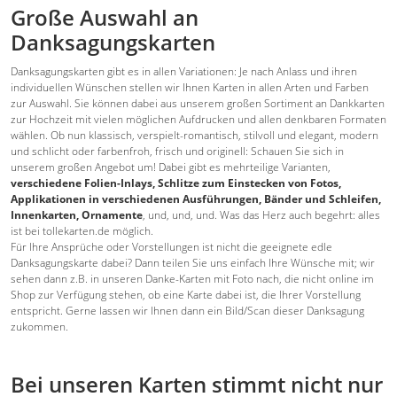
Große Auswahl an
Danksagungskarten
Danksagungskarten gibt es in allen Variationen: Je nach Anlass und ihren
individuellen Wünschen stellen wir Ihnen Karten in allen Arten und Farben
zur Auswahl. Sie können dabei aus unserem großen Sortiment an Dankkarten
zur Hochzeit mit vielen möglichen Aufdrucken und allen denkbaren Formaten
wählen. Ob nun klassisch, verspielt-romantisch, stilvoll und elegant, modern
und schlicht oder farbenfroh, frisch und originell: Schauen Sie sich in
unserem großen Angebot um! Dabei gibt es mehrteilige Varianten,
verschiedene Folien-Inlays, Schlitze zum Einstecken von Fotos,
Applikationen in verschiedenen Ausführungen, Bänder und Schleifen,
Innenkarten, Ornamente
, und, und, und. Was das Herz auch begehrt: alles
ist bei tollekarten.de möglich.
Für Ihre Ansprüche oder Vorstellungen ist nicht die geeignete edle
Danksagungskarte dabei? Dann teilen Sie uns einfach Ihre Wünsche mit; wir
sehen dann z.B. in unseren Danke-Karten mit Foto nach, die nicht online im
Shop zur Verfügung stehen, ob eine Karte dabei ist, die Ihrer Vorstellung
entspricht. Gerne lassen wir Ihnen dann ein Bild/Scan dieser Danksagung
zukommen.
Bei unseren Karten stimmt nicht nur