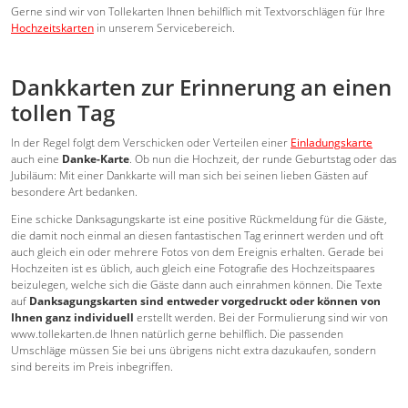
Gerne sind wir von Tollekarten Ihnen behilflich mit Textvorschlägen für Ihre
Hochzeitskarten
in unserem Servicebereich.
Dankkarten zur Erinnerung an einen
tollen Tag
In der Regel folgt dem Verschicken oder Verteilen einer
Einladungskarte
auch eine
Danke-Karte
. Ob nun die Hochzeit, der runde Geburtstag oder das
Jubiläum: Mit einer Dankkarte will man sich bei seinen lieben Gästen auf
besondere Art bedanken.
Eine schicke Danksagungskarte ist eine positive Rückmeldung für die Gäste,
die damit noch einmal an diesen fantastischen Tag erinnert werden und oft
auch gleich ein oder mehrere Fotos von dem Ereignis erhalten. Gerade bei
Hochzeiten ist es üblich, auch gleich eine Fotografie des Hochzeitspaares
beizulegen, welche sich die Gäste dann auch einrahmen können. Die Texte
auf
Danksagungskarten sind entweder vorgedruckt oder können von
Ihnen ganz individuell
erstellt werden. Bei der Formulierung sind wir von
www.tollekarten.de Ihnen natürlich gerne behilflich. Die passenden
Umschläge müssen Sie bei uns übrigens nicht extra dazukaufen, sondern
sind bereits im Preis inbegriffen.