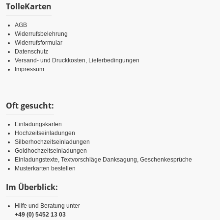
TolleKarten
AGB
Widerrufsbelehrung
Widerrufsformular
Datenschutz
Versand- und Druckkosten, Lieferbedingungen
Impressum
Oft gesucht:
Einladungskarten
Hochzeitseinladungen
Silberhochzeitseinladungen
Goldhochzeitseinladungen
Einladungstexte, Textvorschläge Danksagung, Geschenkesprüche
Musterkarten bestellen
Im Überblick:
Hilfe und Beratung unter
+49 (0) 5452 13 03