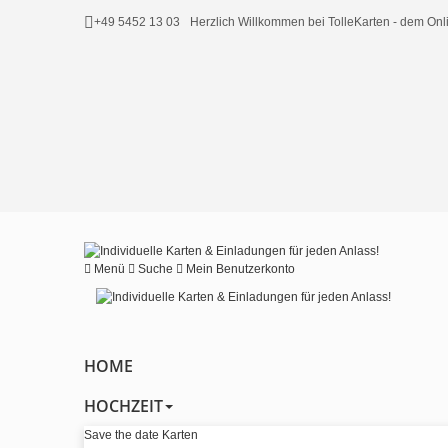
+49 5452 13 03
Herzlich Willkommen bei TolleKarten - dem O
Menü
Suche
Mein Benutzerkonto
HOME
HOCHZEIT
Save the date Karten