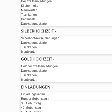
Hochzeitseinladungen
Kirchenhefte
Menükarten
Tischkarten
Kartensets
Danksagungskarten
SILBERHOCHZEIT
Silberhochzeitseinladungen
Danksagungskarten
Tischkarten
Menükarten
GOLDHOCHZEIT
Goldhochzeitseinladungen
Danksagungskarten
Tischkarten
Menükarten
EINLADUNGEN
Einladungskarten
Runder Geburtstag
30. Geburtstag
40. Geburtstag