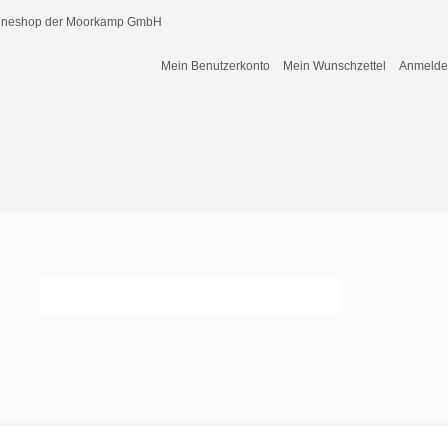
nlineshop der Moorkamp GmbH
Mein Benutzerkonto
Mein Wunschzettel
Anmeld