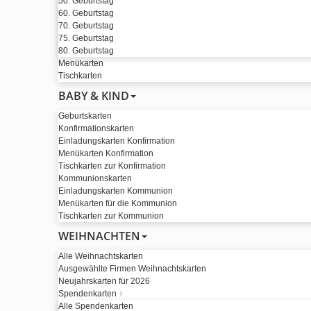
50. Geburtstag
60. Geburtstag
70. Geburtstag
75. Geburtstag
80. Geburtstag
Menükarten
Tischkarten
BABY & KIND
Geburtskarten
Konfirmationskarten
Einladungskarten Konfirmation
Menükarten Konfirmation
Tischkarten zur Konfirmation
Kommunionskarten
Einladungskarten Kommunion
Menükarten für die Kommunion
Tischkarten zur Kommunion
WEIHNACHTEN
Alle Weihnachtskarten
Ausgewählte Firmen Weihnachtskarten
Neujahrskarten für 2026
Spendenkarten
Alle Spendenkarten