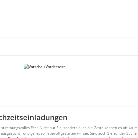
e
chzeitseinladungen
 stimmungsvolles Fest. Nicht nur Sie, sondern auch die Gäste können es oft kaum 
usgesucht - und genauso liebevoll gestalten wir sie. Sind auch Sie auf der Suche 