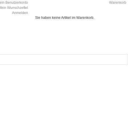
ein Benutzerkonto
Warenkorb
Mein Wunschzettel
Anmelden
Sie haben keine Artikel im Warenkorb.