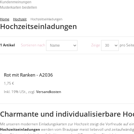
Kundenmeinungen
Musterkarten bestellen
Home
Hochzeit
Hochzeitseinladungen
Hochzeitseinladungen
1 Artikel
Sortieren nach
Zeige
pro Seit
Rot mit Ranken - A2036
1,75 €
Inkl. 19% USt.
,
zzgl.
Versandkosten
Charmante und individualisierbare Ho
Mit unseren modernen Einladungskarten zur Hochzeit steigt die Vorfreude auf ein
Hochzeitseinladungen
werden vom Brautpaar meist liebevoll und zeitaufwändig a