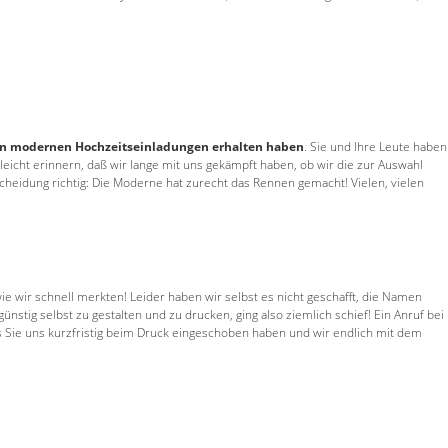
en modernen Hochzeitseinladungen erhalten haben
. Sie und Ihre Leute haben
elleicht erinnern, daß wir lange mit uns gekämpft haben, ob wir die zur Auswahl
eidung richtig: Die Moderne hat zurecht das Rennen gemacht! Vielen, vielen
ie wir schnell merkten! Leider haben wir selbst es nicht geschafft, die Namen
nstig selbst zu gestalten und zu drucken, ging also ziemlich schief! Ein Anruf bei
ss Sie uns kurzfristig beim Druck eingeschoben haben und wir endlich mit dem