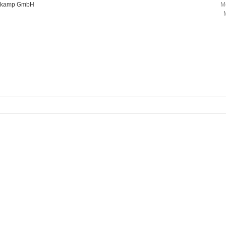
oorkamp GmbH
M