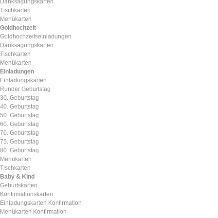
Danksagungskarten
Tischkarten
Menükarten
Goldhochzeit
Goldhochzeitseinladungen
Danksagungskarten
Tischkarten
Menükarten
Einladungen
Einladungskarten
Runder Geburtstag
30. Geburtstag
40. Geburtstag
50. Geburtstag
60. Geburtstag
70. Geburtstag
75. Geburtstag
80. Geburtstag
Menükarten
Tischkarten
Baby & Kind
Geburtskarten
Konfirmationskarten
Einladungskarten Konfirmation
Menükarten Konfirmation