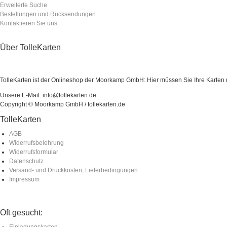
Erweiterte Suche
Bestellungen und Rücksendungen
Kontaktieren Sie uns
Über TolleKarten
TolleKarten ist der Onlineshop der Moorkamp GmbH: Hier müssen Sie Ihre Karten ni
Unsere E-Mail: info@tollekarten.de
Copyright © Moorkamp GmbH / tollekarten.de
TolleKarten
AGB
Widerrufsbelehrung
Widerrufsformular
Datenschutz
Versand- und Druckkosten, Lieferbedingungen
Impressum
Oft gesucht:
Einladungskarten