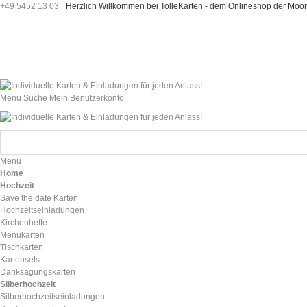
+49 5452 13 03
Herzlich Willkommen bei TolleKarten - dem Onlineshop der M
Menü
Suche
Mein Benutzerkonto
Menü
Home
Hochzeit
Save the date Karten
Hochzeitseinladungen
Kirchenhefte
Menükarten
Tischkarten
Kartensets
Danksagungskarten
Silberhochzeit
Silberhochzeitseinladungen