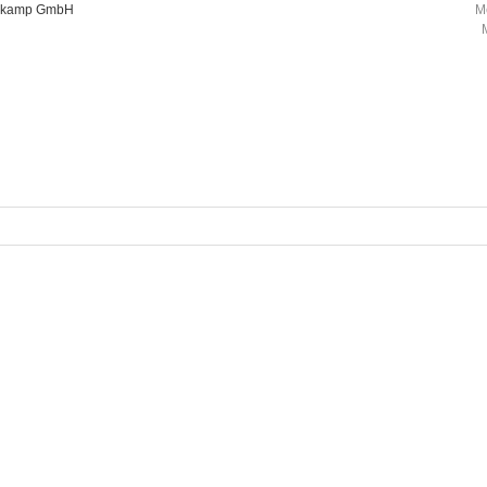
oorkamp GmbH
M