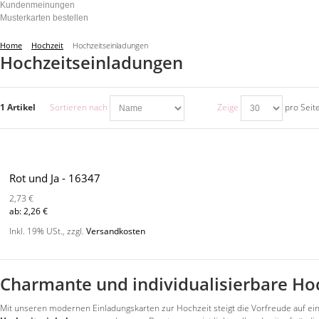
Kundenmeinungen
Musterkarten bestellen
Home
Hochzeit
Hochzeitseinladungen
Hochzeitseinladungen
1 Artikel
Sortieren nach
Zeige
pro Seit
Rot und Ja - 16347
2,73 €
ab:
2,26 €
Inkl. 19% USt.
,
zzgl.
Versandkosten
Charmante und individualisierbare Ho
Mit unseren modernen Einladungskarten zur Hochzeit steigt die Vorfreude auf ein