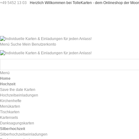
+49 5452 13 03
Herzlich Willkommen bei TolleKarten - dem Onlineshop der M
Menü
Suche
Mein Benutzerkonto
Menü
Home
Hochzeit
Save the date Karten
Hochzeitseinladungen
Kirchenhefte
Menükarten
Tischkarten
Kartensets
Danksagungskarten
Silberhochzeit
Silberhochzeitseinladungen