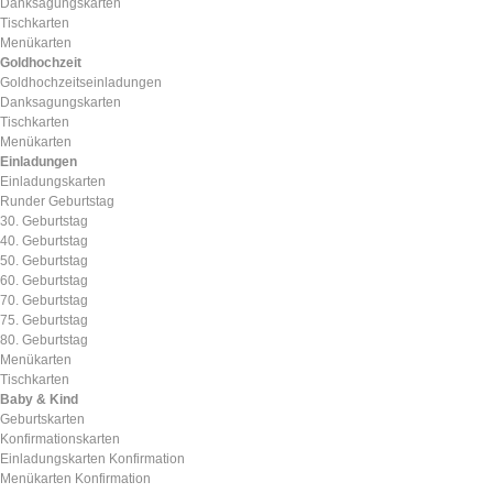
Danksagungskarten
Tischkarten
Menükarten
Goldhochzeit
Goldhochzeitseinladungen
Danksagungskarten
Tischkarten
Menükarten
Einladungen
Einladungskarten
Runder Geburtstag
30. Geburtstag
40. Geburtstag
50. Geburtstag
60. Geburtstag
70. Geburtstag
75. Geburtstag
80. Geburtstag
Menükarten
Tischkarten
Baby & Kind
Geburtskarten
Konfirmationskarten
Einladungskarten Konfirmation
Menükarten Konfirmation