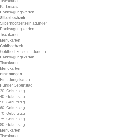
Tischkarten
Kartensets
Danksagungskarten
Silberhochzeit
Silberhochzeitseinladungen
Danksagungskarten
Tischkarten
Menükarten
Goldhochzeit
Goldhochzeitseinladungen
Danksagungskarten
Tischkarten
Menükarten
Einladungen
Einladungskarten
Runder Geburtstag
30. Geburtstag
40. Geburtstag
50. Geburtstag
60. Geburtstag
70. Geburtstag
75. Geburtstag
80. Geburtstag
Menükarten
Tischkarten