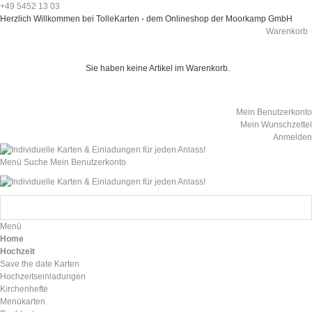
+49 5452 13 03
Herzlich Willkommen bei TolleKarten - dem Onlineshop der Moorkamp GmbH
Warenkorb
Sie haben keine Artikel im Warenkorb.
Mein Benutzerkonto
Mein Wunschzettel
Anmelden
Menü
Suche
Mein Benutzerkonto
Menü
Home
Hochzeit
Save the date Karten
Hochzeitseinladungen
Kirchenhefte
Menükarten