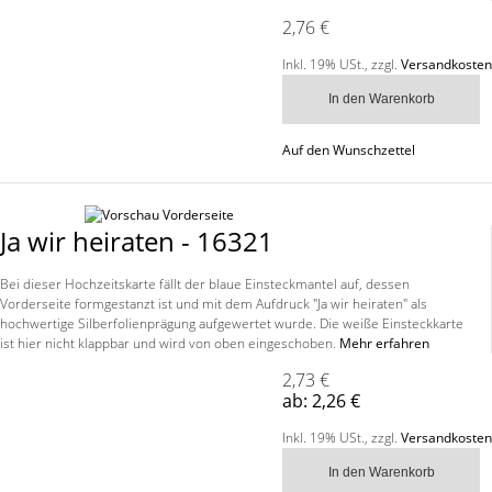
2,76 €
Inkl. 19% USt.
,
zzgl.
Versandkosten
In den Warenkorb
Auf den Wunschzettel
Ja wir heiraten - 16321
Bei dieser Hochzeitskarte fällt der blaue Einsteckmantel auf, dessen
Vorderseite formgestanzt ist und mit dem Aufdruck "Ja wir heiraten" als
hochwertige Silberfolienprägung aufgewertet wurde. Die weiße Einsteckkarte
ist hier nicht klappbar und wird von oben eingeschoben.
Mehr erfahren
2,73 €
ab:
2,26 €
Inkl. 19% USt.
,
zzgl.
Versandkosten
In den Warenkorb