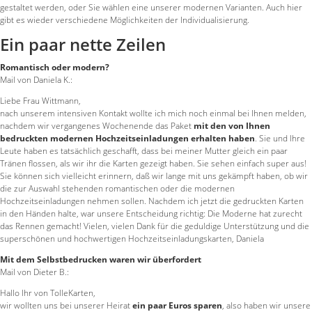
gestaltet werden, oder Sie wählen eine unserer modernen Varianten. Auch hier
gibt es wieder verschiedene Möglichkeiten der Individualisierung.
Ein paar nette Zeilen
Romantisch oder modern?
Mail von Daniela K.:
Liebe Frau Wittmann,
nach unserem intensiven Kontakt wollte ich mich noch einmal bei Ihnen melden,
nachdem wir vergangenes Wochenende das Paket
mit den von Ihnen
bedruckten modernen Hochzeitseinladungen erhalten haben
. Sie und Ihre
Leute haben es tatsächlich geschafft, dass bei meiner Mutter gleich ein paar
Tränen flossen, als wir ihr die Karten gezeigt haben. Sie sehen einfach super aus!
Sie können sich vielleicht erinnern, daß wir lange mit uns gekämpft haben, ob wir
die zur Auswahl stehenden romantischen oder die modernen
Hochzeitseinladungen nehmen sollen. Nachdem ich jetzt die gedruckten Karten
in den Händen halte, war unsere Entscheidung richtig: Die Moderne hat zurecht
das Rennen gemacht! Vielen, vielen Dank für die geduldige Unterstützung und die
superschönen und hochwertigen Hochzeitseinladungskarten, Daniela
Mit dem Selbstbedrucken waren wir überfordert
Mail von Dieter B.:
Hallo Ihr von TolleKarten,
wir wollten uns bei unserer Heirat
ein paar Euros sparen
, also haben wir unsere