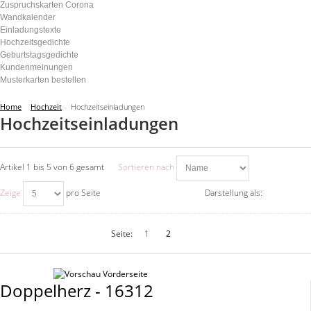
Zuspruchskarten Corona
Wandkalender
Einladungstexte
Hochzeitsgedichte
Geburtstagsgedichte
Kundenmeinungen
Musterkarten bestellen
Home
Hochzeit
Hochzeitseinladungen
Hochzeitseinladungen
Artikel 1 bis 5 von 6 gesamt
Sortieren nach
Zeige
pro Seite
Darstellung als:
Seite:
1
2
Doppelherz - 16312