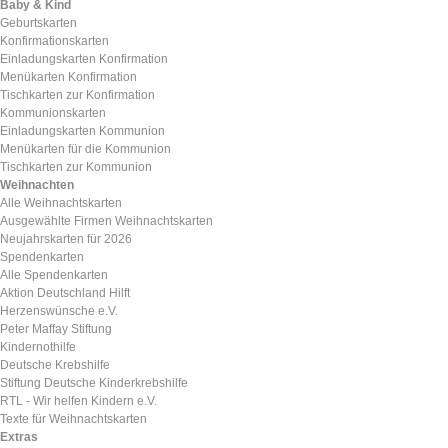
Baby & Kind
Geburtskarten
Konfirmationskarten
Einladungskarten Konfirmation
Menükarten Konfirmation
Tischkarten zur Konfirmation
Kommunionskarten
Einladungskarten Kommunion
Menükarten für die Kommunion
Tischkarten zur Kommunion
Weihnachten
Alle Weihnachtskarten
Ausgewählte Firmen Weihnachtskarten
Neujahrskarten für 2026
Spendenkarten
Alle Spendenkarten
Aktion Deutschland Hilft
Herzenswünsche e.V.
Peter Maffay Stiftung
Kindernothilfe
Deutsche Krebshilfe
Stiftung Deutsche Kinderkrebshilfe
RTL - Wir helfen Kindern e.V.
Texte für Weihnachtskarten
Extras