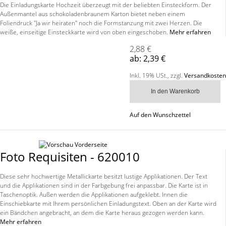
Die Einladungskarte Hochzeit überzeugt mit der beliebten Einsteckform. Der
Außenmantel aus schokoladenbraunem Karton bietet neben einem
Foliendruck "Ja wir heiraten" noch die Formstanzung mit zwei Herzen. Die
weiße, einseitige Einsteckkarte wird von oben eingeschoben.
Mehr erfahren
2,88 €
ab:
2,39 €
Inkl. 19% USt.
,
zzgl.
Versandkosten
In den Warenkorb
Auf den Wunschzettel
Foto Requisiten - 620010
Diese sehr hochwertige Metallickarte besitzt lustige Applikationen. Der Text
und die Applikationen sind in der Farbgebung frei anpassbar. Die Karte ist in
Taschenoptik. Außen werden die Applikationen aufgeklebt. Innen die
Einschiebkarte mit Ihrem persönlichen Einladungstext. Oben an der Karte wird
ein Bändchen angebracht, an dem die Karte heraus gezogen werden kann.
Mehr erfahren