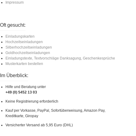
Impressum
Oft gesucht:
Einladungskarten
Hochzeitseinladungen
Silberhochzeitseinladungen
Goldhochzeitseinladungen
Einladungstexte, Textvorschläge Danksagung, Geschenkesprüche
Musterkarten bestellen
Im Überblick:
Hilfe und Beratung unter
+49 (0) 5452 13 03
Keine Registrierung erforderlich
Kauf per Vorkasse, PayPal, Sofortüberweisung, Amazon Pay,
Kreditkarte, Giropay
Versicherter Versand ab 5,95 Euro (DHL)