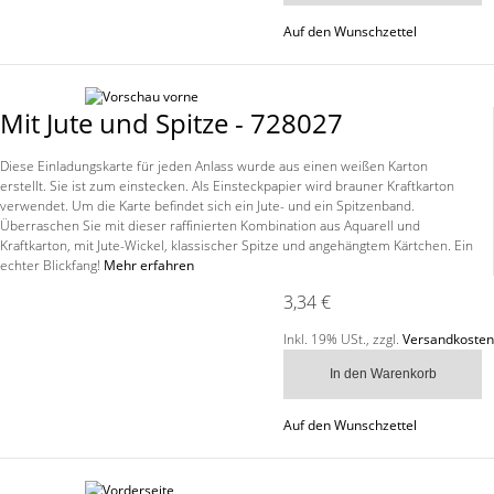
Auf den Wunschzettel
Mit Jute und Spitze - 728027
Diese Einladungskarte für jeden Anlass wurde aus einen weißen Karton
erstellt. Sie ist zum einstecken. Als Einsteckpapier wird brauner Kraftkarton
verwendet. Um die Karte befindet sich ein Jute- und ein Spitzenband.
Überraschen Sie mit dieser raffinierten Kombination aus Aquarell und
Kraftkarton, mit Jute-Wickel, klassischer Spitze und angehängtem Kärtchen. Ein
echter Blickfang!
Mehr erfahren
3,34 €
Inkl. 19% USt.
,
zzgl.
Versandkosten
In den Warenkorb
Auf den Wunschzettel