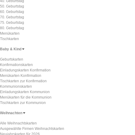
40. Geburtstag
50. Geburtstag
60. Geburtstag
70. Geburtstag
75. Geburtstag
80. Geburtstag
Menükarten
Tischkarten
Baby & Kind
Geburtskarten
Konfirmationskarten
Einladungskarten Konfirmation
Menükarten Konfirmation
Tischkarten zur Konfirmation
Kommunionskarten
Einladungskarten Kommunion
Menükarten für die Kommunion
Tischkarten zur Kommunion
Weihnachten
Alle Weihnachtskarten
Ausgewählte Firmen Weihnachtskarten
Neujahrskarten für 2026