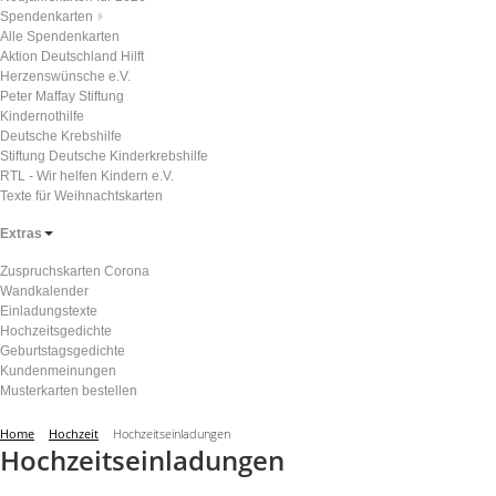
Spendenkarten
Alle Spendenkarten
Aktion Deutschland Hilft
Herzenswünsche e.V.
Peter Maffay Stiftung
Kindernothilfe
Deutsche Krebshilfe
Stiftung Deutsche Kinderkrebshilfe
RTL - Wir helfen Kindern e.V.
Texte für Weihnachtskarten
Extras
Zuspruchskarten Corona
Wandkalender
Einladungstexte
Hochzeitsgedichte
Geburtstagsgedichte
Kundenmeinungen
Musterkarten bestellen
Home
Hochzeit
Hochzeitseinladungen
Hochzeitseinladungen