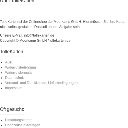
Über TolleKarten
TolleKarten ist der Onlineshop der Moorkamp GmbH: Hier müssen Sie Ihre Karten
nicht selbst gestalten! Das soll unsere Aufgabe sein.
Unsere E-Mail: info@tollekarten.de
Copyright © Moorkamp GmbH / tollekarten.de
TolleKarten
AGB
Widerrufsbelehrung
Widerrufsformular
Datenschutz
Versand- und Druckkosten, Lieferbedingungen
Impressum
Oft gesucht:
Einladungskarten
Hochzeitseinladungen