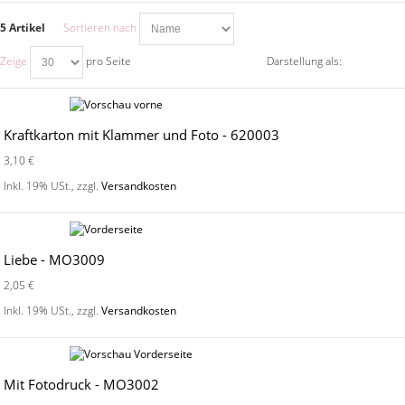
5 Artikel
Sortieren nach
Zeige
pro Seite
Darstellung als:
Kraftkarton mit Klammer und Foto - 620003
3,10 €
Inkl. 19% USt.
,
zzgl.
Versandkosten
Liebe - MO3009
2,05 €
Inkl. 19% USt.
,
zzgl.
Versandkosten
Mit Fotodruck - MO3002