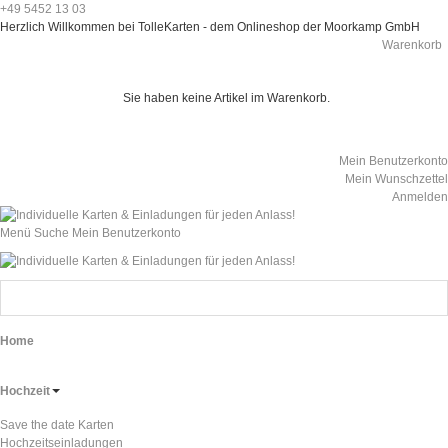
+49 5452 13 03
Herzlich Willkommen bei TolleKarten - dem Onlineshop der Moorkamp GmbH
Warenkorb
Sie haben keine Artikel im Warenkorb.
Mein Benutzerkonto
Mein Wunschzettel
Anmelden
Menü
Suche
Mein Benutzerkonto
Home
Hochzeit
Save the date Karten
Hochzeitseinladungen