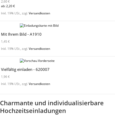
2,60 €
ab:
2,20 €
Inkl. 19% USt.
,
zzgl.
Versandkosten
Mit Ihrem Bild - A1910
1,45 €
Inkl. 19% USt.
,
zzgl.
Versandkosten
Vielfältig einladen - 620007
1,96 €
Inkl. 19% USt.
,
zzgl.
Versandkosten
Charmante und individualisierbare
Hochzeitseinladungen