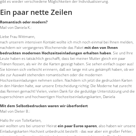
gibt es wieder verschiedene Möglichkeiten der Individualisierung.
Ein paar nette Zeilen
Romantisch oder modern?
Mail von Daniela K.:
Liebe Frau Wittmann,
nach unserem intensiven Kontakt wollte ich mich noch einmal bei Ihnen melden,
nachdem wir vergangenes Wochenende das Paket
mit den von Ihnen
bedruckten modernen Hochzeitseinladungen erhalten haben
. Sie und Ihre
Leute haben es tatsächlich geschafft, dass bei meiner Mutter gleich ein paar
Tränen flossen, als wir ihr die Karten gezeigt haben. Sie sehen einfach super aus!
Sie können sich vielleicht erinnern, daß wir lange mit uns gekämpft haben, ob wir
die zur Auswahl stehenden romantischen oder die modernen
Hochzeitseinladungen nehmen sollen. Nachdem ich jetzt die gedruckten Karten
in den Händen halte, war unsere Entscheidung richtig: Die Moderne hat zurecht
das Rennen gemacht! Vielen, vielen Dank für die geduldige Unterstützung und die
superschönen und hochwertigen Hochzeitseinladungskarten, Daniela
Mit dem Selbstbedrucken waren wir überfordert
Mail von Dieter B.:
Hallo Ihr von TolleKarten,
wir wollten uns bei unserer Heirat
ein paar Euros sparen
, also haben wir unsere
Einladungskarten Hochzeit unbedruckt bestellt - das war aber ein großer Fehler,