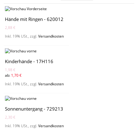
Hände mit Ringen - 620012
2,88 €
Inkl. 19% USt.
,
zzgl.
Versandkosten
Kinderhände - 17H116
1,98 €
ab:
1,70 €
Inkl. 19% USt.
,
zzgl.
Versandkosten
Sonnenuntergang - 729213
2,30 €
Inkl. 19% USt.
,
zzgl.
Versandkosten