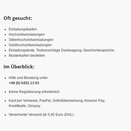
Oft gesucht:
Einladungskarten
Hochzeitseinladungen
Silberhochzeitseinladungen
Goldhochzeitseinladungen
Einladungstexte, Textvorschläge Danksagung, Geschenkesprüche
Musterkarten bestellen
Im Überblick:
Hilfe und Beratung unter
+49 (0) 5452 13 03
Keine Registrierung erforderlich
Kauf per Vorkasse, PayPal, Sofortüberweisung, Amazon Pay,
Kreditkarte, Giropay
Versicherter Versand ab 5,95 Euro (DHL)