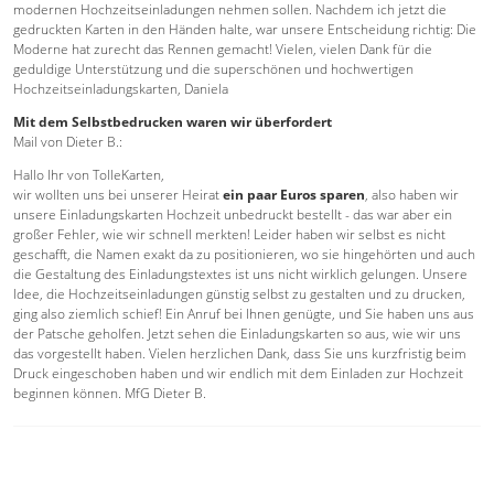
modernen Hochzeitseinladungen nehmen sollen. Nachdem ich jetzt die
gedruckten Karten in den Händen halte, war unsere Entscheidung richtig: Die
Moderne hat zurecht das Rennen gemacht! Vielen, vielen Dank für die
geduldige Unterstützung und die superschönen und hochwertigen
Hochzeitseinladungskarten, Daniela
Mit dem Selbstbedrucken waren wir überfordert
Mail von Dieter B.:
Hallo Ihr von TolleKarten,
wir wollten uns bei unserer Heirat
ein paar Euros sparen
, also haben wir
unsere Einladungskarten Hochzeit unbedruckt bestellt - das war aber ein
großer Fehler, wie wir schnell merkten! Leider haben wir selbst es nicht
geschafft, die Namen exakt da zu positionieren, wo sie hingehörten und auch
die Gestaltung des Einladungstextes ist uns nicht wirklich gelungen. Unsere
Idee, die Hochzeitseinladungen günstig selbst zu gestalten und zu drucken,
ging also ziemlich schief! Ein Anruf bei Ihnen genügte, und Sie haben uns aus
der Patsche geholfen. Jetzt sehen die Einladungskarten so aus, wie wir uns
das vorgestellt haben. Vielen herzlichen Dank, dass Sie uns kurzfristig beim
Druck eingeschoben haben und wir endlich mit dem Einladen zur Hochzeit
beginnen können. MfG Dieter B.