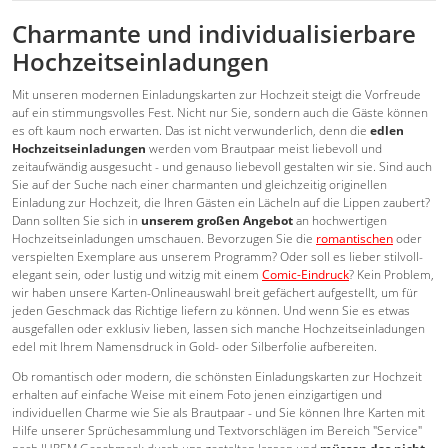
Charmante und individualisierbare
Hochzeitseinladungen
Mit unseren modernen Einladungskarten zur Hochzeit steigt die Vorfreude
auf ein stimmungsvolles Fest. Nicht nur Sie, sondern auch die Gäste können
es oft kaum noch erwarten. Das ist nicht verwunderlich, denn die
edlen
Hochzeitseinladungen
werden vom Brautpaar meist liebevoll und
zeitaufwändig ausgesucht - und genauso liebevoll gestalten wir sie. Sind auch
Sie auf der Suche nach einer charmanten und gleichzeitig originellen
Einladung zur Hochzeit, die Ihren Gästen ein Lächeln auf die Lippen zaubert?
Dann sollten Sie sich in
unserem großen Angebot
an hochwertigen
Hochzeitseinladungen umschauen. Bevorzugen Sie die
romantischen
oder
verspielten Exemplare aus unserem Programm? Oder soll es lieber stilvoll-
elegant sein, oder lustig und witzig mit einem
Comic-Eindruck
? Kein Problem,
wir haben unsere Karten-Onlineauswahl breit gefächert aufgestellt, um für
jeden Geschmack das Richtige liefern zu können. Und wenn Sie es etwas
ausgefallen oder exklusiv lieben, lassen sich manche Hochzeitseinladungen
edel mit Ihrem Namensdruck in Gold- oder Silberfolie aufbereiten.
Ob romantisch oder modern, die schönsten Einladungskarten zur Hochzeit
erhalten auf einfache Weise mit einem Foto jenen einzigartigen und
individuellen Charme wie Sie als Brautpaar - und Sie können Ihre Karten mit
Hilfe unserer Sprüchesammlung und Textvorschlägen im Bereich "Service"