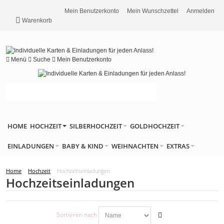
Mein Benutzerkonto
Mein Wunschzettel
Anmelden
Warenkorb
Menü
Suche
Mein Benutzerkonto
HOME
HOCHZEIT
SILBERHOCHZEIT
GOLDHOCHZEIT
EINLADUNGEN
BABY & KIND
WEIHNACHTEN
EXTRAS
Home
Hochzeit
Hochzeitseinladungen
Hochzeitseinladungen
Sortieren nach