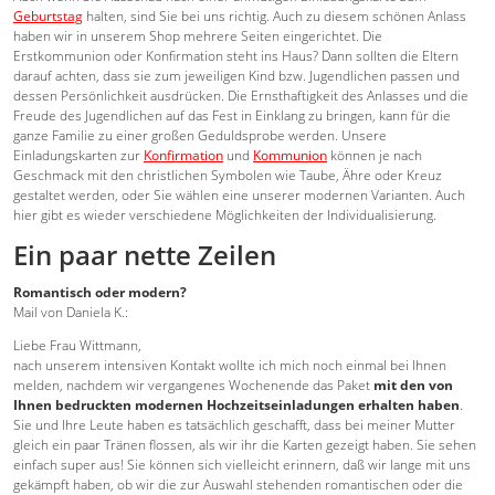
Geburtstag
halten, sind Sie bei uns richtig. Auch zu diesem schönen Anlass
haben wir in unserem Shop mehrere Seiten eingerichtet. Die
Erstkommunion oder Konfirmation steht ins Haus? Dann sollten die Eltern
darauf achten, dass sie zum jeweiligen Kind bzw. Jugendlichen passen und
dessen Persönlichkeit ausdrücken. Die Ernsthaftigkeit des Anlasses und die
Freude des Jugendlichen auf das Fest in Einklang zu bringen, kann für die
ganze Familie zu einer großen Geduldsprobe werden. Unsere
Einladungskarten zur
Konfirmation
und
Kommunion
können je nach
Geschmack mit den christlichen Symbolen wie Taube, Ähre oder Kreuz
gestaltet werden, oder Sie wählen eine unserer modernen Varianten. Auch
hier gibt es wieder verschiedene Möglichkeiten der Individualisierung.
Ein paar nette Zeilen
Romantisch oder modern?
Mail von Daniela K.:
Liebe Frau Wittmann,
nach unserem intensiven Kontakt wollte ich mich noch einmal bei Ihnen
melden, nachdem wir vergangenes Wochenende das Paket
mit den von
Ihnen bedruckten modernen Hochzeitseinladungen erhalten haben
.
Sie und Ihre Leute haben es tatsächlich geschafft, dass bei meiner Mutter
gleich ein paar Tränen flossen, als wir ihr die Karten gezeigt haben. Sie sehen
einfach super aus! Sie können sich vielleicht erinnern, daß wir lange mit uns
gekämpft haben, ob wir die zur Auswahl stehenden romantischen oder die