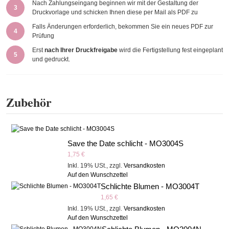
Nach Zahlungseingang beginnen wir mit der Gestaltung der
3
Druckvorlage und schicken Ihnen diese per Mail als PDF zu
Falls Änderungen erforderlich, bekommen Sie ein neues PDF zur
4
Prüfung
Erst
nach Ihrer Druckfreigabe
wird die Fertigstellung fest eingeplant
5
und gedruckt.
Zubehör
Save the Date schlicht - MO3004S
1,75 €
Inkl. 19% USt.
,
zzgl.
Versandkosten
Auf den Wunschzettel
Schlichte Blumen - MO3004T
1,65 €
Inkl. 19% USt.
,
zzgl.
Versandkosten
Auf den Wunschzettel