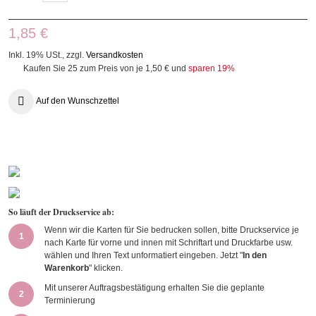
1,85 €
Inkl. 19% USt.
,
zzgl.
Versandkosten
Kaufen Sie 25 zum Preis von je
1,50 €
und
sparen
19
%
Auf den Wunschzettel
So läuft der Druckservice ab:
Wenn wir die Karten für Sie bedrucken sollen, bitte Druckservice je
1
nach Karte für vorne und innen mit Schriftart und Druckfarbe usw.
wählen und Ihren Text unformatiert eingeben. Jetzt "
In den
Warenkorb
" klicken.
Mit unserer Auftragsbestätigung erhalten Sie die geplante
2
Terminierung