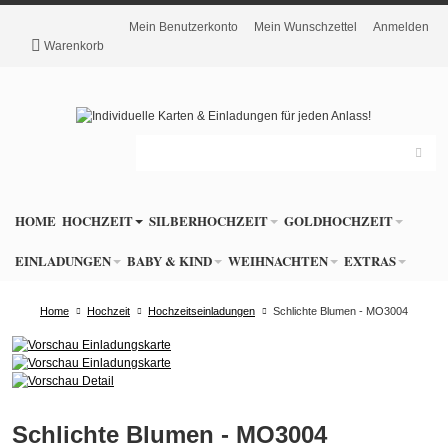
Mein Benutzerkonto
Mein Wunschzettel
Anmelden
Warenkorb
HOME
HOCHZEIT
SILBERHOCHZEIT
GOLDHOCHZEIT
EINLADUNGEN
BABY & KIND
WEIHNACHTEN
EXTRAS
Home
Hochzeit
Hochzeitseinladungen
Schlichte Blumen - MO3004
Schlichte Blumen - MO3004