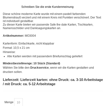
Schreiben Sie die erste Kundenmeinung
Diese schöne moderne Karte wurde mit einem pastell farbenden
Blumenstrauß verziert und mit einem Kreis mit Punkten verschönert. Der Text
ist individuell gestaltbar.
Zu dieser Karte bieten wir passende Safe the date Karten, Tischkarten,
Namensschilder und Danksagungskarten an.
Artikelnummer:
MO3004
Kartenform:
Einfachkarte, nicht klappbar
Format:
10,5 x 21 cm
Hinweise:
Alle Karten werden mit passendem Briefumschlag geliefert
Mindestbestellmenge: 10 Stück (Standard)
Wählen Sie bitte den
Druckservice
, wenn wir die Karten gestalten und
drucken sollen.
Lieferzeit: Lieferzeit karten: ohne Druck: ca. 3-10 Arbeitstage
/ mit Druck: ca. 5-12 Arbeitstage
Menge