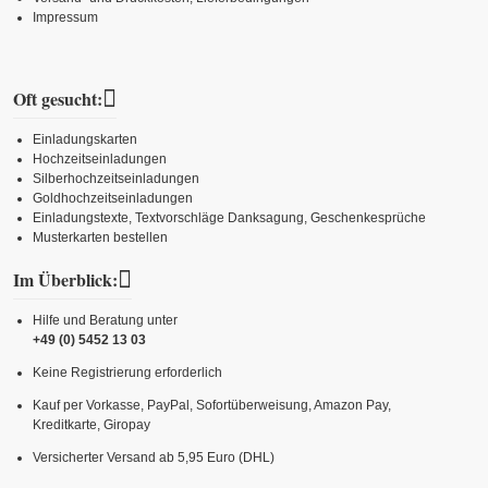
Impressum
Oft gesucht:
Einladungskarten
Hochzeitseinladungen
Silberhochzeitseinladungen
Goldhochzeitseinladungen
Einladungstexte, Textvorschläge Danksagung, Geschenkesprüche
Musterkarten bestellen
Im Überblick:
Hilfe und Beratung unter
+49 (0) 5452 13 03
Keine Registrierung erforderlich
Kauf per Vorkasse, PayPal, Sofortüberweisung, Amazon Pay,
Kreditkarte, Giropay
Versicherter Versand ab 5,95 Euro (DHL)