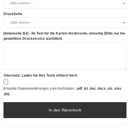
Druckfarbe
[Innenseite B4] - Ihr Text für die Karten-Vorderseite, einseitig (Bitte nur bei
gewähltem Druckservice ausfüllen)
Alternativ: Laden Sie Ihre Texte einfach hoch
Erlaubte Dateierweiterungen zum hochladen:
.pdf .txt .doc .docx .xls .xlsx
.jpg
In den Warenkorb