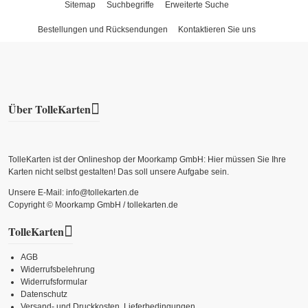
Sitemap
Suchbegriffe
Erweiterte Suche
Bestellungen und Rücksendungen
Kontaktieren Sie uns
Über TolleKarten
TolleKarten ist der Onlineshop der Moorkamp GmbH: Hier müssen Sie Ihre
Karten nicht selbst gestalten! Das soll unsere Aufgabe sein.
Unsere E-Mail: info@tollekarten.de
Copyright © Moorkamp GmbH / tollekarten.de
TolleKarten
AGB
Widerrufsbelehrung
Widerrufsformular
Datenschutz
Versand- und Druckkosten, Lieferbedingungen