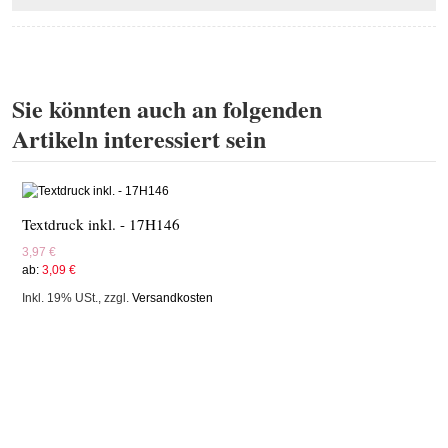
Sie könnten auch an folgenden
Artikeln interessiert sein
Textdruck inkl. - 17H146
3,97 €
ab:
3,09 €
Inkl. 19% USt.
,
zzgl.
Versandkosten