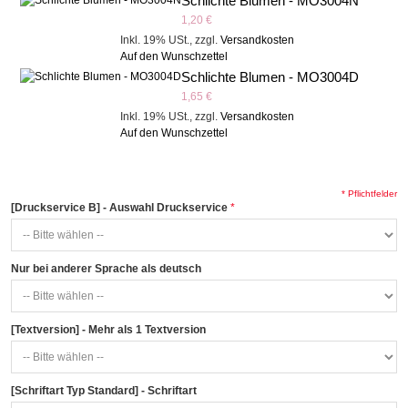
Schlichte Blumen - MO3004N
1,20 €
Inkl. 19% USt.
,
zzgl.
Versandkosten
Auf den Wunschzettel
Schlichte Blumen - MO3004D
1,65 €
Inkl. 19% USt.
,
zzgl.
Versandkosten
Auf den Wunschzettel
* Pflichtfelder
[Druckservice B] - Auswahl Druckservice
Nur bei anderer Sprache als deutsch
[Textversion] - Mehr als 1 Textversion
[Schriftart Typ Standard] - Schriftart