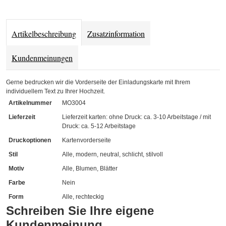
Artikelbeschreibung
Zusatzinformation
Kundenmeinungen
Gerne bedrucken wir die Vorderseite der Einladungskarte mit Ihrem
individuellem Text zu Ihrer Hochzeit.
Artikelnummer
MO3004
Lieferzeit
Lieferzeit karten: ohne Druck: ca. 3-10 Arbeitstage / mit
Druck: ca. 5-12 Arbeitstage
Druckoptionen
Kartenvorderseite
Stil
Alle, modern, neutral, schlicht, stilvoll
Motiv
Alle, Blumen, Blätter
Farbe
Nein
Form
Alle, rechteckig
Schreiben Sie Ihre eigene
Kundenmeinung