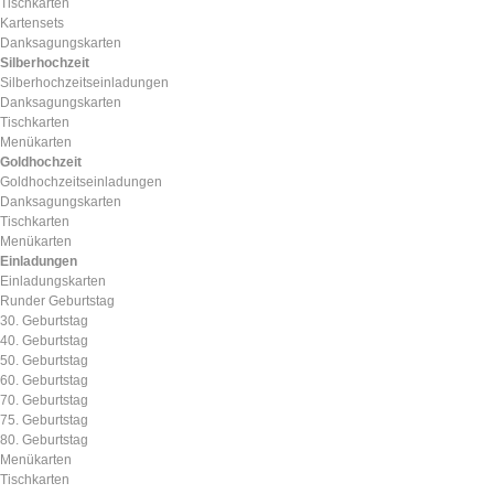
Tischkarten
Kartensets
Danksagungskarten
Silberhochzeit
Silberhochzeitseinladungen
Danksagungskarten
Tischkarten
Menükarten
Goldhochzeit
Goldhochzeitseinladungen
Danksagungskarten
Tischkarten
Menükarten
Einladungen
Einladungskarten
Runder Geburtstag
30. Geburtstag
40. Geburtstag
50. Geburtstag
60. Geburtstag
70. Geburtstag
75. Geburtstag
80. Geburtstag
Menükarten
Tischkarten