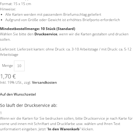
Format:
15 x 15 cm
Hinweise:
Alle Karten werden mit passendem Briefumschlag geliefert
Aufgrund von Größe oder Gewicht ist erhöhtes Briefporto erforderlich
Mindestbestellmenge: 10 Stück (Standard)
Wählen Sie bitte den
Druckservice
, wenn wir die Karten gestalten und drucken
sollen.
Lieferzeit: Lieferzeit karten: ohne Druck: ca. 3-10 Arbeitstage / mit Druck: ca. 5-12
Arbeitstage
Menge
1,70 €
Inkl. 19% USt.
,
zzgl.
Versandkosten
Auf den Wunschzettel
So läuft der Druckservice ab:
1
Wenn wir die Karten für Sie bedrucken sollen, bitte Druckservice je nach Karte für
vorne und innen mit Schriftart und Druckfarbe usw. wählen und Ihren Text
unformatiert eingeben. Jetzt "
In den Warenkorb
" klicken.