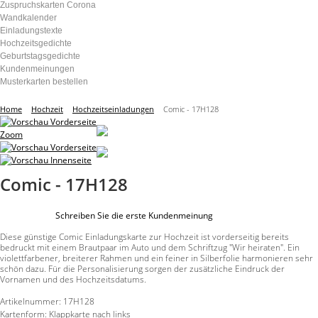
Zuspruchskarten Corona
Wandkalender
Einladungstexte
Hochzeitsgedichte
Geburtstagsgedichte
Kundenmeinungen
Musterkarten bestellen
Home
Hochzeit
Hochzeitseinladungen
Comic - 17H128
Zoom
Comic - 17H128
Schreiben Sie die erste Kundenmeinung
Diese günstige Comic Einladungskarte zur Hochzeit ist vorderseitig bereits
bedruckt mit einem Brautpaar im Auto und dem Schriftzug "Wir heiraten". Ein
violettfarbener, breiterer Rahmen und ein feiner in Silberfolie harmonieren sehr
schön dazu. Für die Personalisierung sorgen der zusätzliche Eindruck der
Vornamen und des Hochzeitsdatums.
Artikelnummer:
17H128
Kartenform:
Klappkarte nach links