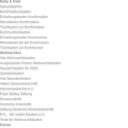
Baby & Kind
Geburtskarten
Konfirmationskarten
Einladungskarten Konfirmation
Menükarten Konfirmation
Tischkarten zur Konfirmation
Kommunionskarten
Einladungskarten Kommunion
Menükarten für die Kommunion
Tischkarten zur Kommunion
Weihnachten
Alle Weihnachtskarten
Ausgewählte Firmen Weihnachtskarten
Neujahrskarten für 2026
Spendenkarten
Alle Spendenkarten
Aktion Deutschland Hilft
Herzenswünsche e.V.
Peter Maffay Stiftung
Kindernothilfe
Deutsche Krebshilfe
Stiftung Deutsche Kinderkrebshilfe
RTL - Wir helfen Kindern e.V.
Texte für Weihnachtskarten
Extras