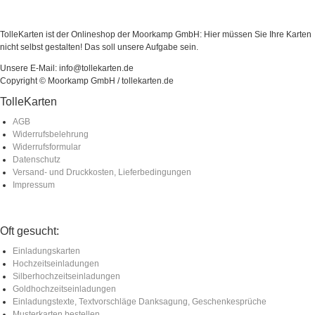
TolleKarten ist der Onlineshop der Moorkamp GmbH: Hier müssen Sie Ihre Karten
nicht selbst gestalten! Das soll unsere Aufgabe sein.
Unsere E-Mail: info@tollekarten.de
Copyright © Moorkamp GmbH / tollekarten.de
TolleKarten
AGB
Widerrufsbelehrung
Widerrufsformular
Datenschutz
Versand- und Druckkosten, Lieferbedingungen
Impressum
Oft gesucht:
Einladungskarten
Hochzeitseinladungen
Silberhochzeitseinladungen
Goldhochzeitseinladungen
Einladungstexte, Textvorschläge Danksagung, Geschenkesprüche
Musterkarten bestellen