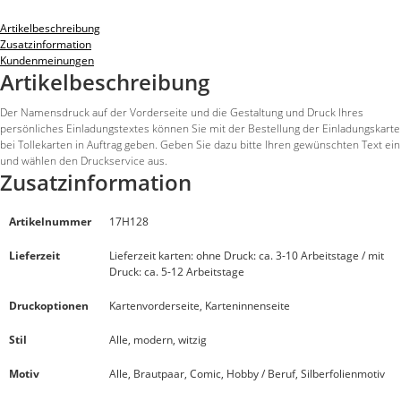
Artikelbeschreibung
Zusatzinformation
Kundenmeinungen
Artikelbeschreibung
Der Namensdruck auf der Vorderseite und die Gestaltung und Druck Ihres
persönliches Einladungstextes können Sie mit der Bestellung der Einladungskarte
bei Tollekarten in Auftrag geben. Geben Sie dazu bitte Ihren gewünschten Text ein
und wählen den Druckservice aus.
Zusatzinformation
Artikelnummer
17H128
Lieferzeit
Lieferzeit karten: ohne Druck: ca. 3-10 Arbeitstage / mit
Druck: ca. 5-12 Arbeitstage
Druckoptionen
Kartenvorderseite, Karteninnenseite
Stil
Alle, modern, witzig
Motiv
Alle, Brautpaar, Comic, Hobby / Beruf, Silberfolienmotiv