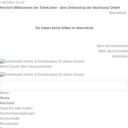
+49 5452 13 03
Herzlich Willkommen bei TolleKarten - dem Onlineshop der Moorkamp GmbH
Warenkorb
Sie haben keine Artikel im Warenkorb.
Mein Benutzerkonto
Mein Wunschzettel
Anmelden
Menü
Suche
Mein Benutzerkonto
Menü
Home
Hochzeit
Save the date Karten
Hochzeitseinladungen
Kirchenhefte
Menükarten