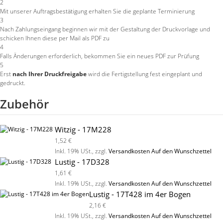
2
Mit unserer Auftragsbestätigung erhalten Sie die geplante Terminierung
3
Nach Zahlungseingang beginnen wir mit der Gestaltung der Druckvorlage und
schicken Ihnen diese per Mail als PDF zu
4
Falls Änderungen erforderlich, bekommen Sie ein neues PDF zur Prüfung
5
Erst
nach Ihrer Druckfreigabe
wird die Fertigstellung fest eingeplant und
gedruckt.
Zubehör
Witzig - 17M228
1,52 €
Inkl. 19% USt.
,
zzgl.
Versandkosten
Auf den Wunschzettel
Lustig - 17D328
1,61 €
Inkl. 19% USt.
,
zzgl.
Versandkosten
Auf den Wunschzettel
Lustig - 17T428 im 4er Bogen
2,16 €
Inkl. 19% USt.
,
zzgl.
Versandkosten
Auf den Wunschzettel