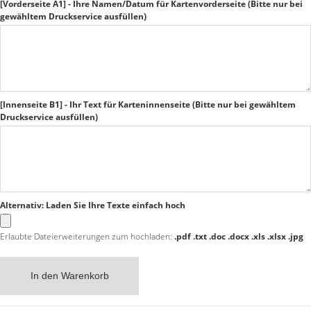
[Vorderseite A1] - Ihre Namen/Datum für Kartenvorderseite (Bitte nur bei
gewähltem Druckservice ausfüllen)
[Innenseite B1] - Ihr Text für Karteninnenseite (Bitte nur bei gewähltem
Druckservice ausfüllen)
Alternativ: Laden Sie Ihre Texte einfach hoch
Erlaubte Dateierweiterungen zum hochladen:
.pdf .txt .doc .docx .xls .xlsx .jpg
In den Warenkorb