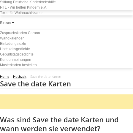
Stiftung Deutsche Kinderkrebshilfe
RTL - Wir helfen Kindern e.V.
Texte für Weihnachtskarten
Extras
Zuspruchskarten Corona
Wandkalender
Einladungstexte
Hochzeitsgedichte
Geburtstagsgedichte
Kundenmeinungen
Musterkarten bestellen
Home
Hochzeit
Save the date Karten
Save the date Karten
Was sind Save the date Karten und
wann werden sie verwendet?