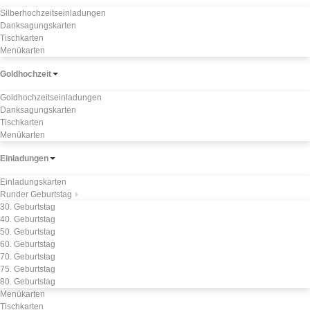
Silberhochzeitseinladungen
Danksagungskarten
Tischkarten
Menükarten
Goldhochzeit
Goldhochzeitseinladungen
Danksagungskarten
Tischkarten
Menükarten
Einladungen
Einladungskarten
Runder Geburtstag
30. Geburtstag
40. Geburtstag
50. Geburtstag
60. Geburtstag
70. Geburtstag
75. Geburtstag
80. Geburtstag
Menükarten
Tischkarten