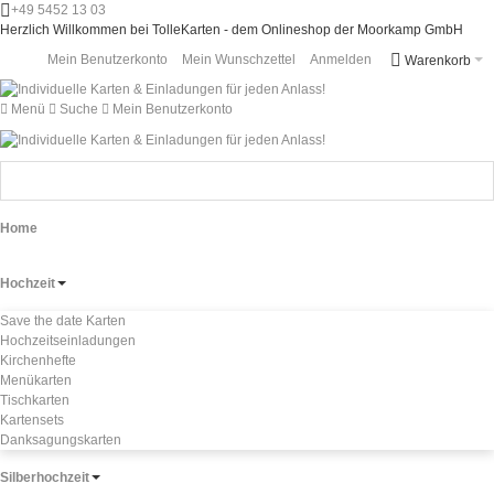
+49 5452 13 03
Herzlich Willkommen bei TolleKarten - dem Onlineshop der Moorkamp GmbH
Mein Benutzerkonto
Mein Wunschzettel
Anmelden
Warenkorb
Menü
Suche
Mein Benutzerkonto
Home
Hochzeit
Save the date Karten
Hochzeitseinladungen
Kirchenhefte
Menükarten
Tischkarten
Kartensets
Danksagungskarten
Silberhochzeit