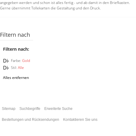
angegeben werden und schon ist alles fertig - und ab damit in den Briefkasten.
Gerne übernimmt Tollekarten die Gestaltung und den Druck.
Filtern nach
Filtern nach:
Diesen
Farbe:
Gold
Artikel
Diesen
Stil:
Alle
entfernen
Artikel
Alles entfernen
entfernen
Sitemap
Suchbegriffe
Erweiterte Suche
Bestellungen und Rücksendungen
Kontaktieren Sie uns