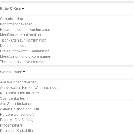
Baby & Kind
Geburtskarten
Konfirmationskarten
Einladungskarten Konfirmation
Menükarten Konfirmation
Tischkarten zur Konfirmation
Kommunionskarten
Einladungskarten Kommunion
Menükarten für die Kommunion
Tischkarten zur Kommunion
Weihnachten
Alle Weihnachtskarten
Ausgewählte Firmen Weihnachtskarten
Neujahrskarten für 2026
Spendenkarten
Alle Spendenkarten
Aktion Deutschland Hilft
Herzenswünsche e.V.
Peter Maffay Stiftung
Kindernothilfe
Deutsche Krebshilfe