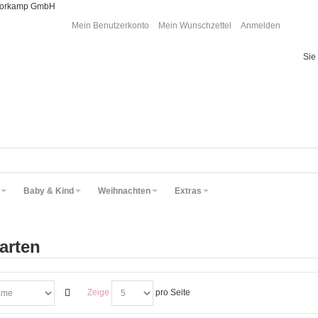
Moorkamp GmbH
Mein Benutzerkonto
Mein Wunschzettel
Anmelden
Sie
Baby & Kind
Weihnachten
Extras
arten
Zeige
pro Seite