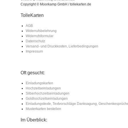
Copyright © Moorkamp GmbH / tollekarten.de
TolleKarten
AGB
Widerrufsbelehrung
Widerrufsformular
Datenschutz
Versand- und Druckkosten, Lieferbedingungen
Impressum
Oft gesucht:
Einladungskarten
Hochzeitseinladungen
Silberhochzeitseinladungen
Goldhochzeitseinladungen
Einladungstexte, Textvorschläge Danksagung, Geschenkesprüch
Musterkarten bestellen
Im Überblick: