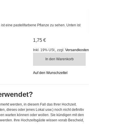
ist eine pastellfarbene Pflanze zu sehen. Unten ist
1,75 €
Inkl. 19% USt.
,
zzgl.
Versandkosten
In den Warenkorb
Auf den Wunschzettel
verwendet?
emerkt werden, in diesem Fall das Ihrer Hochzeit.
 dieses oder jenes Lokal usw.) noch nicht definitiv
ngen warten können oder wollen. Sie kündigen mit den
n werden. Ihre Hochzeitsgäste wissen vorab Bescheid,