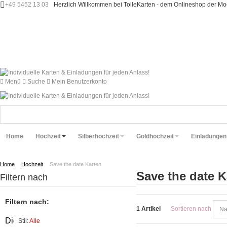
+49 5452 13 03
Herzlich Willkommen bei TolleKarten - dem Onlineshop der 
Menü
Suche
Mein Benutzerkonto
Home
Hochzeit
Silberhochzeit
Goldhochzeit
Einladungen
Home
Hochzeit
Save the date Karten
Save the date K
Filtern nach
Filtern nach:
1 Artikel
Sortieren nach
Diesen
Stil:
Alle