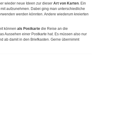
er wieder neue Ideen zur dieser
Art von Karten
. Ein
mit aufzunehmen. Dabei ging man unterschiedliche
 verwenden werden könnten. Andere wiederum kreierten
zeit können
als Postkarte
die Reise an die
das Aussehen einer Postkarte hat. Es müssen also nur
nd ab damit in den Briefkasten. Gerne übernimmt