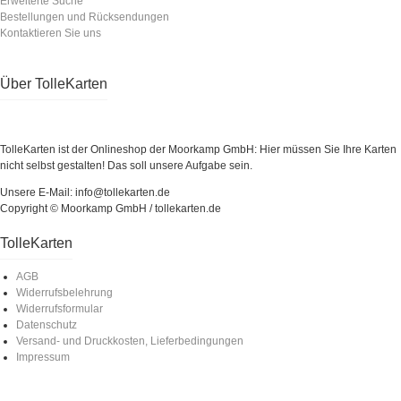
Erweiterte Suche
Bestellungen und Rücksendungen
Kontaktieren Sie uns
Über TolleKarten
TolleKarten ist der Onlineshop der Moorkamp GmbH: Hier müssen Sie Ihre Karten
nicht selbst gestalten! Das soll unsere Aufgabe sein.
Unsere E-Mail: info@tollekarten.de
Copyright © Moorkamp GmbH / tollekarten.de
TolleKarten
AGB
Widerrufsbelehrung
Widerrufsformular
Datenschutz
Versand- und Druckkosten, Lieferbedingungen
Impressum