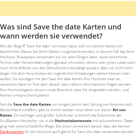
Was sind Save the date Karten und
wann werden sie verwendet?
Wie der Begriff "Save the date" vermuten lässt, soll mit solchen Karten ein
bestimmtes Datum bei Ihren Gästen vorgemerkt werden, in diesem Fall das Ihrer
Hochzeit. Brautpaare verwenden sie vor allen Dingen dann, wenn bestimmte
Termin oder Verweinbahrungen (genaue Uhrzeiten, dieses oder jenes Lokal usw.)
noch nicht definitiv von den Dienstleistern bestätigt wurden, aber sie nicht mehr
länger mit dem Verschicken der eigentlichen Einladungen warten können oder
wollen. Sie kündigen mit den Save the date Karten Ihre Hochzeit zwar an,
verweisen dann im Text aber darauf, dass nähere Informationen folgen werden.
Ihre Hochzeitsgäste wissen vorab Bescheid, dass Sie eingeladen werden, und
können entsprechend planen.
Seit die
Save the date Karten
vor einigen Jahren den Sprung von Amerika nach
Deutschland schafften, gibt es immer wieder neue Ideen zur dieser
Art von
Karten
. Ein wichtiger und großer Schritt war sicherlich die Erkenntnis der
Grußkarten-Hersteller, sie in die
Hochzeitskartensets
mit aufzunehmen. Dabei
ging man unterschiedliche Wege: Die einen verwiesen darauf, dass die kleinen
Dankeskarten
für die Hochzeit auch gleich für Save-the-date verwenden werden