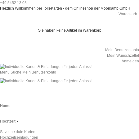
+49 5452 13 03
Herzlich Willkommen bei TolleKarten - dem Onlineshop der Moorkamp GmbH
Warenkorb
Sie haben keine Artikel im Warenkorb.
Mein Benutzerkonto
Mein Wunschzettel
Anmelden
Menü
Suche
Mein Benutzerkonto
Home
Hochzeit
Save the date Karten
Hochzeitseinladungen