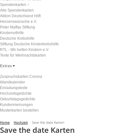
Spendenkarten
Alle Spendenkarten
Aktion Deutschland Hilft
Herzenswünsche e.V.
Peter Maffay Stiftung
Kindernothilfe
Deutsche Krebshilfe
Stiftung Deutsche Kinderkrebshilfe
RTL - Wir helfen Kindern e.V.
Texte für Weihnachtskarten
Extras
Zuspruchskarten Corona
Wandkalender
Einladungstexte
Hochzeitsgedichte
Geburtstagsgedichte
Kundenmeinungen
Musterkarten bestellen
Home
Hochzeit
Save the date Karten
Save the date Karten