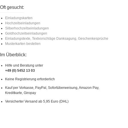
Oft gesucht:
Einladungskarten
Hochzeitseinladungen
Silberhochzeitseinladungen
Goldhochzeitseinladungen
Einladungstexte, Textvorschläge Danksagung, Geschenkesprüche
Musterkarten bestellen
Im Überblick:
Hilfe und Beratung unter
+49 (0) 5452 13 03
Keine Registrierung erforderlich
Kauf per Vorkasse, PayPal, Sofortüberweisung, Amazon Pay,
Kreditkarte, Giropay
Versicherter Versand ab 5,95 Euro (DHL)