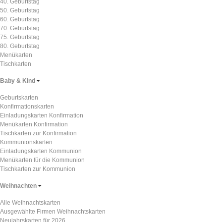
40. Geburtstag
50. Geburtstag
60. Geburtstag
70. Geburtstag
75. Geburtstag
80. Geburtstag
Menükarten
Tischkarten
Baby & Kind
Geburtskarten
Konfirmationskarten
Einladungskarten Konfirmation
Menükarten Konfirmation
Tischkarten zur Konfirmation
Kommunionskarten
Einladungskarten Kommunion
Menükarten für die Kommunion
Tischkarten zur Kommunion
Weihnachten
Alle Weihnachtskarten
Ausgewählte Firmen Weihnachtskarten
Neujahrskarten für 2026