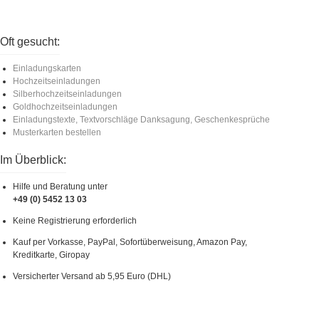
Oft gesucht:
Einladungskarten
Hochzeitseinladungen
Silberhochzeitseinladungen
Goldhochzeitseinladungen
Einladungstexte, Textvorschläge Danksagung, Geschenkesprüche
Musterkarten bestellen
Im Überblick:
Hilfe und Beratung unter
+49 (0) 5452 13 03
Keine Registrierung erforderlich
Kauf per Vorkasse, PayPal, Sofortüberweisung, Amazon Pay,
Kreditkarte, Giropay
Versicherter Versand ab 5,95 Euro (DHL)