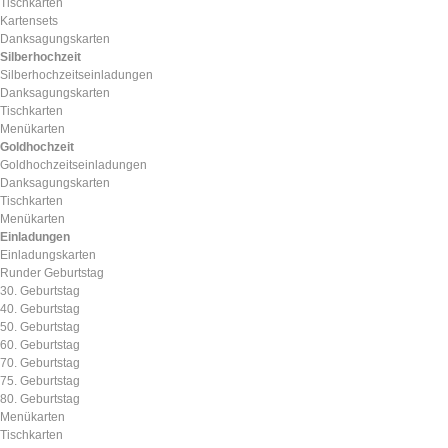
Tischkarten
Kartensets
Danksagungskarten
Silberhochzeit
Silberhochzeitseinladungen
Danksagungskarten
Tischkarten
Menükarten
Goldhochzeit
Goldhochzeitseinladungen
Danksagungskarten
Tischkarten
Menükarten
Einladungen
Einladungskarten
Runder Geburtstag
30. Geburtstag
40. Geburtstag
50. Geburtstag
60. Geburtstag
70. Geburtstag
75. Geburtstag
80. Geburtstag
Menükarten
Tischkarten