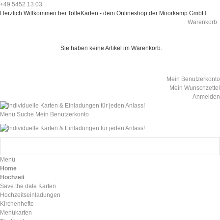
+49 5452 13 03
Herzlich Willkommen bei TolleKarten - dem Onlineshop der Moorkamp GmbH
Warenkorb
Sie haben keine Artikel im Warenkorb.
Mein Benutzerkonto
Mein Wunschzettel
Anmelden
Menü
Suche
Mein Benutzerkonto
Menü
Home
Hochzeit
Save the date Karten
Hochzeitseinladungen
Kirchenhefte
Menükarten