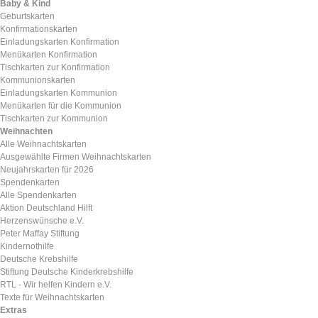
Baby & Kind
Geburtskarten
Konfirmationskarten
Einladungskarten Konfirmation
Menükarten Konfirmation
Tischkarten zur Konfirmation
Kommunionskarten
Einladungskarten Kommunion
Menükarten für die Kommunion
Tischkarten zur Kommunion
Weihnachten
Alle Weihnachtskarten
Ausgewählte Firmen Weihnachtskarten
Neujahrskarten für 2026
Spendenkarten
Alle Spendenkarten
Aktion Deutschland Hilft
Herzenswünsche e.V.
Peter Maffay Stiftung
Kindernothilfe
Deutsche Krebshilfe
Stiftung Deutsche Kinderkrebshilfe
RTL - Wir helfen Kindern e.V.
Texte für Weihnachtskarten
Extras