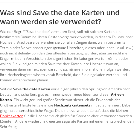
Was sind Save the date Karten und
wann werden sie verwendet?
Wie der Begriff "Save the date" vermuten lässt, soll mit solchen Karten ein
bestimmtes Datum bei Ihren Gästen vorgemerkt werden, in diesem Fall das Ihrer
Hochzeit. Brautpaare verwenden sie vor allen Dingen dann, wenn bestimmte
Termin oder Verweinbahrungen (genaue Uhrzeiten, dieses oder jenes Lokal usw.)
noch nicht definitiv von den Dienstleistern bestätigt wurden, aber sie nicht mehr
länger mit dem Verschicken der eigentlichen Einladungen warten können oder
wollen. Sie kündigen mit den Save the date Karten Ihre Hochzeit zwar an,
verweisen dann im Text aber darauf, dass nähere Informationen folgen werden.
Ihre Hochzeitsgäste wissen vorab Bescheid, dass Sie eingeladen werden, und
können entsprechend planen.
Seit die
Save the date Karten
vor einigen Jahren den Sprung von Amerika nach
Deutschland schafften, gibt es immer wieder neue Ideen zur dieser
Art von
Karten
. Ein wichtiger und großer Schritt war sicherlich die Erkenntnis der
Grußkarten-Hersteller, sie in die
Hochzeitskartensets
mit aufzunehmen. Dabei
ging man unterschiedliche Wege: Die einen verwiesen darauf, dass die kleinen
Dankeskarten
für die Hochzeit auch gleich für Save-the-date verwenden werden
könnten. Andere wiederum kreierten separate Karten mit einem entsprechenden
Schriftzug.