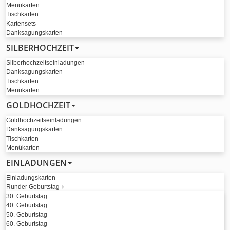
Menükarten
Tischkarten
Kartensets
Danksagungskarten
SILBERHOCHZEIT
Silberhochzeitseinladungen
Danksagungskarten
Tischkarten
Menükarten
GOLDHOCHZEIT
Goldhochzeitseinladungen
Danksagungskarten
Tischkarten
Menükarten
EINLADUNGEN
Einladungskarten
Runder Geburtstag
30. Geburtstag
40. Geburtstag
50. Geburtstag
60. Geburtstag