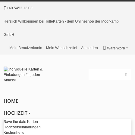
+49 5452 13 03
Herzlich Willkommen bei TolleKarten - dem Onlineshop der Moorkamp
GmbH
Mein Benutzerkonto
Mein Wunschzettel
Anmelden
Warenkorb
HOME
HOCHZEIT
Save the date Karten
Hochzeitseinladungen
Kirchenhefte