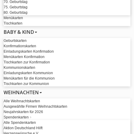
70. Geburtstag
75. Geburtstag
80. Geburtstag
Menükarten
Tischkarten
BABY & KIND
Geburtskarten
Konfirmationskarten
Einladungskarten Konfirmation
Menükarten Konfirmation
Tischkarten zur Konfirmation
Kommunionskarten
Einladungskarten Kommunion
Menükarten für die Kommunion
Tischkarten zur Kommunion
WEIHNACHTEN
Alle Weihnachtskarten
Ausgewählte Firmen Weihnachtskarten
Neujahrskarten für 2026
Spendenkarten
Alle Spendenkarten
Aktion Deutschland Hilft
Herzenswünsche e.V.