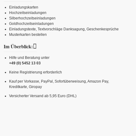
Einladungskarten
Hochzeitseinladungen
Silberhochzeitseinladungen
Goldhochzeitseinladungen
Einladungstexte, Textvorschläge Danksagung, Geschenkesprüche
Musterkarten bestellen
Im Überblick:
Hilfe und Beratung unter
+49 (0) 5452 13 03
Keine Registrierung erforderlich
Kauf per Vorkasse, PayPal, Sofortüberweisung, Amazon Pay,
Kreditkarte, Giropay
Versicherter Versand ab 5,95 Euro (DHL)