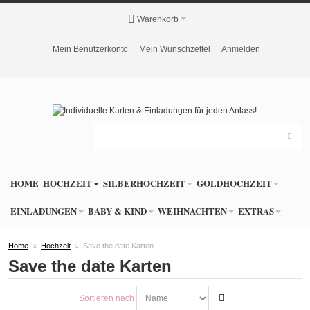
Warenkorb
Mein Benutzerkonto
Mein Wunschzettel
Anmelden
HOME
HOCHZEIT
SILBERHOCHZEIT
GOLDHOCHZEIT
EINLADUNGEN
BABY & KIND
WEIHNACHTEN
EXTRAS
Home
Hochzeit
Save the date Karten
Save the date Karten
Sortieren nach