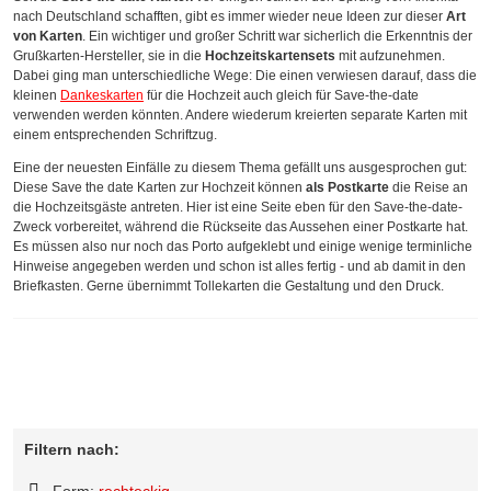
nach Deutschland schafften, gibt es immer wieder neue Ideen zur dieser
Art
von Karten
. Ein wichtiger und großer Schritt war sicherlich die Erkenntnis der
Grußkarten-Hersteller, sie in die
Hochzeitskartensets
mit aufzunehmen.
Dabei ging man unterschiedliche Wege: Die einen verwiesen darauf, dass die
kleinen
Dankeskarten
für die Hochzeit auch gleich für Save-the-date
verwenden werden könnten. Andere wiederum kreierten separate Karten mit
einem entsprechenden Schriftzug.
Eine der neuesten Einfälle zu diesem Thema gefällt uns ausgesprochen gut:
Diese Save the date Karten zur Hochzeit können
als Postkarte
die Reise an
die Hochzeitsgäste antreten. Hier ist eine Seite eben für den Save-the-date-
Zweck vorbereitet, während die Rückseite das Aussehen einer Postkarte hat.
Es müssen also nur noch das Porto aufgeklebt und einige wenige terminliche
Hinweise angegeben werden und schon ist alles fertig - und ab damit in den
Briefkasten. Gerne übernimmt Tollekarten die Gestaltung und den Druck.
Filtern nach:
Form:
rechteckig