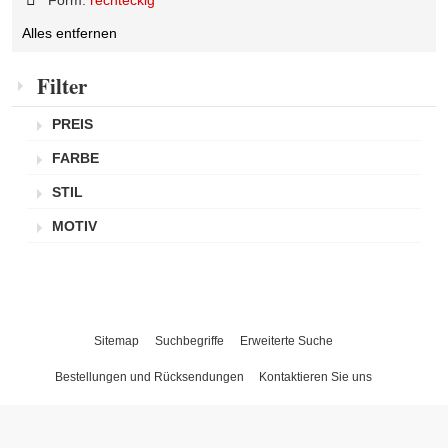
Diesen
Alles entfernen
Artikel
entfernen
Filter
PREIS
FARBE
STIL
MOTIV
Sitemap
Suchbegriffe
Erweiterte Suche
Bestellungen und Rücksendungen
Kontaktieren Sie uns