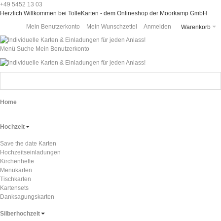
+49 5452 13 03
Herzlich Willkommen bei TolleKarten - dem Onlineshop der Moorkamp GmbH
Mein Benutzerkonto
Mein Wunschzettel
Anmelden
Warenkorb
Menü
Suche
Mein Benutzerkonto
Home
Hochzeit
Save the date Karten
Hochzeitseinladungen
Kirchenhefte
Menükarten
Tischkarten
Kartensets
Danksagungskarten
Silberhochzeit