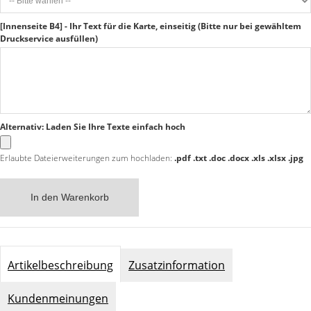
[Innenseite B4] - Ihr Text für die Karte, einseitig (Bitte nur bei gewähltem
Druckservice ausfüllen)
Alternativ: Laden Sie Ihre Texte einfach hoch
Erlaubte Dateierweiterungen zum hochladen:
.pdf .txt .doc .docx .xls .xlsx .jpg
In den Warenkorb
Artikelbeschreibung
Zusatzinformation
Kundenmeinungen