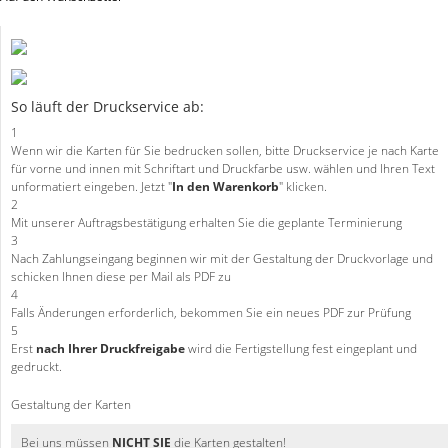
So läuft der Druckservice ab:
1
Wenn wir die Karten für Sie bedrucken sollen, bitte Druckservice je nach Karte
für vorne und innen mit Schriftart und Druckfarbe usw. wählen und Ihren Text
unformatiert eingeben. Jetzt "
In den Warenkorb
" klicken.
2
Mit unserer Auftragsbestätigung erhalten Sie die geplante Terminierung
3
Nach Zahlungseingang beginnen wir mit der Gestaltung der Druckvorlage und
schicken Ihnen diese per Mail als PDF zu
4
Falls Änderungen erforderlich, bekommen Sie ein neues PDF zur Prüfung
5
Erst
nach Ihrer Druckfreigabe
wird die Fertigstellung fest eingeplant und
gedruckt.
Gestaltung der Karten
Bei uns müssen
NICHT SIE
die Karten gestalten!