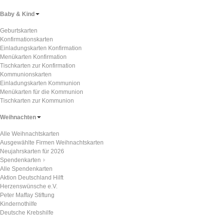
Baby & Kind
Geburtskarten
Konfirmationskarten
Einladungskarten Konfirmation
Menükarten Konfirmation
Tischkarten zur Konfirmation
Kommunionskarten
Einladungskarten Kommunion
Menükarten für die Kommunion
Tischkarten zur Kommunion
Weihnachten
Alle Weihnachtskarten
Ausgewählte Firmen Weihnachtskarten
Neujahrskarten für 2026
Spendenkarten
Alle Spendenkarten
Aktion Deutschland Hilft
Herzenswünsche e.V.
Peter Maffay Stiftung
Kindernothilfe
Deutsche Krebshilfe