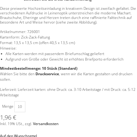
Diese preiwerte Hochzeitseinladung in kreativem Design ist zweifach gefaltet. Die
verschiedenen Aufdrucke in Leinenoptik unterstreichen die moderne Machart.
Brautschuhe, Eheringe und Herzen treten durch eine raffinierte Falttechnik auf
besondere Art und Weise hervor (siehe zweite Abbildung).
Artikelnummer:
726001
Kartenform:
Zick-Zack-Faltung
Format:
13,5 x 13,5 cm (offen 40,5 x 13,5 cm)
Hinweise:
Alle Karten werden mit passendem Briefumschlag geliefert
Aufgrund von Größe oder Gewicht ist erhöhtes Briefporto erforderlich
Mindestbestellmenge: 10 Stück (Standard)
Wählen Sie bitte den
Druckservice
, wenn wir die Karten gestalten und drucken
sollen.
Lieferzeit: Lieferzeit karten: ohne Druck: ca. 3-10 Arbeitstage / mit Druck: ca. 5-12
Arbeitstage
Menge
1,96 €
Inkl. 19% USt.
,
zzgl.
Versandkosten
Auf den Wunschzettel