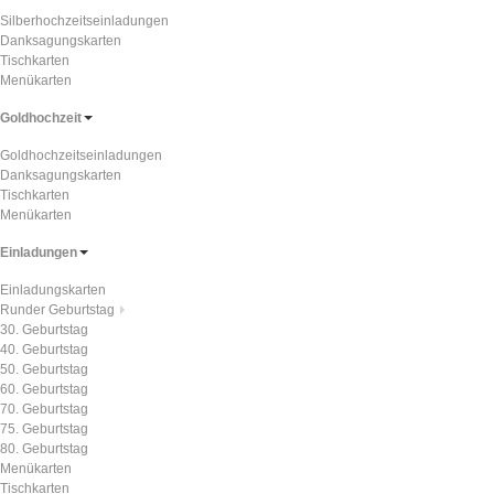
Silberhochzeitseinladungen
Danksagungskarten
Tischkarten
Menükarten
Goldhochzeit
Goldhochzeitseinladungen
Danksagungskarten
Tischkarten
Menükarten
Einladungen
Einladungskarten
Runder Geburtstag
30. Geburtstag
40. Geburtstag
50. Geburtstag
60. Geburtstag
70. Geburtstag
75. Geburtstag
80. Geburtstag
Menükarten
Tischkarten