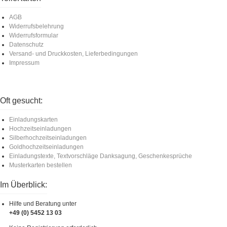
AGB
Widerrufsbelehrung
Widerrufsformular
Datenschutz
Versand- und Druckkosten, Lieferbedingungen
Impressum
Oft gesucht:
Einladungskarten
Hochzeitseinladungen
Silberhochzeitseinladungen
Goldhochzeitseinladungen
Einladungstexte, Textvorschläge Danksagung, Geschenkesprüche
Musterkarten bestellen
Im Überblick:
Hilfe und Beratung unter
+49 (0) 5452 13 03