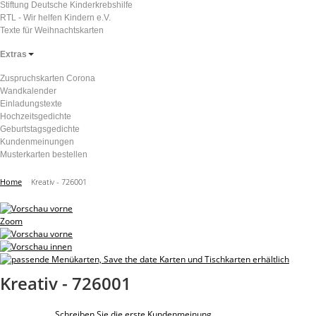
Stiftung Deutsche Kinderkrebshilfe
RTL - Wir helfen Kindern e.V.
Texte für Weihnachtskarten
Extras
Zuspruchskarten Corona
Wandkalender
Einladungstexte
Hochzeitsgedichte
Geburtstagsgedichte
Kundenmeinungen
Musterkarten bestellen
Home
Kreativ - 726001
Zoom
Kreativ - 726001
Schreiben Sie die erste Kundenmeinung