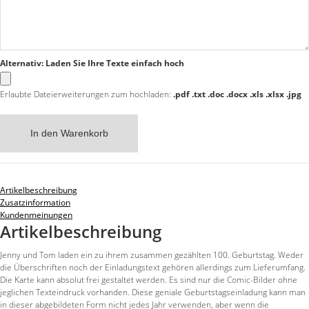
Alternativ: Laden Sie Ihre Texte einfach hoch
Erlaubte Dateierweiterungen zum hochladen:
.pdf .txt .doc .docx .xls .xlsx .jpg
In den Warenkorb
Artikelbeschreibung
Zusatzinformation
Kundenmeinungen
Artikelbeschreibung
Jenny und Tom laden ein zu ihrem zusammen gezählten 100. Geburtstag. Weder
die Überschriften noch der Einladungstext gehören allerdings zum Lieferumfang.
Die Karte kann absolut frei gestaltet werden. Es sind nur die Comic-Bilder ohne
jeglichen Texteindruck vorhanden. Diese geniale Geburtstagseinladung kann man
in dieser abgebildeten Form nicht jedes Jahr verwenden, aber wenn die