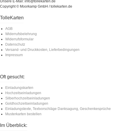
Unsere E-Mail: info@tollekarten.de
Copyright © Moorkamp GmbH / tollekarten.de
TolleKarten
AGB
Widerrufsbelehrung
Widerrufsformular
Datenschutz
Versand- und Druckkosten, Lieferbedingungen
Impressum
Oft gesucht:
Einladungskarten
Hochzeitseinladungen
Silberhochzeitseinladungen
Goldhochzeitseinladungen
Einladungstexte, Textvorschläge Danksagung, Geschenkesprüche
Musterkarten bestellen
Im Überblick: