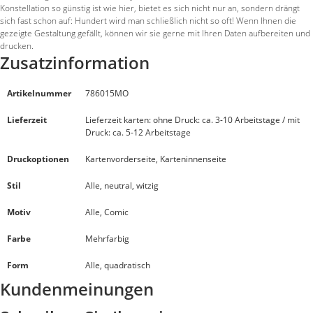
Konstellation so günstig ist wie hier, bietet es sich nicht nur an, sondern drängt
sich fast schon auf: Hundert wird man schließlich nicht so oft! Wenn Ihnen die
gezeigte Gestaltung gefällt, können wir sie gerne mit Ihren Daten aufbereiten und
drucken.
Zusatzinformation
Artikelnummer
786015MO
Lieferzeit
Lieferzeit karten: ohne Druck: ca. 3-10 Arbeitstage / mit
Druck: ca. 5-12 Arbeitstage
Druckoptionen
Kartenvorderseite, Karteninnenseite
Stil
Alle, neutral, witzig
Motiv
Alle, Comic
Farbe
Mehrfarbig
Form
Alle, quadratisch
Kundenmeinungen