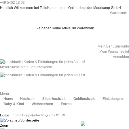
+49 5452 13 03
Herzlich Willkommen bei TolleKarten - dem Onlineshop der Moorkamp GmbH
Warenkorb
Sie haben keine Artikel im Warenkorb.
Mein Benutzerkonto
Mein Wunschzettel
Anmelden
Menü
Suche
Mein Benutzerkonto
Menü
Home
Hochzeit
Silberhochzeit
Goldhochzeit
Einladungen
Baby & Kind
Weihnachten
Extras
Home
Comic Doppelgeburtstag - 786015MO
Zoom