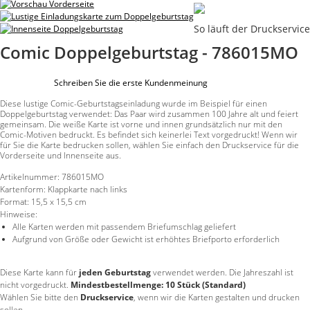
So läuft der Druckservice
Comic Doppelgeburtstag - 786015MO
Schreiben Sie die erste Kundenmeinung
Diese lustige Comic-Geburtstagseinladung wurde im Beispiel für einen
Doppelgeburtstag verwendet: Das Paar wird zusammen 100 Jahre alt und feiert
gemeinsam. Die weiße Karte ist vorne und innen grundsätzlich nur mit den
Comic-Motiven bedruckt. Es befindet sich keinerlei Text vorgedruckt! Wenn wir
für Sie die Karte bedrucken sollen, wählen Sie einfach den Druckservice für die
Vorderseite und Innenseite aus.
Artikelnummer:
786015MO
Kartenform:
Klappkarte nach links
Format:
15,5 x 15,5 cm
Hinweise:
Alle Karten werden mit passendem Briefumschlag geliefert
Aufgrund von Größe oder Gewicht ist erhöhtes Briefporto erforderlich
Diese Karte kann für
jeden Geburtstag
verwendet werden. Die Jahreszahl ist
nicht vorgedruckt.
Mindestbestellmenge: 10 Stück (Standard)
Wählen Sie bitte den
Druckservice
, wenn wir die Karten gestalten und drucken
sollen.