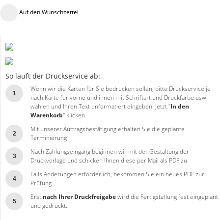
Auf den Wunschzettel
So läuft der Druckservice ab:
Wenn wir die Karten für Sie bedrucken sollen, bitte Druckservice je
1
nach Karte für vorne und innen mit Schriftart und Druckfarbe usw.
wählen und Ihren Text unformatiert eingeben. Jetzt "
In den
Warenkorb
" klicken.
Mit unserer Auftragsbestätigung erhalten Sie die geplante
2
Terminierung
Nach Zahlungseingang beginnen wir mit der Gestaltung der
3
Druckvorlage und schicken Ihnen diese per Mail als PDF zu
Falls Änderungen erforderlich, bekommen Sie ein neues PDF zur
4
Prüfung
Erst
nach Ihrer Druckfreigabe
wird die Fertigstellung fest eingeplant
5
und gedruckt.