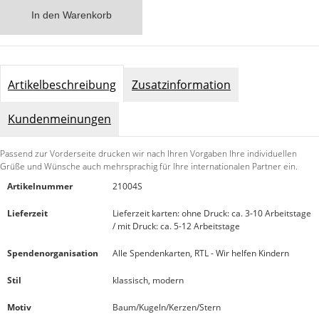
In den Warenkorb
Artikelbeschreibung
Zusatzinformation
Kundenmeinungen
Passend zur Vorderseite drucken wir nach Ihren Vorgaben Ihre individuellen
Grüße und Wünsche auch mehrsprachig für Ihre internationalen Partner ein.
Artikelnummer
21004S
Lieferzeit
Lieferzeit karten: ohne Druck: ca. 3-10 Arbeitstage
/ mit Druck: ca. 5-12 Arbeitstage
Spendenorganisation
Alle Spendenkarten, RTL - Wir helfen Kindern
Stil
klassisch, modern
Motiv
Baum/Kugeln/Kerzen/Stern