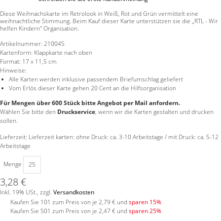
Diese Weihnachskarte im Retrolook in Weiß, Rot und Grün vermittelt eine
weihnachtliche Stimmung. Beim Kauf dieser Karte unterstützen sie die „RTL - Wir
helfen Kindern" Organisation.
Artikelnummer:
21004S
Kartenform:
Klappkarte nach oben
Format:
17 x 11,5 cm
Hinweise:
Alle Karten werden inklusive passendem Briefumschlag geliefert
Vom Erlös dieser Karte gehen 20 Cent an die Hilfsorganisation
Für Mengen über 600 Stück bitte Angebot per Mail anfordern.
Wählen Sie bitte den
Druckservice
, wenn wir die Karten gestalten und drucken
sollen.
Lieferzeit: Lieferzeit karten: ohne Druck: ca. 3-10 Arbeitstage / mit Druck: ca. 5-12
Arbeitstage
Menge
3,28 €
Inkl. 19% USt.
,
zzgl.
Versandkosten
Kaufen Sie 101 zum Preis von je
2,79 €
und
sparen
15
%
Kaufen Sie 501 zum Preis von je
2,47 €
und
sparen
25
%