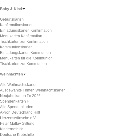
Baby & Kind
Geburtskarten
Konfirmationskarten
Einladungskarten Konfirmation
Menükarten Konfirmation
Tischkarten zur Konfirmation
Kommunionskarten
Einladungskarten Kommunion
Menükarten für die Kommunion
Tischkarten zur Kommunion
Weihnachten
Alle Weihnachtskarten
Ausgewählte Firmen Weihnachtskarten
Neujahrskarten für 2026
Spendenkarten
Alle Spendenkarten
Aktion Deutschland Hilft
Herzenswünsche e.V.
Peter Maffay Stiftung
Kindernothilfe
Deutsche Krebshilfe