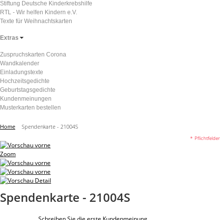
Stiftung Deutsche Kinderkrebshilfe
RTL - Wir helfen Kindern e.V.
Texte für Weihnachtskarten
Extras
Zuspruchskarten Corona
Wandkalender
Einladungstexte
Hochzeitsgedichte
Geburtstagsgedichte
Kundenmeinungen
Musterkarten bestellen
Home
Spendenkarte - 21004S
* Pflichtfelder
Zoom
Spendenkarte - 21004S
Schreiben Sie die erste Kundenmeinung