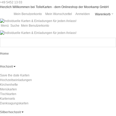
+49 5452 13 03
Herzlich Willkommen bei TolleKarten - dem Onlineshop der Moorkamp GmbH
Mein Benutzerkonto
Mein Wunschzettel
Anmelden
Warenkorb
Menü
Suche
Mein Benutzerkonto
Home
Hochzeit
Save the date Karten
Hochzeitseinladungen
Kirchenhefte
Menükarten
Tischkarten
Kartensets
Danksagungskarten
Silberhochzeit