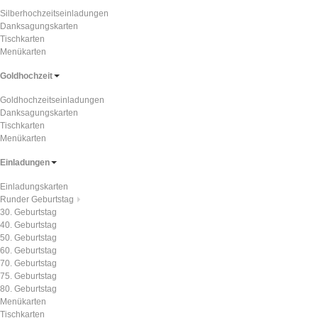
Silberhochzeitseinladungen
Danksagungskarten
Tischkarten
Menükarten
Goldhochzeit
Goldhochzeitseinladungen
Danksagungskarten
Tischkarten
Menükarten
Einladungen
Einladungskarten
Runder Geburtstag
30. Geburtstag
40. Geburtstag
50. Geburtstag
60. Geburtstag
70. Geburtstag
75. Geburtstag
80. Geburtstag
Menükarten
Tischkarten