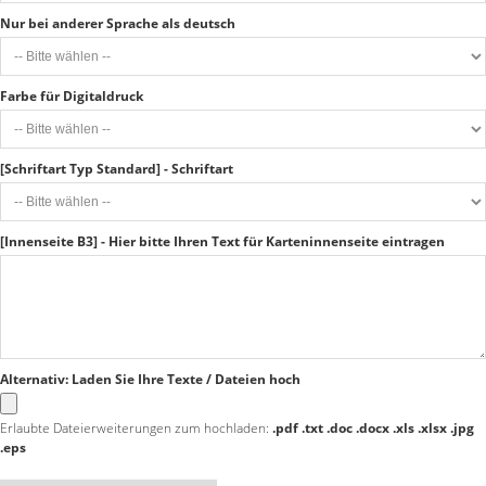
Nur bei anderer Sprache als deutsch
Farbe für Digitaldruck
[Schriftart Typ Standard] - Schriftart
[Innenseite B3] - Hier bitte Ihren Text für Karteninnenseite eintragen
Alternativ: Laden Sie Ihre Texte / Dateien hoch
Erlaubte Dateierweiterungen zum hochladen:
.pdf .txt .doc .docx .xls .xlsx .jpg
.eps