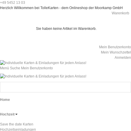
+49 5452 13 03
Herzlich Willkommen bei TolleKarten - dem Onlineshop der Moorkamp GmbH
Warenkorb
Sie haben keine Artikel im Warenkorb.
Mein Benutzerkonto
Mein Wunschzettel
Anmelden
Menü
Suche
Mein Benutzerkonto
Home
Hochzeit
Save the date Karten
Hochzeitseinladungen