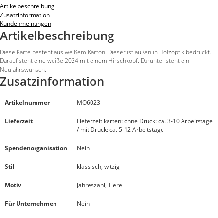
Artikelbeschreibung
Zusatzinformation
Kundenmeinungen
Artikelbeschreibung
Diese Karte besteht aus weißem Karton. Dieser ist außen in Holzoptik bedruckt.
Darauf steht eine weiße 2024 mit einem Hirschkopf. Darunter steht ein
Neujahrswunsch.
Zusatzinformation
Artikelnummer
MO6023
Lieferzeit
Lieferzeit karten: ohne Druck: ca. 3-10 Arbeitstage
/ mit Druck: ca. 5-12 Arbeitstage
Spendenorganisation
Nein
Stil
klassisch, witzig
Motiv
Jahreszahl, Tiere
Für Unternehmen
Nein