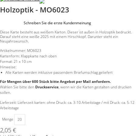
Holzoptik - MO6023
Schreiben Sie die erste Kundenmeinung
Diese Karte besteht aus weißem Karton. Dieser ist außen in Holzoptik bedruckt.
Darauf steht eine weiße 2025 mit einem Hirschkopf. Darunter steht ein
Neujahrswunsch.
Artikelnummer:
MO6023
Kartenform:
Klappkarte nach oben
Format:
21 x 10 cm
Hinweise:
Alle Karten werden inklusive passendem Briefumschlag geliefert
Für Mengen über 600 Stück bitte Angebot per Mail anfordern.
Wählen Sie bitte den
Druckservice
, wenn wir die Karten gestalten und drucken
sollen.
Lieferzeit: Lieferzeit karten: ohne Druck: ca. 3-10 Arbeitstage / mit Druck: ca. 5-12
Arbeitstage
Menge
2,05 €