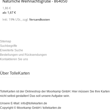
Natürliche Weihnachtsgrüße - 864050
1,86 €
ab:
1,67 €
Inkl. 19% USt.
,
zzgl.
Versandkosten
Sitemap
Suchbegriffe
Erweiterte Suche
Bestellungen und Rücksendungen
Kontaktieren Sie uns
Über TolleKarten
TolleKarten ist der Onlineshop der Moorkamp GmbH: Hier müssen Sie Ihre Karten
nicht selbst gestalten! Das soll unsere Aufgabe sein.
Unsere E-Mail: info@tollekarten.de
Copyright © Moorkamp GmbH / tollekarten.de