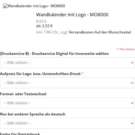
Wandkalender mit Logo - MO8000
8,93 €
ab:
2,52 €
Inkl. 19% USt.
,
zzgl.
Versandkosten
Auf den Wunschzettel
* Pflichtfelder
[Druckservice B] - Druckservice Digital für Innenseite wählen
Aufpreis für Logo- bzw. Unterschriften-Druck
Format- oder Textwechsel
Nur bei anderer Sprache als deutsch
Farbe für Digitaldruck