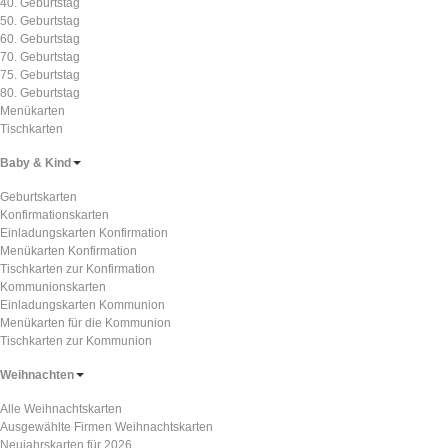
40. Geburtstag
50. Geburtstag
60. Geburtstag
70. Geburtstag
75. Geburtstag
80. Geburtstag
Menükarten
Tischkarten
Baby & Kind
Geburtskarten
Konfirmationskarten
Einladungskarten Konfirmation
Menükarten Konfirmation
Tischkarten zur Konfirmation
Kommunionskarten
Einladungskarten Kommunion
Menükarten für die Kommunion
Tischkarten zur Kommunion
Weihnachten
Alle Weihnachtskarten
Ausgewählte Firmen Weihnachtskarten
Neujahrskarten für 2026