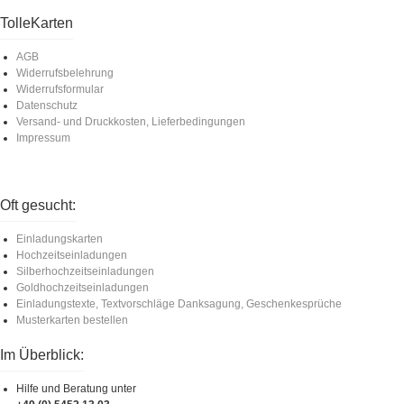
TolleKarten
AGB
Widerrufsbelehrung
Widerrufsformular
Datenschutz
Versand- und Druckkosten, Lieferbedingungen
Impressum
Oft gesucht:
Einladungskarten
Hochzeitseinladungen
Silberhochzeitseinladungen
Goldhochzeitseinladungen
Einladungstexte, Textvorschläge Danksagung, Geschenkesprüche
Musterkarten bestellen
Im Überblick:
Hilfe und Beratung unter