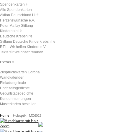
Spendenkarten
Alle Spendenkarten
Aktion Deutschland Hilft
Herzenswünsche e.V.
Peter Maffay Stiftung
Kindernothilfe
Deutsche Krebshilfe
Stiftung Deutsche Kinderkrebshilfe
RTL - Wir helfen Kindern e.V.
Texte für Weihnachtskarten
Extras
Zuspruchskarten Corona
Wandkalender
Einladungstexte
Hochzeitsgedichte
Geburtstagsgedichte
Kundenmeinungen
Musterkarten bestellen
Home
Holzoptik - MO6023
Zoom