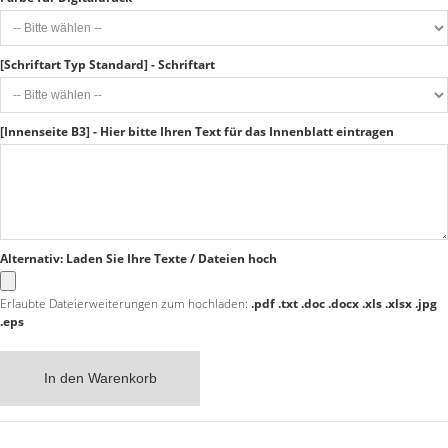
[Schriftart Typ Standard] - Schriftart
[Innenseite B3] - Hier bitte Ihren Text für das Innenblatt eintragen
Alternativ: Laden Sie Ihre Texte / Dateien hoch
Erlaubte Dateierweiterungen zum hochladen:
.pdf .txt .doc .docx .xls .xlsx .jpg
.eps
In den Warenkorb