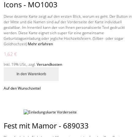
Icons - MO1003
Diese dezente Karte zeigt auf den ersten Blick, worum es geht. Der Button in
der Mitte und die Namen sind auf der Vorderseite der Karte individuell
gestaltbar. Im Innenteil kann der von Ihnen personalisierte Text gedruckt
werden. Diese Karte eignet sich super für eine gemeinsame
Geburtstagseinladung oder jegliche Hochzeitsfeiern. (Silber- oder sogar
Goldhochzeit)
Mehr erfahren
1,62 €
Inkl. 19% USt.
,
zzgl.
Versandkosten
In den Warenkorb
Auf den Wunschzettel
Fest mit Mamor - 689033