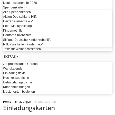
Neujahrskarten für 2026
Spendenkarten
Alle Spendenkarten
Aktion Deutschland Hilft
Herzenswünsche e.V.
Peter Maffay Stiftung
Kindernothilfe
Deutsche Krebshilfe
Stiftung Deutsche Kinderkrebshilfe
RTL - Wir helfen Kindern e.V.
Texte für Weihnachtskarten
EXTRAS
Zuspruchskarten Corona
Wandkalender
Einladungstexte
Hochzeitsgedichte
Geburtstagsgedichte
Kundenmeinungen
Musterkarten bestellen
Home
Einladungen
Einladungskarten
Einladungskarten