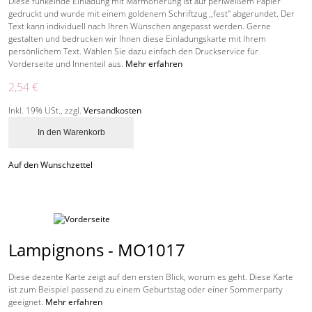
Diese funkelnde Einladung mit Marmorierung ist auf perlweißem Papier
gedruckt und wurde mit einem goldenem Schriftzug ,,fest" abgerundet. Der
Text kann individuell nach Ihren Wünschen angepasst werden. Gerne
gestalten und bedrucken wir Ihnen diese Einladungskarte mit Ihrem
persönlichem Text. Wählen Sie dazu einfach den Druckservice für
Vorderseite und Innenteil aus.
Mehr erfahren
2,54 €
Inkl. 19% USt.
,
zzgl.
Versandkosten
In den Warenkorb
Auf den Wunschzettel
Lampignons - MO1017
Diese dezente Karte zeigt auf den ersten Blick, worum es geht. Diese Karte
ist zum Beispiel passend zu einem Geburtstag oder einer Sommerparty
geeignet.
Mehr erfahren