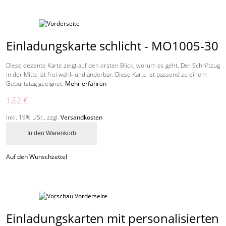
Einladungskarte schlicht - MO1005-30
Diese dezente Karte zeigt auf den ersten Blick, worum es geht. Der Schriftzug
in der Mitte ist frei wähl- und änderbar. Diese Karte ist passend zu einem
Geburtstag geeignet.
Mehr erfahren
1,62 €
Inkl. 19% USt.
,
zzgl.
Versandkosten
In den Warenkorb
Auf den Wunschzettel
Einladungskarten mit personalisierten