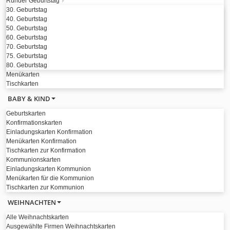
Runder Geburtstag
30. Geburtstag
40. Geburtstag
50. Geburtstag
60. Geburtstag
70. Geburtstag
75. Geburtstag
80. Geburtstag
Menükarten
Tischkarten
BABY & KIND
Geburtskarten
Konfirmationskarten
Einladungskarten Konfirmation
Menükarten Konfirmation
Tischkarten zur Konfirmation
Kommunionskarten
Einladungskarten Kommunion
Menükarten für die Kommunion
Tischkarten zur Kommunion
WEIHNACHTEN
Alle Weihnachtskarten
Ausgewählte Firmen Weihnachtskarten