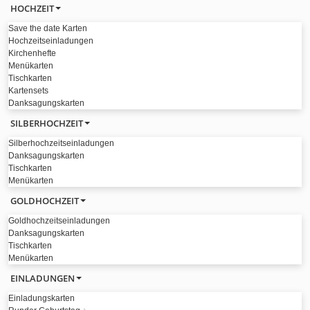
HOCHZEIT
Save the date Karten
Hochzeitseinladungen
Kirchenhefte
Menükarten
Tischkarten
Kartensets
Danksagungskarten
SILBERHOCHZEIT
Silberhochzeitseinladungen
Danksagungskarten
Tischkarten
Menükarten
GOLDHOCHZEIT
Goldhochzeitseinladungen
Danksagungskarten
Tischkarten
Menükarten
EINLADUNGEN
Einladungskarten