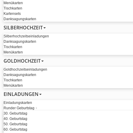
Menükarten
Tischkarten
Kartensets
Danksagungskarten
SILBERHOCHZEIT
Silberhochzeitseinladungen
Danksagungskarten
Tischkarten
Menükarten
GOLDHOCHZEIT
Goldhochzeitseinladungen
Danksagungskarten
Tischkarten
Menükarten
EINLADUNGEN
Einladungskarten
Runder Geburtstag
30. Geburtstag
40. Geburtstag
50. Geburtstag
60. Geburtstag