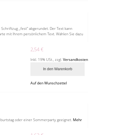
chriftzug ,,fest" abgerundet. Der Text kann
rte mit Ihrem persönlichem Text. Wählen Sie dazu
2,54 €
Inkl. 19% USt.
,
zzgl.
Versandkosten
In den Warenkorb
Auf den Wunschzettel
Geburtstag oder einer Sommerparty geeignet.
Mehr