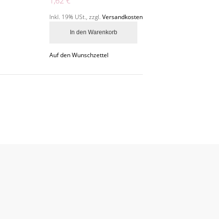
1,62 €
Inkl. 19% USt.
,
zzgl.
Versandkosten
In den Warenkorb
Auf den Wunschzettel