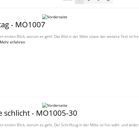
tag - MO1007
en ersten Blick, worum es geht. Das Bild in der Mitte sowie der weitere Text ist fr
Mehr erfahren
e schlicht - MO1005-30
en ersten Blick, worum es geht. Der Schriftzug in der Mitte ist frei wähl- und änd