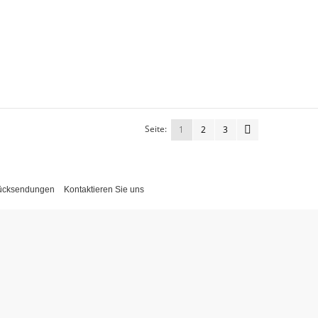
Seite:
1
2
3
Rücksendungen
Kontaktieren Sie uns