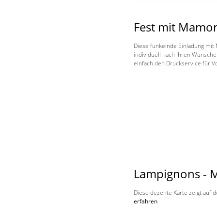
Fest mit Mamor
Diese funkelnde Einladung mit 
individuell nach Ihren Wünsche
einfach den Druckservice für V
Lampignons -
Diese dezente Karte zeigt auf 
erfahren