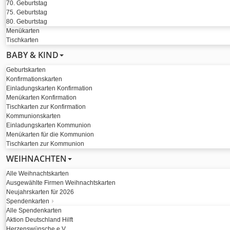
70. Geburtstag
75. Geburtstag
80. Geburtstag
Menükarten
Tischkarten
BABY & KIND
Geburtskarten
Konfirmationskarten
Einladungskarten Konfirmation
Menükarten Konfirmation
Tischkarten zur Konfirmation
Kommunionskarten
Einladungskarten Kommunion
Menükarten für die Kommunion
Tischkarten zur Kommunion
WEIHNACHTEN
Alle Weihnachtskarten
Ausgewählte Firmen Weihnachtskarten
Neujahrskarten für 2026
Spendenkarten
Alle Spendenkarten
Aktion Deutschland Hilft
Herzenswünsche e.V.