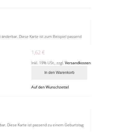
ei änderbar. Diese Karte ist zum Beispiel passend
1,62 €
Inkl. 19% USt.
,
zzgl.
Versandkosten
In den Warenkorb
Auf den Wunschzettel
erbar. Diese Karte ist passend zu einem Geburtstag