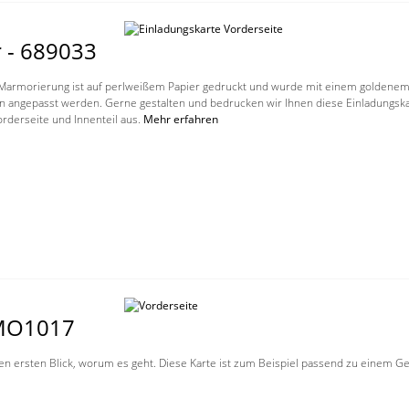
 - 689033
Marmorierung ist auf perlweißem Papier gedruckt und wurde mit einem goldenem S
n angepasst werden. Gerne gestalten und bedrucken wir Ihnen diese Einladungska
orderseite und Innenteil aus.
Mehr erfahren
 MO1017
den ersten Blick, worum es geht. Diese Karte ist zum Beispiel passend zu einem 