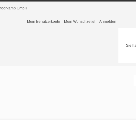
r Moorkamp GmbH
Mein Benutzerkonto
Mein Wunschzettel
Anmelden
Sie h