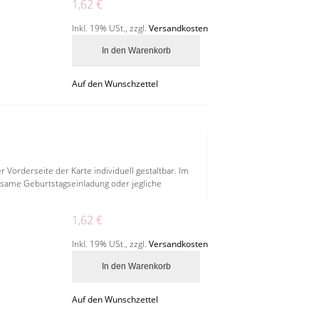
1,62 €
Inkl. 19% USt.
,
zzgl.
Versandkosten
In den Warenkorb
Auf den Wunschzettel
 Vorderseite der Karte individuell gestaltbar. Im
insame Geburtstagseinladung oder jegliche
1,62 €
Inkl. 19% USt.
,
zzgl.
Versandkosten
In den Warenkorb
Auf den Wunschzettel