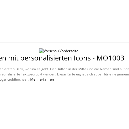
en mit personalisierten Icons - MO1003
en ersten Blick, worum es geht. Der Button in der Mitte und die Namen sind auf der
ersonalisierte Text gedruckt werden. Diese Karte eignet sich super für eine geme
sogar Goldhochzeit)
Mehr erfahren