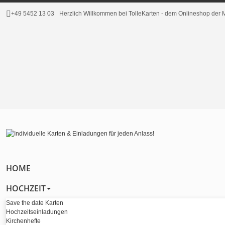
+49 5452 13 03
Herzlich Willkommen bei TolleKarten - dem Onlineshop de
HOME
HOCHZEIT
Save the date Karten
Hochzeitseinladungen
Kirchenhefte