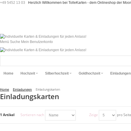
+49 5452 13 03
Herzlich Willkommen bei TolleKarten - dem Onlineshop der M
Menü
Suche
Mein Benutzerkonto
Home
Hochzeit
Silberhochzeit
Goldhochzeit
Einladungen
Home
Einladungen
Einladungskarten
Einladungskarten
1 Artikel
Sortieren nach
Zeige
pro Seit