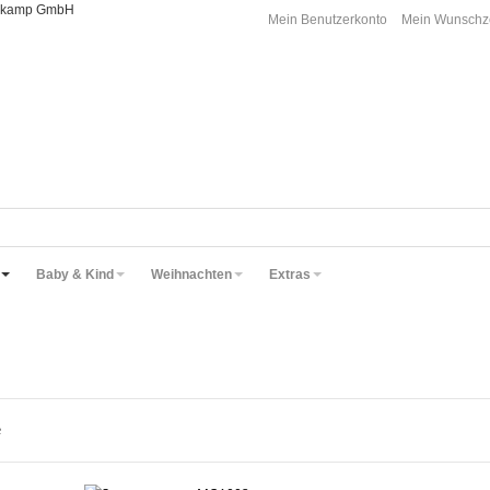
oorkamp GmbH
Mein Benutzerkonto
Mein Wunschze
Baby & Kind
Weihnachten
Extras
e