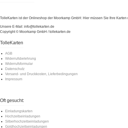
TolleKarten ist der Onlineshop der Moorkamp GmbH: Hier müssen Sie Ihre Karten ni
Unsere E-Mail: info@tollekarten.de
Copyright © Moorkamp GmbH / tollekarten.de
TolleKarten
AGB
Widerrufsbelehrung
Widerrufsformular
Datenschutz
Versand- und Druckkosten, Lieferbedingungen
Impressum
Oft gesucht:
Einladungskarten
Hochzeitseinladungen
Silberhochzeitseinladungen
Goldhochzeitseinladungen