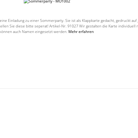
 eine Einladung zu einer Sommerparty. Sie ist als Klappkarte gedacht, gedruckt a
len Sie diese bitte seperat! Artikel-Nr. 91027 Wir gestalten die Karte individue
hl können auch Namen eingesetzt werden.
Mehr erfahren