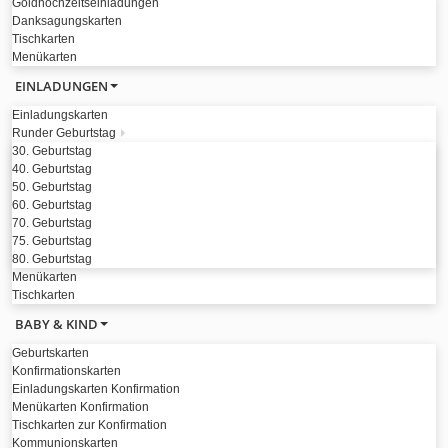
Goldhochzeitseinladungen
Danksagungskarten
Tischkarten
Menükarten
EINLADUNGEN
Einladungskarten
Runder Geburtstag
30. Geburtstag
40. Geburtstag
50. Geburtstag
60. Geburtstag
70. Geburtstag
75. Geburtstag
80. Geburtstag
Menükarten
Tischkarten
BABY & KIND
Geburtskarten
Konfirmationskarten
Einladungskarten Konfirmation
Menükarten Konfirmation
Tischkarten zur Konfirmation
Kommunionskarten