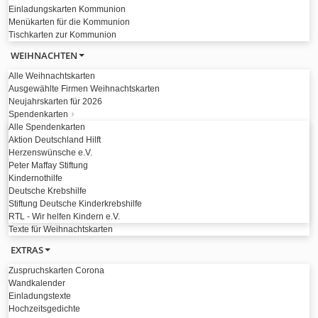
Einladungskarten Kommunion
Menükarten für die Kommunion
Tischkarten zur Kommunion
WEIHNACHTEN
Alle Weihnachtskarten
Ausgewählte Firmen Weihnachtskarten
Neujahrskarten für 2026
Spendenkarten
Alle Spendenkarten
Aktion Deutschland Hilft
Herzenswünsche e.V.
Peter Maffay Stiftung
Kindernothilfe
Deutsche Krebshilfe
Stiftung Deutsche Kinderkrebshilfe
RTL - Wir helfen Kindern e.V.
Texte für Weihnachtskarten
EXTRAS
Zuspruchskarten Corona
Wandkalender
Einladungstexte
Hochzeitsgedichte