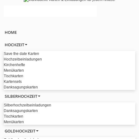
HOME
HOCHZEIT
Save the date Karten
Hochzeitseinladungen
Kirchenhefte
Menükarten
Tischkarten
Kartensets
Danksagungskarten
SILBERHOCHZEIT
Silberhochzeitseinladungen
Danksagungskarten
Tischkarten
Menükarten
GOLDHOCHZEIT