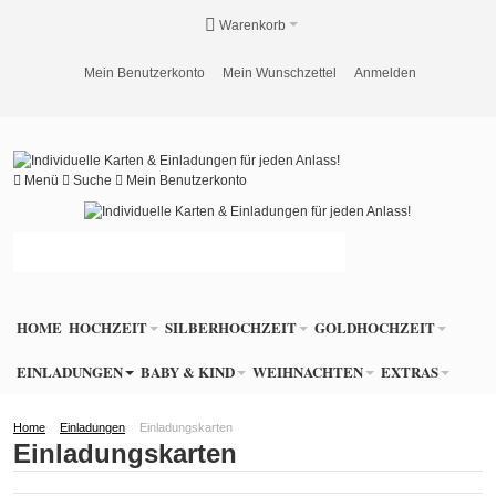
Warenkorb
Mein Benutzerkonto
Mein Wunschzettel
Anmelden
Menü
Suche
Mein Benutzerkonto
HOME
HOCHZEIT
SILBERHOCHZEIT
GOLDHOCHZEIT
EINLADUNGEN
BABY & KIND
WEIHNACHTEN
EXTRAS
Home
Einladungen
Einladungskarten
Einladungskarten