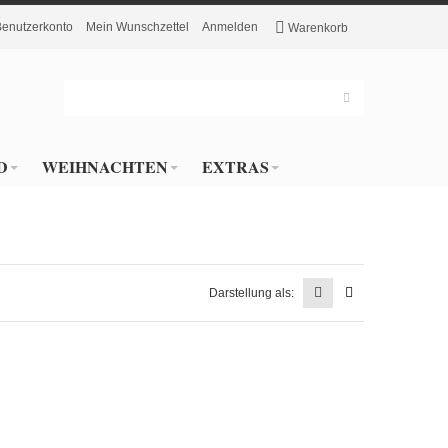
Benutzerkonto
Mein Wunschzettel
Anmelden
Warenkorb
D
WEIHNACHTEN
EXTRAS
Darstellung als: