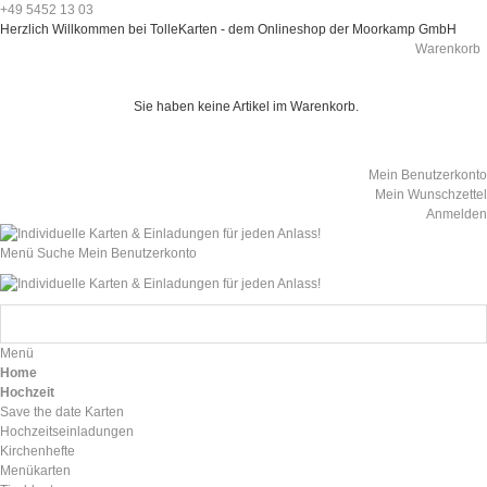
+49 5452 13 03
Herzlich Willkommen bei TolleKarten - dem Onlineshop der Moorkamp GmbH
Warenkorb
Sie haben keine Artikel im Warenkorb.
Mein Benutzerkonto
Mein Wunschzettel
Anmelden
Menü
Suche
Mein Benutzerkonto
Menü
Home
Hochzeit
Save the date Karten
Hochzeitseinladungen
Kirchenhefte
Menükarten