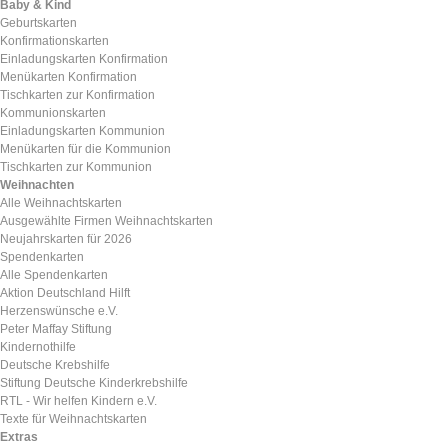
Baby & Kind
Geburtskarten
Konfirmationskarten
Einladungskarten Konfirmation
Menükarten Konfirmation
Tischkarten zur Konfirmation
Kommunionskarten
Einladungskarten Kommunion
Menükarten für die Kommunion
Tischkarten zur Kommunion
Weihnachten
Alle Weihnachtskarten
Ausgewählte Firmen Weihnachtskarten
Neujahrskarten für 2026
Spendenkarten
Alle Spendenkarten
Aktion Deutschland Hilft
Herzenswünsche e.V.
Peter Maffay Stiftung
Kindernothilfe
Deutsche Krebshilfe
Stiftung Deutsche Kinderkrebshilfe
RTL - Wir helfen Kindern e.V.
Texte für Weihnachtskarten
Extras