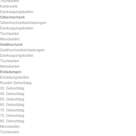
Tischkarten
Kartensets
Danksagungskarten
Silberhochzeit
Silberhochzeitseinladungen
Danksagungskarten
Tischkarten
Menükarten
Goldhochzeit
Goldhochzeitseinladungen
Danksagungskarten
Tischkarten
Menükarten
Einladungen
Einladungskarten
Runder Geburtstag
30. Geburtstag
40. Geburtstag
50. Geburtstag
60. Geburtstag
70. Geburtstag
75. Geburtstag
80. Geburtstag
Menükarten
Tischkarten