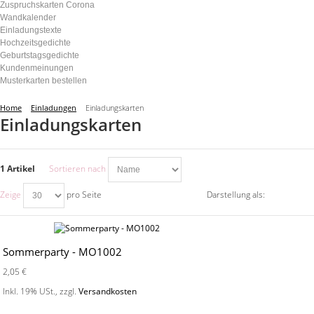
Zuspruchskarten Corona
Wandkalender
Einladungstexte
Hochzeitsgedichte
Geburtstagsgedichte
Kundenmeinungen
Musterkarten bestellen
Home
Einladungen
Einladungskarten
Einladungskarten
1 Artikel
Sortieren nach
Zeige
pro Seite
Darstellung als:
Sommerparty - MO1002
2,05 €
Inkl. 19% USt.
,
zzgl.
Versandkosten