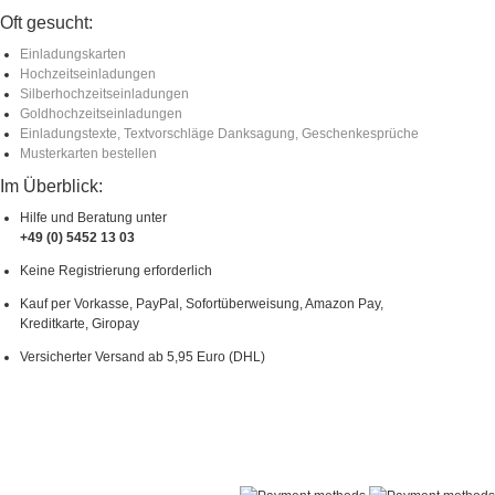
Oft gesucht:
Einladungskarten
Hochzeitseinladungen
Silberhochzeitseinladungen
Goldhochzeitseinladungen
Einladungstexte, Textvorschläge Danksagung, Geschenkesprüche
Musterkarten bestellen
Im Überblick:
Hilfe und Beratung unter
+49 (0) 5452 13 03
Keine Registrierung erforderlich
Kauf per Vorkasse, PayPal, Sofortüberweisung, Amazon Pay,
Kreditkarte, Giropay
Versicherter Versand ab 5,95 Euro (DHL)