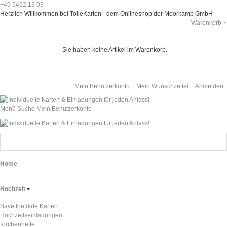
+49 5452 13 03
Herzlich Willkommen bei TolleKarten - dem Onlineshop der Moorkamp GmbH
Warenkorb
Sie haben keine Artikel im Warenkorb.
Mein Benutzerkonto
Mein Wunschzettel
Anmelden
Menü
Suche
Mein Benutzerkonto
Home
Hochzeit
Save the date Karten
Hochzeitseinladungen
Kirchenhefte