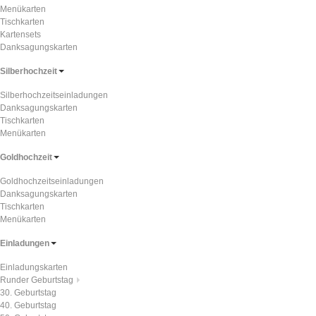
Menükarten
Tischkarten
Kartensets
Danksagungskarten
Silberhochzeit
Silberhochzeitseinladungen
Danksagungskarten
Tischkarten
Menükarten
Goldhochzeit
Goldhochzeitseinladungen
Danksagungskarten
Tischkarten
Menükarten
Einladungen
Einladungskarten
Runder Geburtstag
30. Geburtstag
40. Geburtstag