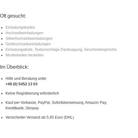
Oft gesucht:
Einladungskarten
Hochzeitseinladungen
Silberhochzeitseinladungen
Goldhochzeitseinladungen
Einladungstexte, Textvorschläge Danksagung, Geschenkesprüche
Musterkarten bestellen
Im Überblick:
Hilfe und Beratung unter
+49 (0) 5452 13 03
Keine Registrierung erforderlich
Kauf per Vorkasse, PayPal, Sofortüberweisung, Amazon Pay,
Kreditkarte, Giropay
Versicherter Versand ab 5,95 Euro (DHL)