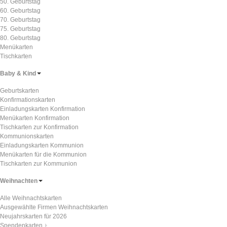
50. Geburtstag
60. Geburtstag
70. Geburtstag
75. Geburtstag
80. Geburtstag
Menükarten
Tischkarten
Baby & Kind
Geburtskarten
Konfirmationskarten
Einladungskarten Konfirmation
Menükarten Konfirmation
Tischkarten zur Konfirmation
Kommunionskarten
Einladungskarten Kommunion
Menükarten für die Kommunion
Tischkarten zur Kommunion
Weihnachten
Alle Weihnachtskarten
Ausgewählte Firmen Weihnachtskarten
Neujahrskarten für 2026
Spendenkarten