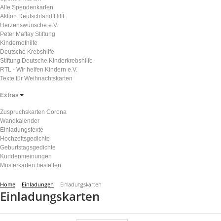
Alle Spendenkarten
Aktion Deutschland Hilft
Herzenswünsche e.V.
Peter Maffay Stiftung
Kindernothilfe
Deutsche Krebshilfe
Stiftung Deutsche Kinderkrebshilfe
RTL - Wir helfen Kindern e.V.
Texte für Weihnachtskarten
Extras
Zuspruchskarten Corona
Wandkalender
Einladungstexte
Hochzeitsgedichte
Geburtstagsgedichte
Kundenmeinungen
Musterkarten bestellen
Home
Einladungen
Einladungskarten
Einladungskarten