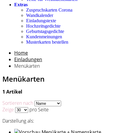
Extras
Zuspruchskarten Corona
Wandkalender
Einladungstexte
Hochzeitsgedichte
Geburtstagsgedichte
Kundenmeinungen
Musterkarten bestellen
Home
Einladungen
Menükarten
Menükarten
1 Artikel
Sortieren nach
Zeige
pro Seite
Darstellung als: