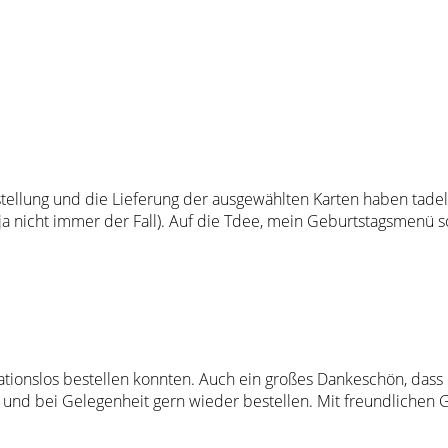
stellung und die Lieferung der ausgewählten Karten haben tade
t ja nicht immer der Fall). Auf die Tdee, mein Geburtstagsmenü
kationslos bestellen konnten. Auch ein großes Dankeschön, dass S
nd bei Gelegenheit gern wieder bestellen. Mit freundlichen 