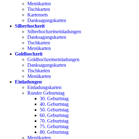
Menükarten
Tischkarten
Kartensets
Danksagungskarten
Silberhochzeit
Silberhochzeitseinladungen
Danksagungskarten
Tischkarten
Menükarten
Goldhochzeit
Goldhochzeitseinladungen
Danksagungskarten
Tischkarten
Menükarten
Einladungen
Einladungskarten
Runder Geburtstag
30. Geburtstag
40. Geburtstag
50. Geburtstag
60. Geburtstag
70. Geburtstag
75. Geburtstag
80. Geburtstag
Menükarten