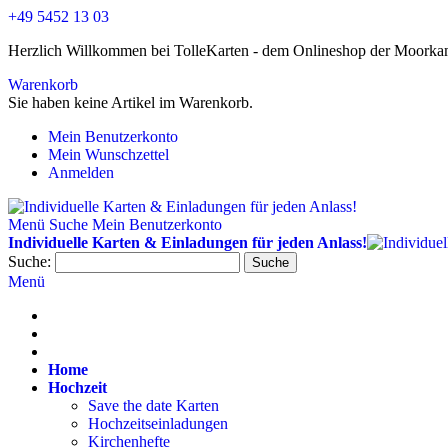
+49 5452 13 03
Herzlich Willkommen bei TolleKarten - dem Onlineshop der Moor
Warenkorb
Sie haben keine Artikel im Warenkorb.
Mein Benutzerkonto
Mein Wunschzettel
Anmelden
Menü
Suche
Mein Benutzerkonto
Individuelle Karten & Einladungen für jeden Anlass!
Suche:
Suche
Menü
Home
Hochzeit
Save the date Karten
Hochzeitseinladungen
Kirchenhefte