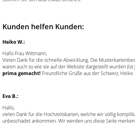
Kunden helfen Kunden:
Heiko W.:
Hallo Frau Wittmann,
Vielen Dank für die schnelle Abwicklung. Die Musterkartenbe
waren auch so wie sie auf der Website dargestellt wurden (is
prima gemacht!
Freundliche Grüße aus der Schweiz, Heiko
Eva B.:
Hallo,
vielen Dank für die Hochzeitskarten, welche wir völlig kompli
unbeschadet ankommen. Wir werden uns diese Seite merken u