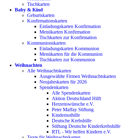
Tischkarten
Baby & Kind
Geburtskarten
Konfirmationskarten
Einladungskarten Konfirmation
Menükarten Konfirmation
Tischkarten zur Konfirmation
Kommunionskarten
Einladungskarten Kommunion
Menükarten für die Kommunion
Tischkarten zur Kommunion
Weihnachten
Alle Weihnachtskarten
Ausgewählte Firmen Weihnachtskarten
Neujahrskarten für 2026
Spendenkarten
Alle Spendenkarten
Aktion Deutschland Hilft
Herzenswünsche e.V.
Peter Maffay Stiftung
Kindernothilfe
Deutsche Krebshilfe
Stiftung Deutsche Kinderkrebshilfe
RTL - Wir helfen Kindern e.V.
Texte für Weihnachtskarten