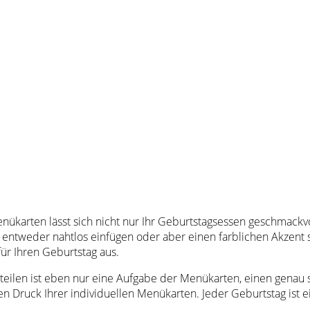
nükarten lässt sich nicht nur Ihr Geburtstagsessen geschmackvo
entweder nahtlos einfügen oder aber einen farblichen Akzent 
ür Ihren Geburtstag aus.
eilen ist eben nur eine Aufgabe der Menükarten, einen genau so 
n Druck Ihrer individuellen Menükarten. Jeder Geburtstag ist e