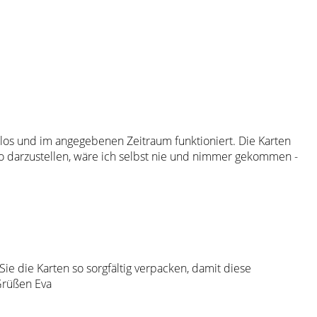
llos und im angegebenen Zeitraum funktioniert. Die Karten
 so darzustellen, wäre ich selbst nie und nimmer gekommen -
ie die Karten so sorgfältig verpacken, damit diese
Grüßen Eva