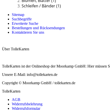
Blumen, Blätter
(1)
Schleifen / Bänder
(1)
Sitemap
Suchbegriffe
Erweiterte Suche
Bestellungen und Rücksendungen
Kontaktieren Sie uns
Über TolleKarten
TolleKarten ist der Onlineshop der Moorkamp GmbH: Hier müssen Sie I
Unsere E-Mail: info@tollekarten.de
Copyright © Moorkamp GmbH / tollekarten.de
TolleKarten
AGB
Widerrufsbelehrung
Widerrufsformular