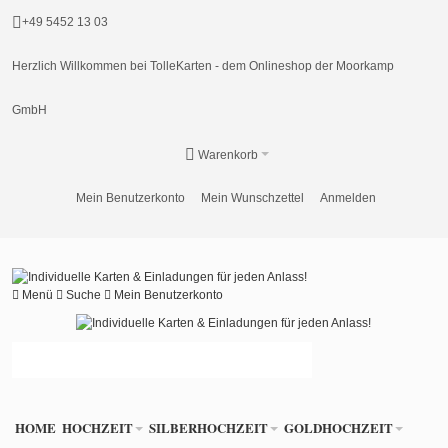
+49 5452 13 03
Herzlich Willkommen bei TolleKarten - dem Onlineshop der Moorkamp
GmbH
Warenkorb
Mein Benutzerkonto
Mein Wunschzettel
Anmelden
Menü
Suche
Mein Benutzerkonto
HOME
HOCHZEIT
SILBERHOCHZEIT
GOLDHOCHZEIT