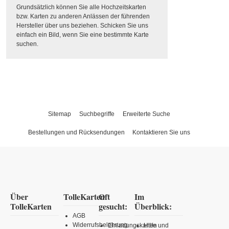
Grundsätzlich können Sie alle Hochzeitskarten
bzw. Karten zu anderen Anlässen der führenden
Hersteller über uns beziehen. Schicken Sie uns
einfach ein Bild, wenn Sie eine bestimmte Karte
suchen.
Sitemap
Suchbegriffe
Erweiterte Suche
Bestellungen und Rücksendungen
Kontaktieren Sie uns
Über
TolleKarten
Oft
Im
TolleKarten
gesucht:
Überblick:
AGB
Widerrufsbelehrung
Einladungskarten
Hilfe und