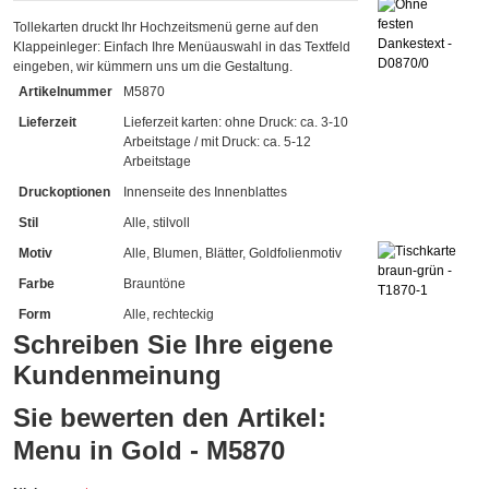
Tollekarten druckt Ihr Hochzeitsmenü gerne auf den
Klappeinleger: Einfach Ihre Menüauswahl in das Textfeld
eingeben, wir kümmern uns um die Gestaltung.
Artikelnummer
M5870
Lieferzeit
Lieferzeit karten: ohne Druck: ca. 3-10
Arbeitstage / mit Druck: ca. 5-12
Arbeitstage
Druckoptionen
Innenseite des Innenblattes
Stil
Alle, stilvoll
Motiv
Alle, Blumen, Blätter, Goldfolienmotiv
Farbe
Brauntöne
Form
Alle, rechteckig
Schreiben Sie Ihre eigene
Kundenmeinung
Sie bewerten den Artikel:
Menu in Gold - M5870