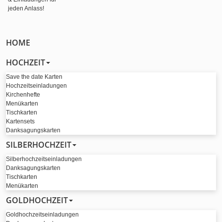
HOME
HOCHZEIT
Save the date Karten
Hochzeitseinladungen
Kirchenhefte
Menükarten
Tischkarten
Kartensets
Danksagungskarten
SILBERHOCHZEIT
Silberhochzeitseinladungen
Danksagungskarten
Tischkarten
Menükarten
GOLDHOCHZEIT
Goldhochzeitseinladungen