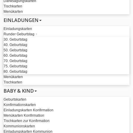
Danksagungskarten
Tischkarten
Menükarten
EINLADUNGEN
Einladungskarten
Runder Geburtstag
30. Geburtstag
40. Geburtstag
50. Geburtstag
60. Geburtstag
70. Geburtstag
75. Geburtstag
80. Geburtstag
Menükarten
Tischkarten
BABY & KIND
Geburtskarten
Konfirmationskarten
Einladungskarten Konfirmation
Menükarten Konfirmation
Tischkarten zur Konfirmation
Kommunionskarten
Einladungskarten Kommunion