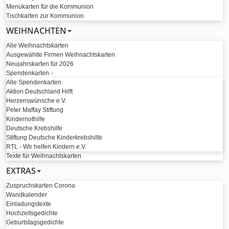
Menükarten für die Kommunion
Tischkarten zur Kommunion
WEIHNACHTEN
Alle Weihnachtskarten
Ausgewählte Firmen Weihnachtskarten
Neujahrskarten für 2026
Spendenkarten
Alle Spendenkarten
Aktion Deutschland Hilft
Herzenswünsche e.V.
Peter Maffay Stiftung
Kindernothilfe
Deutsche Krebshilfe
Stiftung Deutsche Kinderkrebshilfe
RTL - Wir helfen Kindern e.V.
Texte für Weihnachtskarten
EXTRAS
Zuspruchskarten Corona
Wandkalender
Einladungstexte
Hochzeitsgedichte
Geburtstagsgedichte