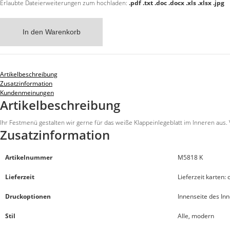
Erlaubte Dateierweiterungen zum hochladen:
.pdf .txt .doc .docx .xls .xlsx .jpg
In den Warenkorb
Artikelbeschreibung
Zusatzinformation
Kundenmeinungen
Artikelbeschreibung
Ihr Festmenü gestalten wir gerne für das weiße Klappeinlegeblatt im Inneren aus.
Zusatzinformation
Artikelnummer
M5818 K
Lieferzeit
Lieferzeit karten:
Druckoptionen
Innenseite des Inn
Stil
Alle, modern