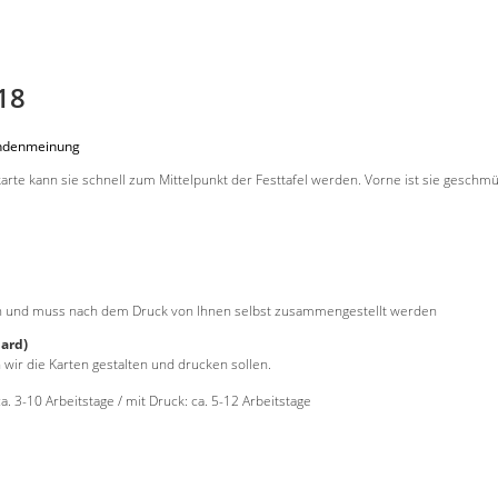
18
undenmeinung
karte kann sie schnell zum Mittelpunkt der Festtafel werden. Vorne ist sie geschm
en und muss nach dem Druck von Ihnen selbst zusammengestellt werden
ard)
 wir die Karten gestalten und drucken sollen.
ca. 3-10 Arbeitstage / mit Druck: ca. 5-12 Arbeitstage