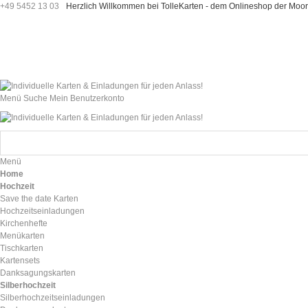
+49 5452 13 03
Herzlich Willkommen bei TolleKarten - dem Onlineshop der M
Menü
Suche
Mein Benutzerkonto
Menü
Home
Hochzeit
Save the date Karten
Hochzeitseinladungen
Kirchenhefte
Menükarten
Tischkarten
Kartensets
Danksagungskarten
Silberhochzeit
Silberhochzeitseinladungen