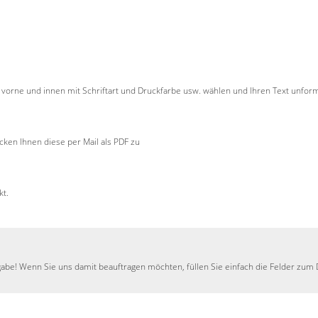
r vorne und innen mit Schriftart und Druckfarbe usw. wählen und Ihren Text unforma
ken Ihnen diese per Mail als PDF zu
kt.
gabe! Wenn Sie uns damit beauftragen möchten, füllen Sie einfach die Felder zum D