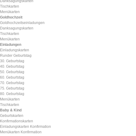
Danksagungskarten
Tischkarten
Menükarten
Goldhochzeit
Goldhochzeitseinladungen
Danksagungskarten
Tischkarten
Menükarten
Einladungen
Einladungskarten
Runder Geburtstag
30. Geburtstag
40. Geburtstag
50. Geburtstag
60. Geburtstag
70. Geburtstag
75. Geburtstag
80. Geburtstag
Menükarten
Tischkarten
Baby & Kind
Geburtskarten
Konfirmationskarten
Einladungskarten Konfirmation
Menükarten Konfirmation