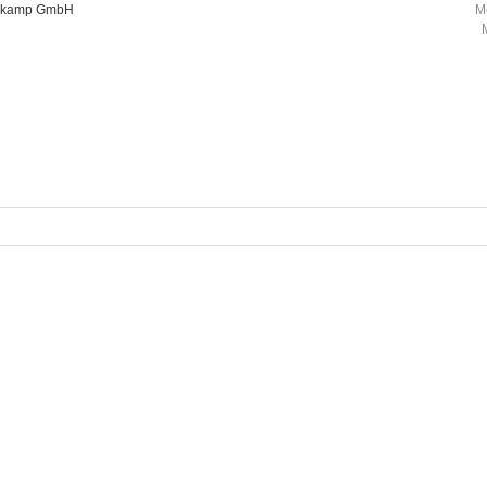
oorkamp GmbH
M