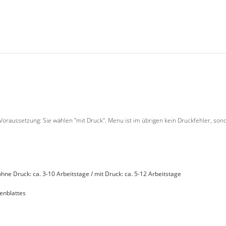
 Voraussetzung: Sie wählen "mit Druck". Menu ist im übrigen kein Druckfehler, son
 ohne Druck: ca. 3-10 Arbeitstage / mit Druck: ca. 5-12 Arbeitstage
enblattes