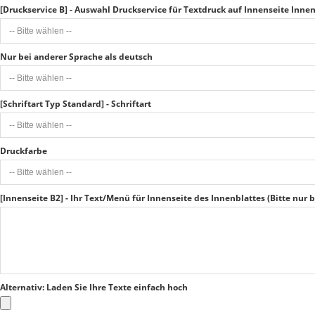
[Druckservice B] - Auswahl Druckservice für Textdruck auf Innenseite Innen
Nur bei anderer Sprache als deutsch
[Schriftart Typ Standard] - Schriftart
Druckfarbe
[Innenseite B2] - Ihr Text/Menü für Innenseite des Innenblattes (Bitte nur
Alternativ: Laden Sie Ihre Texte einfach hoch