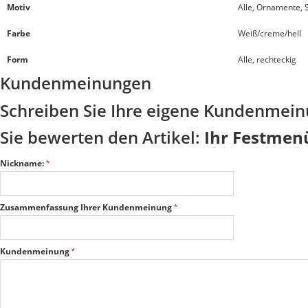
Motiv
Alle, Ornamente, S
Farbe
Weiß/creme/hell
Form
Alle, rechteckig
Kundenmeinungen
Schreiben Sie Ihre eigene Kundenmei
Sie bewerten den Artikel:
Ihr Festmen
Nickname:
Zusammenfassung Ihrer Kundenmeinung
Kundenmeinung