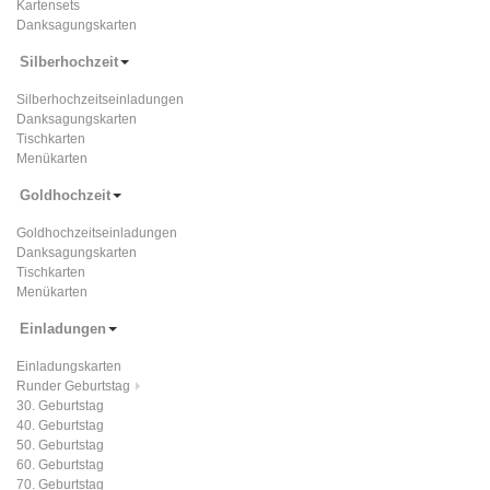
Kartensets
Danksagungskarten
Silberhochzeit
Silberhochzeitseinladungen
Danksagungskarten
Tischkarten
Menükarten
Goldhochzeit
Goldhochzeitseinladungen
Danksagungskarten
Tischkarten
Menükarten
Einladungen
Einladungskarten
Runder Geburtstag
30. Geburtstag
40. Geburtstag
50. Geburtstag
60. Geburtstag
70. Geburtstag