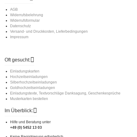
AGB
Widerrufsbelehrung
Widerrufsformular
Datenschutz
Versand- und Druckkosten, Lieferbedingungen
Impressum
Oft gesucht:
Einladungskarten
Hochzeitseinladungen
Silberhochzeitseinladungen
Goldhochzeitseinladungen
Einladungstexte, Textvorschläge Danksagung, Geschenkesprüche
Musterkarten bestellen
Im Überblick:
Hilfe und Beratung unter
+49 (0) 5452 13 03
Keine Registrierung erforderlich