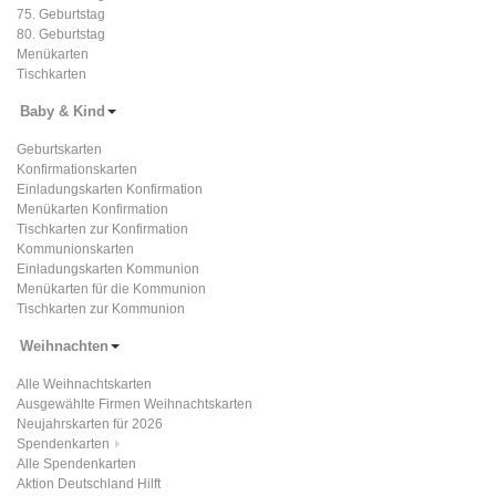
75. Geburtstag
80. Geburtstag
Menükarten
Tischkarten
Baby & Kind
Geburtskarten
Konfirmationskarten
Einladungskarten Konfirmation
Menükarten Konfirmation
Tischkarten zur Konfirmation
Kommunionskarten
Einladungskarten Kommunion
Menükarten für die Kommunion
Tischkarten zur Kommunion
Weihnachten
Alle Weihnachtskarten
Ausgewählte Firmen Weihnachtskarten
Neujahrskarten für 2026
Spendenkarten
Alle Spendenkarten
Aktion Deutschland Hilft