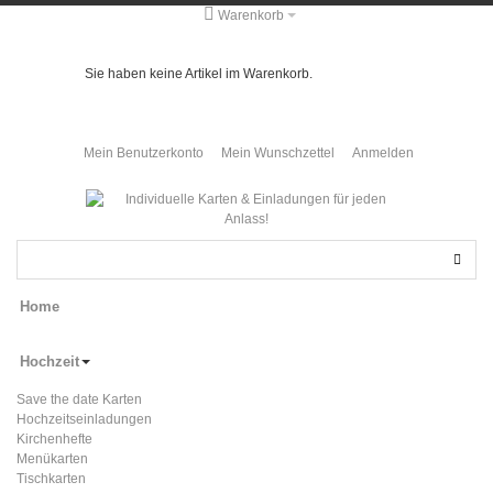
Warenkorb
Sie haben keine Artikel im Warenkorb.
Mein Benutzerkonto
Mein Wunschzettel
Anmelden
Home
Hochzeit
Save the date Karten
Hochzeitseinladungen
Kirchenhefte
Menükarten
Tischkarten