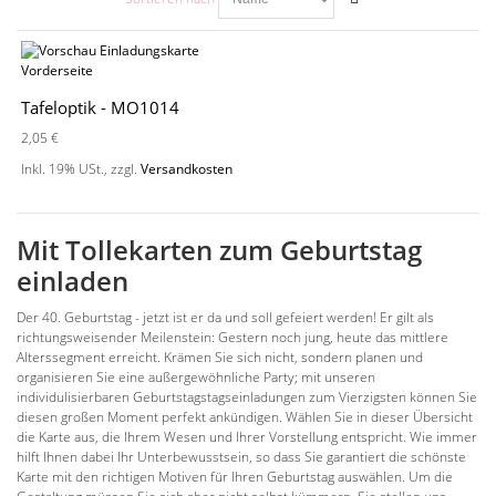
Tafeloptik - MO1014
2,05 €
Inkl. 19% USt.
,
zzgl.
Versandkosten
Mit Tollekarten zum Geburtstag
einladen
Der 40. Geburtstag - jetzt ist er da und soll gefeiert werden! Er gilt als
richtungsweisender Meilenstein: Gestern noch jung, heute das mittlere
Alterssegment erreicht. Krämen Sie sich nicht, sondern planen und
organisieren Sie eine außergewöhnliche Party; mit unseren
individulisierbaren Geburtstagstagseinladungen zum Vierzigsten können Sie
diesen großen Moment perfekt ankündigen. Wählen Sie in dieser Übersicht
die Karte aus, die Ihrem Wesen und Ihrer Vorstellung entspricht. Wie immer
hilft Ihnen dabei Ihr Unterbewusstsein, so dass Sie garantiert die schönste
Karte mit den richtigen Motiven für Ihren Geburtstag auswählen. Um die