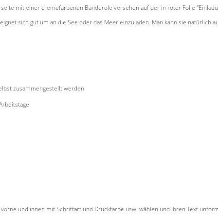
erseite mit einer cremefarbenen Banderole versehen auf der in roter Folie "Einl
gnet sich gut um an die See oder das Meer einzuladen. Man kann sie natürlich au
selbst zusammengestellt werden
 Arbeitstage
r vorne und innen mit Schriftart und Druckfarbe usw. wählen und Ihren Text unforma