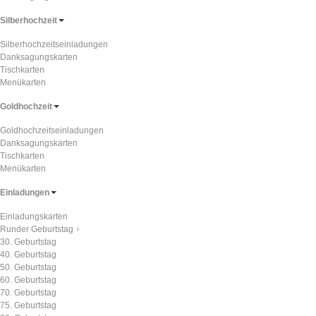
Silberhochzeit
Silberhochzeitseinladungen
Danksagungskarten
Tischkarten
Menükarten
Goldhochzeit
Goldhochzeitseinladungen
Danksagungskarten
Tischkarten
Menükarten
Einladungen
Einladungskarten
Runder Geburtstag
30. Geburtstag
40. Geburtstag
50. Geburtstag
60. Geburtstag
70. Geburtstag
75. Geburtstag