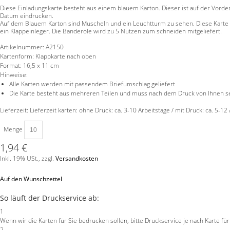
Diese Einladungskarte besteht aus einem blauem Karton. Dieser ist auf der Vord
Datum eindrucken.
Auf dem Blauem Karton sind Muscheln und ein Leuchtturm zu sehen. Diese Karte ei
ein Klappeinleger. Die Banderole wird zu 5 Nutzen zum schneiden mitgeliefert.
Artikelnummer:
A2150
Kartenform:
Klappkarte nach oben
Format:
16,5 x 11 cm
Hinweise:
Alle Karten werden mit passendem Briefumschlag geliefert
Die Karte besteht aus mehreren Teilen und muss nach dem Druck von Ihnen 
Lieferzeit: Lieferzeit karten: ohne Druck: ca. 3-10 Arbeitstage / mit Druck: ca. 5-12
Menge
1,94 €
Inkl. 19% USt.
,
zzgl.
Versandkosten
Auf den Wunschzettel
So läuft der Druckservice ab:
1
Wenn wir die Karten für Sie bedrucken sollen, bitte Druckservice je nach Karte fü
2