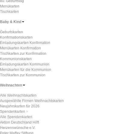
80. Geburtstag
Menükarten
Tischkarten
Baby & Kind
Geburtskarten
Konfirmationskarten
Einladungskarten Konfirmation
Menükarten Konfirmation
Tischkarten zur Konfirmation
Kommunionskarten
Einladungskarten Kommunion
Menükarten für die Kommunion
Tischkarten zur Kommunion
Weihnachten
Alle Weihnachtskarten
Ausgewählte Firmen Weihnachtskarten
Neujahrskarten für 2026
Spendenkarten
Alle Spendenkarten
Aktion Deutschland Hilft
Herzenswünsche e.V.
Peter Maffay Stiftung