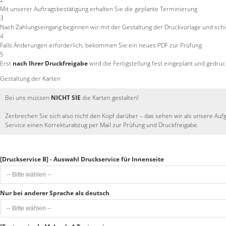
Mit unserer Auftragsbestätigung erhalten Sie die geplante Terminierung
3
Nach Zahlungseingang beginnen wir mit der Gestaltung der Druckvorlage und schic
4
Falls Änderungen erforderlich, bekommen Sie ein neues PDF zur Prüfung
5
Erst
nach Ihrer Druckfreigabe
wird die Fertigstellung fest eingeplant und gedruc
Gestaltung der Karten
Bei uns müssen
NICHT SIE
die Karten gestalten!
Zerbrechen Sie sich also nicht den Kopf darüber – das sehen wir als unsere Auf
Service einen Korrekturabzug per Mail zur Prüfung und Druckfreigabe.
[Druckservice B] - Auswahl Druckservice für Innenseite
Nur bei anderer Sprache als deutsch