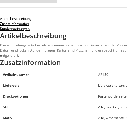
Artikelbeschreibung
Zusatzinformation
Kundenmeinungen
Artikelbeschreibung
Diese Einladungskarte besteht aus einem blauem Karton. Dieser ist auf der Vord
Datum eindrucken. Auf dem Blauem Karton sind Muscheln und ein Leuchtturm zu se
mitgeliefert.
Zusatzinformation
Artikelnummer
A2150
Lieferzeit
Lieferzeit karten:
Druckoptionen
Kartenvorderseite,
Stil
Alle, maritim, rom
Motiv
Alle, Ornamente, 