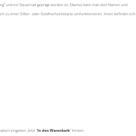
adung" und ein Steuerrad geprägt worden ist. Ebenso kann man dort Namen und
ch zu einer Silber- oder Goldhochzeitskarte umfunktionieren. Innen befindet sich
tiert eingeben. Jetzt "
In den Warenkorb
" klicken.