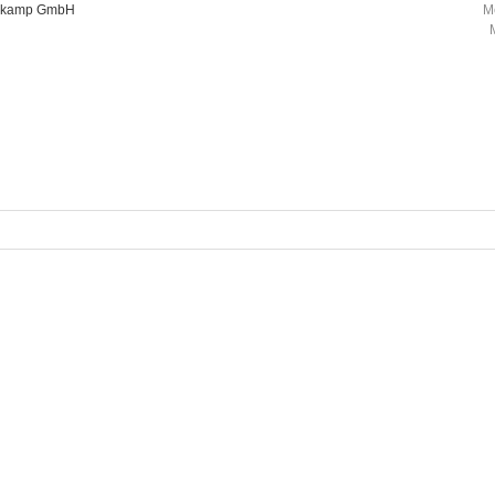
oorkamp GmbH
M