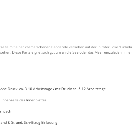
erseite mit einer cremefarbenen Banderole versehen auf der in roter Folie "Einl
hen. Diese Karte eignet sich gut um an die See oder das Meer einzuladen. Innen
 ohne Druck: ca. 3-10 Arbeitstage / mit Druck: ca. 5-12 Arbeitstage
 Innenseite des Innenblattes
antisch
Sand & Strand, Schriftzug Einladung