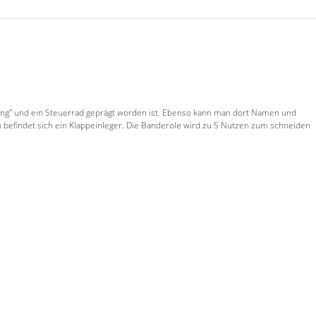
adung" und ein Steuerrad geprägt worden ist. Ebenso kann man dort Namen und
 befindet sich ein Klappeinleger. Die Banderole wird zu 5 Nutzen zum schneiden