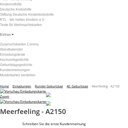
Kindernothilfe
Deutsche Krebshilfe
Stiftung Deutsche Kinderkrebshilfe
RTL - Wir helfen Kindern e.V.
Texte für Weihnachtskarten
Extras
Zuspruchskarten Corona
Wandkalender
Einladungstexte
Hochzeitsgedichte
Geburtstagsgedichte
Kundenmeinungen
Musterkarten bestellen
Home
Einladungen
Runder Geburtstag
40. Geburtstag
Meerfeeling - A2150
Zoom
Meerfeeling - A2150
Schreiben Sie die erste Kundenmeinung