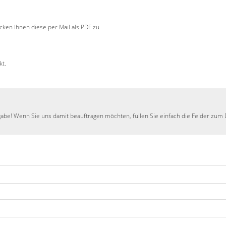
ken Ihnen diese per Mail als PDF zu
kt.
gabe! Wenn Sie uns damit beauftragen möchten, füllen Sie einfach die Felder zum D