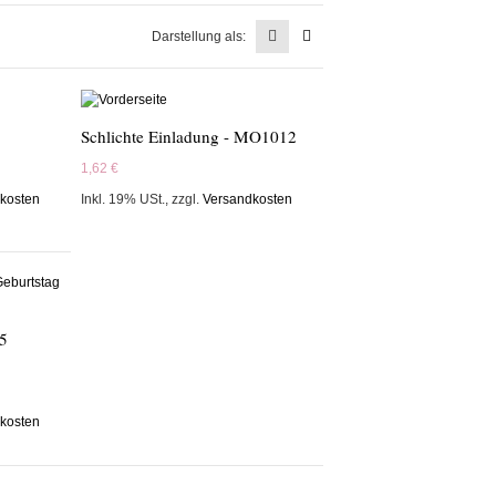
Darstellung als:
Schlichte Einladung - MO1012
1,62 €
kosten
Inkl. 19% USt.
,
zzgl.
Versandkosten
5
kosten