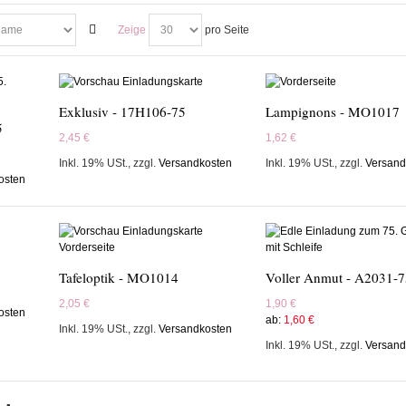
Zeige
pro Seite
Exklusiv - 17H106-75
Lampignons - MO1017
5
2,45 €
1,62 €
Inkl. 19% USt.
,
zzgl.
Versandkosten
Inkl. 19% USt.
,
zzgl.
Versand
osten
Tafeloptik - MO1014
Voller Anmut - A2031-7
2,05 €
1,90 €
osten
ab:
1,60 €
Inkl. 19% USt.
,
zzgl.
Versandkosten
Inkl. 19% USt.
,
zzgl.
Versand