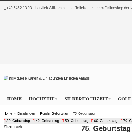
+49 5452 13 03
Herzlich Willkommen bei TolleKarten - dem Onlineshop de
HOME
HOCHZEIT
SILBERHOCHZEIT
GOLD
Home
Einladungen
Runder Geburtstag
75. Geburtstag
30. Geburtstag
40. Geburtstag
50. Geburtstag
60. Geburtstag
70. G
Filtern nach
75. Geburtstag